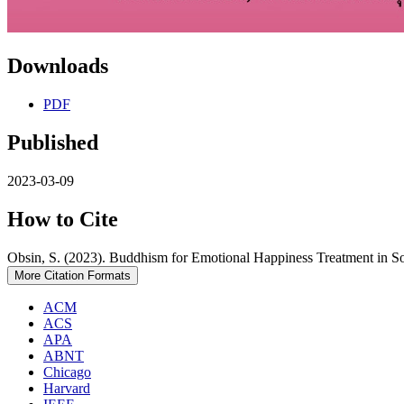
Downloads
PDF
Published
2023-03-09
How to Cite
Obsin, S. (2023). Buddhism for Emotional Happiness Treatment in So
More Citation Formats
ACM
ACS
APA
ABNT
Chicago
Harvard