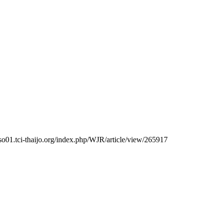
/so01.tci-thaijo.org/index.php/WJR/article/view/265917