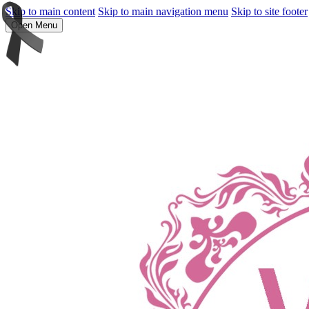
Skip to main content
Skip to main navigation menu
Skip to site footer
Open Menu