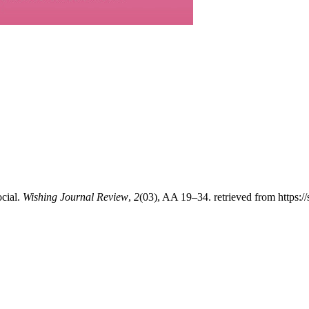
cial.
Wishing Journal Review
,
2
(03), AA 19–34. retrieved from https:/