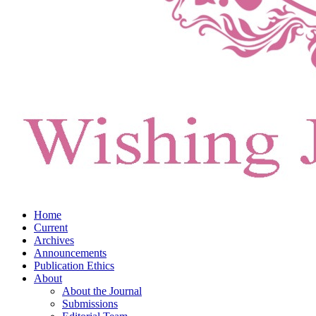
Home
Current
Archives
Announcements
Publication Ethics
About
About the Journal
Submissions