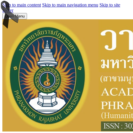
Skip to main content
Skip to main navigation menu
Skip to site
footer
Open Menu