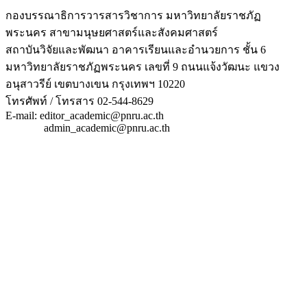
กองบรรณาธิการวารสารวิชาการ มหาวิทยาลัยราชภัฏ
พระนคร สาขามนุษยศาสตร์และสังคมศาสตร์
สถาบันวิจัยและพัฒนา อาคารเรียนและอำนวยการ ชั้น 6
มหาวิทยาลัยราชภัฏพระนคร เลขที่ 9 ถนนแจ้งวัฒนะ แขวง
อนุสาวรีย์ เขตบางเขน กรุงเทพฯ 10220
โทรศัพท์ / โทรสาร 02-544-8629
E-mail: editor_academic@pnru.ac.th
admin_academic@pnru.ac.th