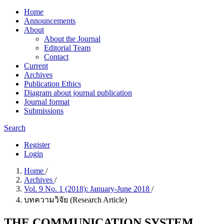
Home
Announcements
About
About the Journal
Editorial Team
Contact
Current
Archives
Publication Ethics
Diagram about journal publication
Journal format
Submissions
Search
Register
Login
Home
/
Archives
/
Vol. 9 No. 1 (2018): January-June 2018
/
บทความวิจัย (Research Article)
THE COMMUNICATION SYSTEM