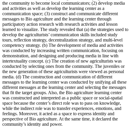
the community to become local communicators; (2) develop media
and activities as well as develop the learning center as a
communication space; (3) construct and communicate different
messages to Bio agriculture and the learning center through
participatory action research with research activities and lesson
learned to visualize. The study revealed that (a) the strategies used to
develop the agriculturists’ communication skills included study
tours, reflection strategy, decentralization strategy, and multi-level
competency strategy. (b) The development of media and activities
was conducted by increasing written communication, focusing on
demonstration, and designing and producing media in line with
intertextuality concept. (c) The creation of new agriculturists was
conducted by selecting ones from the community. The juveniles or
the new generation of these agriculturists were viewed as personal
media. (d) The construction and communication of different
messages to the learning center was conducted by unifying all these
different messages at the learning center and selecting the messages
that fit the target groups. Also, the Bio agriculture learning center
was constructed and interpreted as a public space or social-spatial
space because the center’s direct role was to pass on knowledge,
while the indirect role was to transfer experiences, emotions, and
feelings. Moreover, it acted as a space to express identity and
perspective of Bio agriculture. At the same time, it declared the
community’s identity and power.