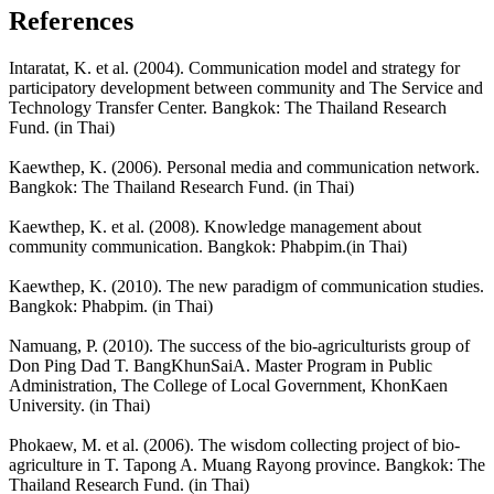
References
Intaratat, K. et al. (2004). Communication model and strategy for
participatory development between community and The Service and
Technology Transfer Center. Bangkok: The Thailand Research
Fund. (in Thai)
Kaewthep, K. (2006). Personal media and communication network.
Bangkok: The Thailand Research Fund. (in Thai)
Kaewthep, K. et al. (2008). Knowledge management about
community communication. Bangkok: Phabpim.(in Thai)
Kaewthep, K. (2010). The new paradigm of communication studies.
Bangkok: Phabpim. (in Thai)
Namuang, P. (2010). The success of the bio-agriculturists group of
Don Ping Dad T. BangKhunSaiA. Master Program in Public
Administration, The College of Local Government, KhonKaen
University. (in Thai)
Phokaew, M. et al. (2006). The wisdom collecting project of bio-
agriculture in T. Tapong A. Muang Rayong province. Bangkok: The
Thailand Research Fund. (in Thai)