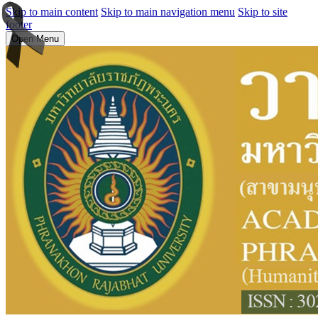
Skip to main content
Skip to main navigation menu
Skip to site
footer
Open Menu