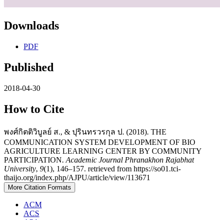
Downloads
PDF
Published
2018-04-30
How to Cite
พงศ์กิตติวิบูลย์ ส., & ปุรินทรวรกุล ป. (2018). THE
COMMUNICATION SYSTEM DEVELOPMENT OF BIO
AGRICULTURE LEARNING CENTER BY COMMUNITY
PARTICIPATION.
Academic Journal Phranakhon Rajabhat
University
,
9
(1), 146–157. retrieved from https://so01.tci-
thaijo.org/index.php/AJPU/article/view/113671
More Citation Formats
ACM
ACS