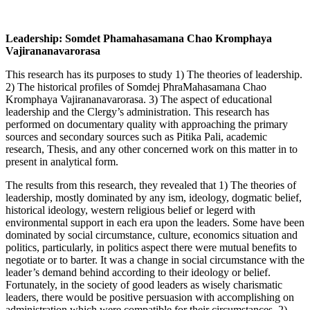
Leadership: Somdet Phamahasamana Chao Kromphaya
Vajirananavarorasa
This research has its purposes to study 1) The theories of leadership.
2) The historical profiles of Somdej PhraMahasamana Chao
Kromphaya Vajirananavarorasa. 3) The aspect of educational
leadership and the Clergy’s administration. This research has
performed on documentary quality with approaching the primary
sources and secondary sources such as Pitika Pali, academic
research, Thesis, and any other concerned work on this matter in to
present in analytical form.
The results from this research, they revealed that 1) The theories of
leadership, mostly dominated by any ism, ideology, dogmatic belief,
historical ideology, western religious belief or legerd with
environmental support in each era upon the leaders. Some have been
dominated by social circumstance, culture, economics situation and
politics, particularly, in politics aspect there were mutual benefits to
negotiate or to barter. It was a change in social circumstance with the
leader’s demand behind according to their ideology or belief.
Fortunately, in the society of good leaders as wisely charismatic
leaders, there would be positive persuasion with accomplishing on
administration which were compatible for their circumstances. 2)