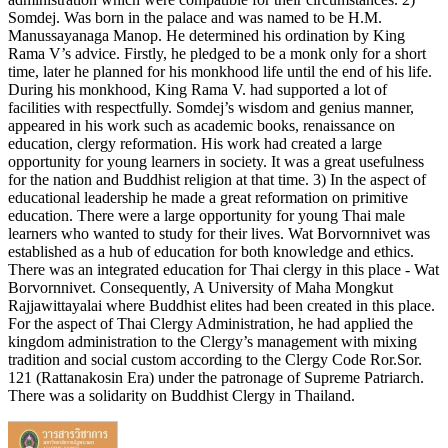
Somdej. Was born in the palace and was named to be H.M.
Manussayanaga Manop. He determined his ordination by King
Rama V’s advice. Firstly, he pledged to be a monk only for a short
time, later he planned for his monkhood life until the end of his life.
During his monkhood, King Rama V. had supported a lot of
facilities with respectfully. Somdej’s wisdom and genius manner,
appeared in his work such as academic books, renaissance on
education, clergy reformation. His work had created a large
opportunity for young learners in society. It was a great usefulness
for the nation and Buddhist religion at that time. 3) In the aspect of
educational leadership he made a great reformation on primitive
education. There were a large opportunity for young Thai male
learners who wanted to study for their lives. Wat Borvornnivet was
established as a hub of education for both knowledge and ethics.
There was an integrated education for Thai clergy in this place - Wat
Borvornnivet. Consequently, A University of Maha Mongkut
Rajjawittayalai where Buddhist elites had been created in this place.
For the aspect of Thai Clergy Administration, he had applied the
kingdom administration to the Clergy’s management with mixing
tradition and social custom according to the Clergy Code Ror.Sor.
121 (Rattanakosin Era) under the patronage of Supreme Patriarch.
There was a solidarity on Buddhist Clergy in Thailand.