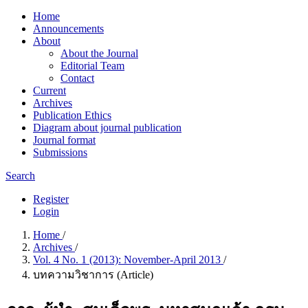
Home
Announcements
About
About the Journal
Editorial Team
Contact
Current
Archives
Publication Ethics
Diagram about journal publication
Journal format
Submissions
Search
Register
Login
Home
/
Archives
/
Vol. 4 No. 1 (2013): November-April 2013
/
บทความวิชาการ (Article)