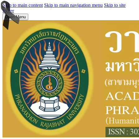
Skip to main content
Skip to main navigation menu
Skip to site
footer
Open Menu