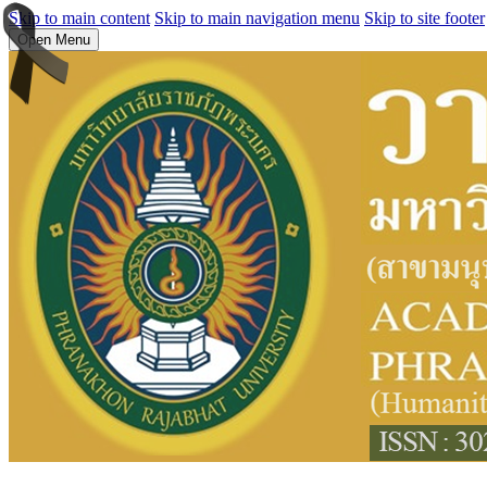
Skip to main content
Skip to main navigation menu
Skip to site footer
Open Menu