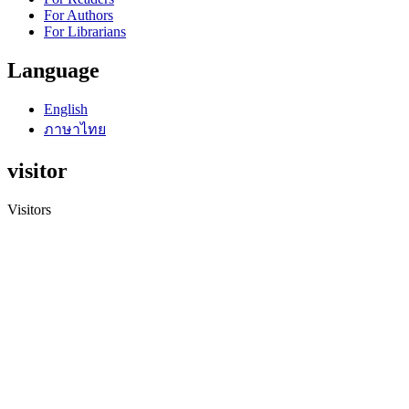
For Authors
For Librarians
Language
English
ภาษาไทย
visitor
Visitors