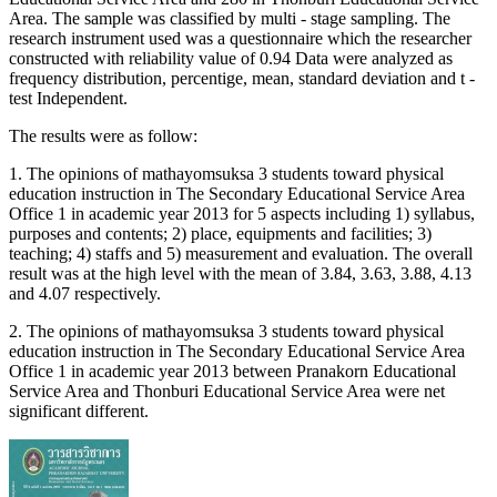
Area. The sample was classified by multi - stage sampling. The
research instrument used was a questionnaire which the researcher
constructed with reliability value of 0.94 Data were analyzed as
frequency distribution, percentige, mean, standard deviation and t -
test Independent.
The results were as follow:
1. The opinions of mathayomsuksa 3 students toward physical
education instruction in The Secondary Educational Service Area
Office 1 in academic year 2013 for 5 aspects including 1) syllabus,
purposes and contents; 2) place, equipments and facilities; 3)
teaching; 4) staffs and 5) measurement and evaluation. The overall
result was at the high level with the mean of 3.84, 3.63, 3.88, 4.13
and 4.07 respectively.
2. The opinions of mathayomsuksa 3 students toward physical
education instruction in The Secondary Educational Service Area
Office 1 in academic year 2013 between Pranakorn Educational
Service Area and Thonburi Educational Service Area were net
significant different.