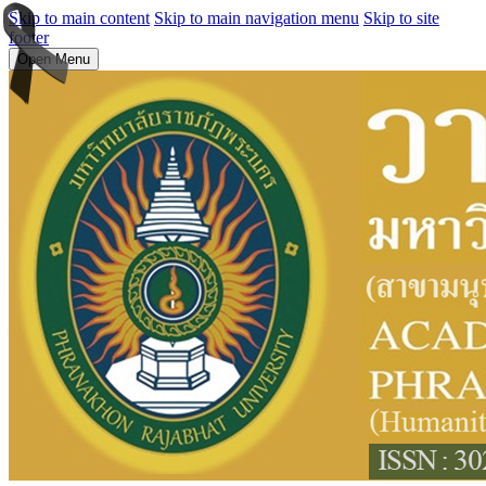
Skip to main content
Skip to main navigation menu
Skip to site
footer
Open Menu