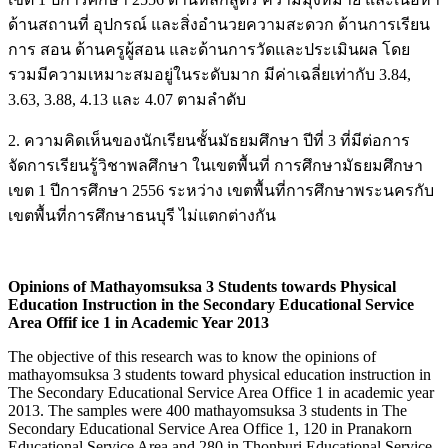
ด้านสถานที่ อุปกรณ์ และสิ่งอำนวยความสะดวก ด้านการเรียน
การ สอน ด้านครูผู้สอน และด้านการวัดและประเมินผล โดย
รวมมีความเหมาะสมอยู่ในระดับมาก มีค่าเฉลี่ยเท่ากับ 3.84,
3.63, 3.88, 4.13 และ 4.07 ตามลำดับ
2. ความคิดเห็นของนักเรียนชั้นมัธยมศึกษา ปีที่ 3 ที่มีต่อการ
จัดการเรียนรู้วิชาพลศึกษา ในเขตพื้นที่ การศึกษามัธยมศึกษา
เขต 1 ปีการศึกษา 2556 ระหว่าง เขตพื้นที่การศึกษาพระนครกับ
เขตพื้นที่การศึกษาธนบุรี ไม่แตกต่างกัน
Opinions of Mathayomsuksa 3 Students towards Physical
Education Instruction in the Secondary Educational Service
Area Offif ice 1 in Academic Year 2013
The objective of this research was to know the opinions of
mathayomsuksa 3 students toward physical education instruction in
The Secondary Educational Service Area Office 1 in academic year
2013. The samples were 400 mathayomsuksa 3 students in The
Secondary Educational Service Area Office 1, 120 in Pranakorn
Educational Service Area and 280 in Thonburi Educational Service