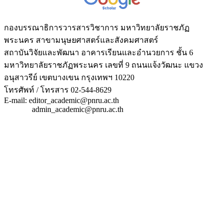
กองบรรณาธิการวารสารวิชาการ มหาวิทยาลัยราชภัฏ
พระนคร สาขามนุษยศาสตร์และสังคมศาสตร์
สถาบันวิจัยและพัฒนา อาคารเรียนและอำนวยการ ชั้น 6
มหาวิทยาลัยราชภัฏพระนคร เลขที่ 9 ถนนแจ้งวัฒนะ แขวง
อนุสาวรีย์ เขตบางเขน กรุงเทพฯ 10220
โทรศัพท์ / โทรสาร 02-544-8629
E-mail: editor_academic@pnru.ac.th
admin_academic@pnru.ac.th