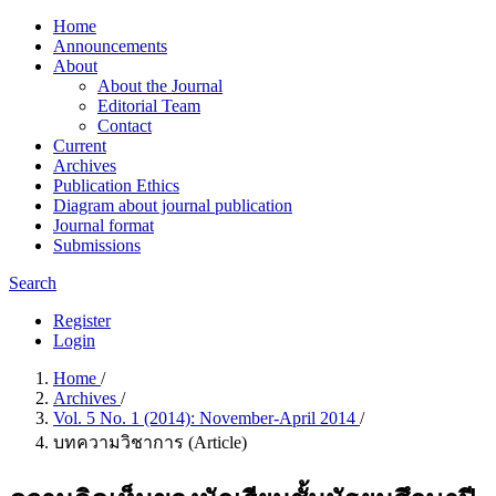
Home
Announcements
About
About the Journal
Editorial Team
Contact
Current
Archives
Publication Ethics
Diagram about journal publication
Journal format
Submissions
Search
Register
Login
Home
/
Archives
/
Vol. 5 No. 1 (2014): November-April 2014
/
บทความวิชาการ (Article)