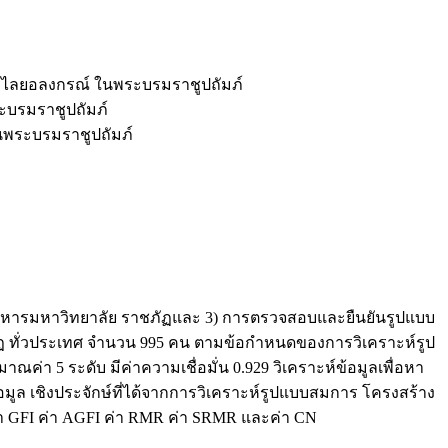
ฏวไลยอลงกรณ์ ในพระบรมราชูปถัมภ์
ะบรมราชูปถัมภ์
นพระบรมราชูปถัมภ์
ผู้บริหารมหาวิทยาลัย ราชภัฏและ 3) การตรวจสอบและยืนยันรูปแบบ
าชภัฏ ทั่วประเทศ จำนวน 995 คน ตามข้อกำหนดของการวิเคราะห์รูป
่า 5 ระดับ มีค่าความเชื่อมั่น 0.929 วิเคราะห์ข้อมูลเพื่อหา
อมูล เชิงประจักษ์ที่ได้จากการวิเคราะห์รูปแบบสมการ โครงสร้าง
 ค่า GFI ค่า AGFI ค่า RMR ค่า SRMR และค่า CN