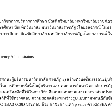
าขาวิชาการบริหารการศึกษา บัณฑิตวิทยาลัย มหาวิทยาลัยราชภั
ารศึกษา บัณฑิตวิทยาลัย มหาวิทยาลัยราชภัฏวไลยอลงกรณ์ ในพร
หารการศึกษา บัณฑิตวิทยาลัย มหาวิทยาลัยราชภัฏวไลยอลงกรณ์ ใ
etency Administrators
งสมรรถนะผู้บริหารมหาวิทยาลัย ราชภัฏ 2) สร้างตัวบ่งชี้สมรรถนะ
ี่ใช้ในการศึกษาครั้งนี้เป็นผู้บริหารและ คณาจารย์มหาวิทยาลัยร
นเครื่องมือที่ใช้ในการวิจัย คือแบบสอบถามแบบ มาตราส่วนประมาณค
ะค่าสถิติที่ใช้ตรวจสอบ ความสอดคล้องระหว่างรูปแบบตามทฤษฎีกับข้
6-F30C-1BA3-6C9D ประกอบ ด้วย ค่าX2ค่า dfค่า p value ค่า RMSEA