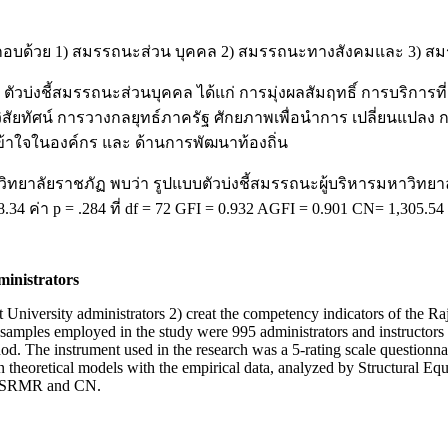
กอบด้วย 1) สมรรถนะส่วน บุคคล 2) สมรรถนะทางสังคมและ 3) สม
) ตัวบ่งชี้สมรรถนะส่วนบุคคล ได้แก่ การมุ่งผลสัมฤทธิ์ การบริกา
วิสัยทัศน์ การวางกลยุทธ์ภาครัฐ ศักยภาพเพื่อนำการ เปลี่ยนแปลง ก
้าใจในองค์กร และ ด้านการพัฒนาท้องถิ่น
ทยาลัยราชภัฏ พบว่า รูปแบบตัวบ่งชี้สมรรถนะผู้บริหารมหาวิทยาลั
4 ค่า p = .284 ที่ df = 72 GFI = 0.932 AGFI = 0.901 CN= 1,305
ministrators
 University administrators 2) creat the competency indicators of the Ra
samples employed in the study were 995 administrators and instructors o
 The instrument used in the research was a 5-rating scale questionnair
 theoretical models with the empirical data, analyzed by Structural E
, SRMR and CN.