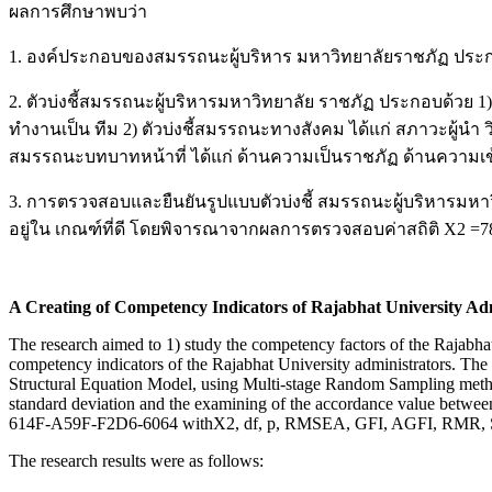
ผลการศึกษาพบว่า
1. องค์ประกอบของสมรรถนะผู้บริหาร มหาวิทยาลัยราชภัฏ ประ
2. ตัวบ่งชี้สมรรถนะผู้บริหารมหาวิทยาลัย ราชภัฏ ประกอบด้วย 1
ทำงานเป็น ทีม 2) ตัวบ่งชี้สมรรถนะทางสังคม ได้แก่ สภาวะผู้นำ 
สมรรถนะบทบาทหน้าที่ ได้แก่ ด้านความเป็นราชภัฏ ด้านความเข
3. การตรวจสอบและยืนยันรูปแบบตัวบ่งชี้ สมรรถนะผู้บริหารมหาวิ
อยู่ใน เกณฑ์ที่ดี โดยพิจารณาจากผลการตรวจสอบค่าสถิติ X2 =78.3
A Creating of Competency Indicators of Rajabhat University Ad
The research aimed to 1) study the competency factors of the Rajabhat
competency indicators of the Rajabhat University administrators. The 
Structural Equation Model, using Multi-stage Random Sampling method.
standard deviation and the examining of the accordance value between
614F-A59F-F2D6-6064 withX2, df, p, RMSEA, GFI, AGFI, RMR
The research results were as follows: