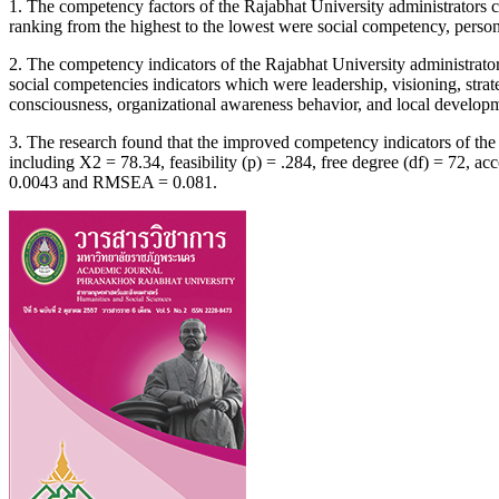
1. The competency factors of the Rajabhat University administrators 
ranking from the highest to the lowest were social competency, perso
2. The competency indicators of the Rajabhat University administrato
social competencies indicators which were leadership, visioning, stra
consciousness, organizational awareness behavior, and local develop
3. The research found that the improved competency indicators of the R
including X2 = 78.34, feasibility (p) = .284, free degree (df) = 72
0.0043 and RMSEA = 0.081.