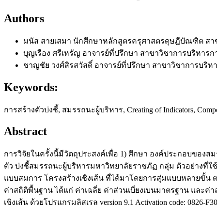
Authors
มนัส สายเสมา
นักศึกษาหลักสูตรครุศาสตรดุษฎีบัณฑิต ส
บุญเรือง ศรีเหรัญ
อาจารย์ที่ปรึกษา สาขาวิชาการบริหารก
ชาญชัย วงศ์สิรสวัสดิ์
อาจารย์ที่ปรึกษา สาขาวิชาการบริ
Keywords:
การสร้างตัวบ่งชี้, สมรรถนะผู้บริหาร, Creating of Indicators, Comp
Abstract
การวิจัยในครั้งนี้มีวัตถุประสงค์เพื่อ 1) ศึกษา องค์ประกอบขอ
ตัว บ่งชี้สมรรถนะผู้บริหารมหาวิทยาลัยราชภัฏ กลุ่ม ตัวอย่างท
แบบสมการ โครงสร้างเชิงเส้น ที่ได้มาโดยการสุ่มแบบหลายขั้น ตอ
ค่าสถิติพื้นฐาน ได้แก่ ค่าเฉลี่ย ค่าส่วนเบี่ยงเบนมาตรฐาน แล
เชิงเส้น ด้วยโปรแกรมลิสเรล version 9.1 Activation code: 082