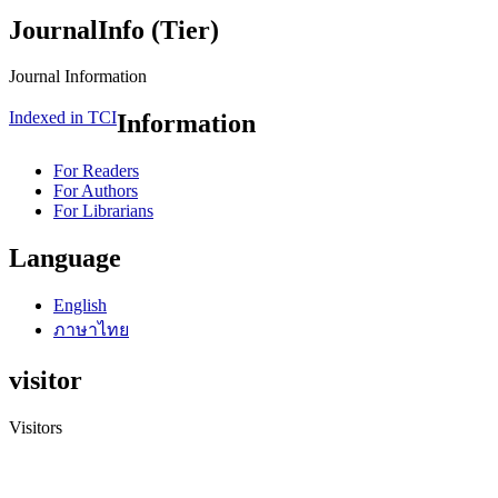
JournalInfo (Tier)
Journal Information
Indexed in TCI
Information
For Readers
For Authors
For Librarians
Language
English
ภาษาไทย
visitor
Visitors