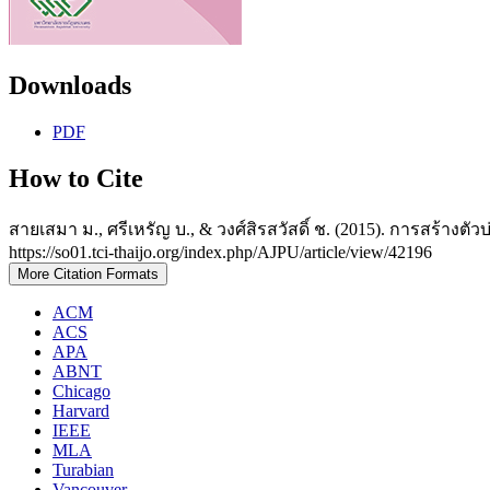
Downloads
PDF
How to Cite
สายเสมา ม., ศรีเหรัญ บ., & วงศ์สิรสวัสดิ์ ช. (2015). การสร้างต
https://so01.tci-thaijo.org/index.php/AJPU/article/view/42196
More Citation Formats
ACM
ACS
APA
ABNT
Chicago
Harvard
IEEE
MLA
Turabian
Vancouver