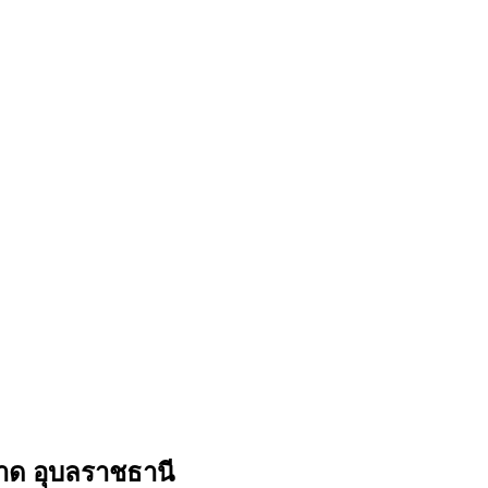
ด อุบลราชธานี