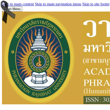
Skip to main content
Skip to main navigation menu
Skip to site footer
Open Menu