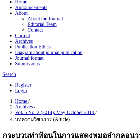
Home
Announcements
About
About the Journal
Editorial Team
Contact
Current
Archives
Publication Ethics
Diagram about journal publication
Journal format
Submissions
Search
Register
Login
Home
/
Archives
/
Vol. 5 No. 2 (2014): May-October 2014
/
บทความวิชาการ (Article)
กระบวนท่าฟ้อนในการแสดงหมอลำกลอนวา