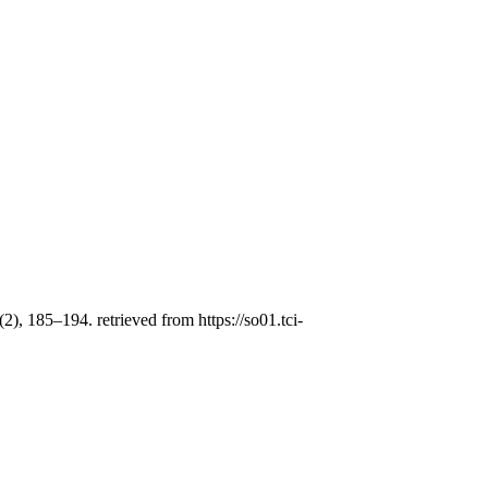
(2), 185–194. retrieved from https://so01.tci-