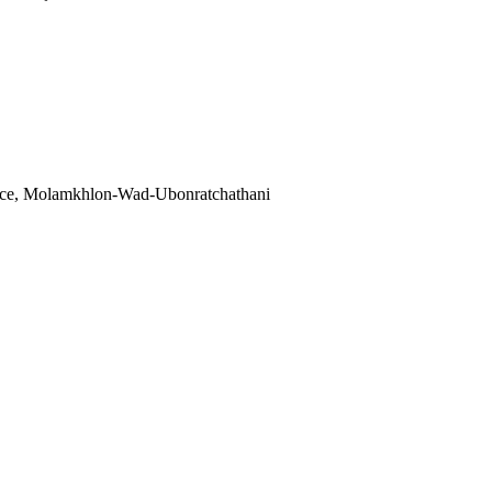
e, Molamkhlon-Wad-Ubonratchathani