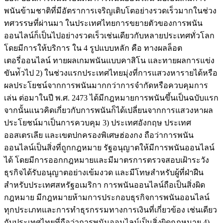
พนันข้ามชาติที่มีอัตราการเจริญเติบโตอย่างรวดเร็วมากในช่วง
ทศวรรษที่ผ่านมา ในประเทศไทยการขยายตัวของการพนัน
ออนไลน์ก็เป็นไปอย่างรวดเร็วเช่นเดียวกับหลายประเทศทั่วโลก
โดยมีการให้บริการ ใน 4 รูปแบบหลัก คือ ทางผลล็อต
เตอรี่ออนไลน์ ทายผลเกมพนันแบบคาสิโน และทายผลการแข่ง
ขันท่ัวไป 2) ในช่วงแรกประเทศไทยมุ่งที่การแสวงหารายได้หรือ
ผลประโยชน์จากการพนันมากกว่าการจำกัดหรือควบคุมการ
เล่น ต่อมาในปี พ.ศ. 2473 ได้มีกฎหมายการพนันขึ้นเป็นฉบับแรก
จากนั้นแนวคิดเกี่ยวกับการพนันก็ได้เปลี่ยนจากการแสวงหาผล
ประโยชน์มาเป็นการควบคุม 3) ประเทศอังกฤษ ประเทศ
ออสเตรเลีย และเขตปกครองพิเศษฮ่องกง ถือว่าการพนัน
ออนไลน์เป็นสิ่งที่ถูกกฎหมาย รัฐอนุญาตให้มีการพนันออนไลน์
ได้ โดยมีการออกกฎหมายและมีมาตรการตรวจสอบเฝ้าระวัง
ธุรกิจได้รับอนุญาตอย่างเข้มงวด และมีโทษสำหรับผู้ที่ฝ่าฝืน
สำหรับประเทศสหรัฐอเมริกา การพนันออนไลน์ถือเป็นสิ่งผิด
กฎหมาย มีกฎหมายห้ามการประกอบธุรกิจการพนันออนไลน์
ทุกประเภทและการทำธุรกรรมทางการเงินที่เกี่ยวข้อง เช่นเดียว
กับประเทศไทยที่ถือว่าการพนันออนไลน์เป็นสิ่งผิดกฎหมาย 4)