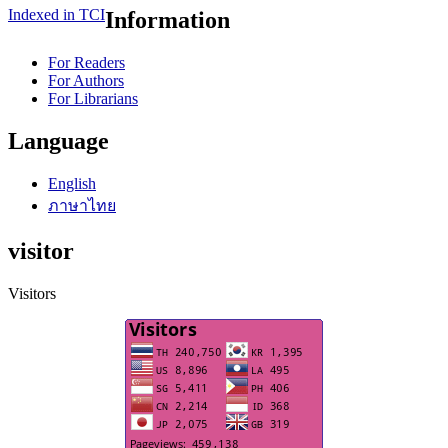
Indexed in TCI
Information
For Readers
For Authors
For Librarians
Language
English
ภาษาไทย
visitor
Visitors