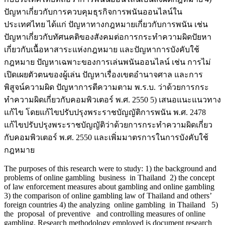
ปัญหาเกี่ยวกับการควบคุมธุรกิจการพนันออนไลน์ใน
ประเทศไทย ได้แก่ ปัญหาทางกฎหมายเกี่ยวกับการพนัน เช่น
ปัญหาเกี่ยวกับทัศนคติของสังคมต่อการกระทำความผิดปัยหา
เกี่ยวกับเนื้อหาสาระแห่งกฎหมาย และปัญหาการบังคับใช้
กฎหมาย ปัญหาเฉพาะของการเล่นพนันออนไลน์ เช่น การไม่
เปิดเผยตัวตนของผู้เล่น ปัญหาเรื่องเขตอำนาจศาล และการ
พิสูจน์ความผิด ปัญหาการตีความตาม พ.ร.บ. ว่าด้วยการกระ
ทำความผิดเกี่ยวกับคอมพิวเตอร์ พ.ศ. 2550 5) เสนอแนะแนวทาง
แก้ไข โดยแก้ไขปรับปรุงพระราชบัญญัติการพนัน พ.ศ. 2478
แก้ไขปรับปรุงพระราชบัญญัติว่าด้วยการกระทำความผิดเกี่ยว
กับคอมพิวเตอร์ พ.ศ. 2550 และเพิ่มมาตรการในการบังคับใช้
กฎหมาย
The purposes of this research were to study: 1) the background and
problems of online gambling business in Thailand 2) the concept
of law enforcement measures about gambling and online gambling
3) the comparison of online gambling law of Thailand and others’
foreign countries 4) the analyzing online gambling in Thailand 5)
the proposal of preventive and controlling measures of online
gambling. Research methodology employed is document research