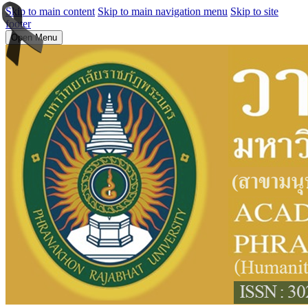
Skip to main content
Skip to main navigation menu
Skip to site
footer
Open Menu