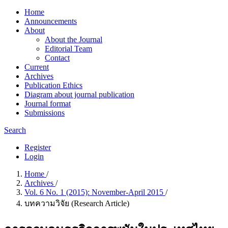
Home
Announcements
About
About the Journal
Editorial Team
Contact
Current
Archives
Publication Ethics
Diagram about journal publication
Journal format
Submissions
Search
Register
Login
Home
/
Archives
/
Vol. 6 No. 1 (2015): November-April 2015
/
บทความวิจัย (Research Article)