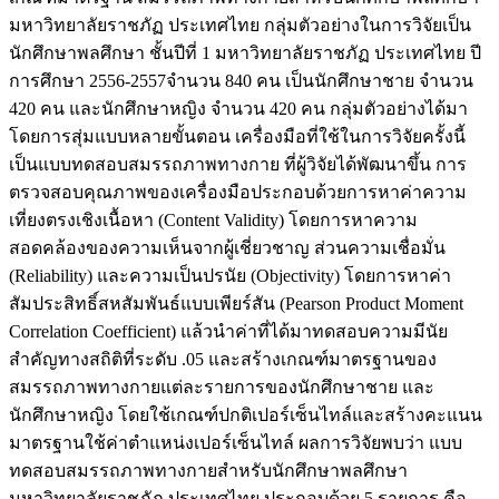
มหาวิทยาลัยราชภัฏ ประเทศไทย กลุ่มตัวอย่างในการวิจัยเป็น
นักศึกษาพลศึกษา ชั้นปีที่ 1 มหาวิทยาลัยราชภัฏ ประเทศไทย ปี
การศึกษา 2556-2557จำนวน 840 คน เป็นนักศึกษาชาย จำนวน
420 คน และนักศึกษาหญิง จำนวน 420 คน กลุ่มตัวอย่างได้มา
โดยการสุ่มแบบหลายขั้นตอน เครื่องมือที่ใช้ในการวิจัยครั้งนี้
เป็นแบบทดสอบสมรรถภาพทางกาย ที่ผู้วิจัยได้พัฒนาขึ้น การ
ตรวจสอบคุณภาพของเครื่องมือประกอบด้วยการหาค่าความ
เที่ยงตรงเชิงเนื้อหา (Content Validity) โดยการหาความ
สอดคล้องของความเห็นจากผู้เชี่ยวชาญ ส่วนความเชื่อมั่น
(Reliability) และความเป็นปรนัย (Objectivity) โดยการหาค่า
สัมประสิทธิ์สหสัมพันธ์แบบเพียร์สัน (Pearson Product Moment
Correlation Coefficient) แล้วนำค่าที่ได้มาทดสอบความมีนัย
สำคัญทางสถิติที่ระดับ .05 และสร้างเกณฑ์มาตรฐานของ
สมรรถภาพทางกายแต่ละรายการของนักศึกษาชาย และ
นักศึกษาหญิง โดยใช้เกณฑ์ปกติเปอร์เซ็นไทล์และสร้างคะแนน
มาตรฐานใช้ค่าตำแหน่งเปอร์เซ็นไทล์ ผลการวิจัยพบว่า
แบบ
ทดสอบสมรรถภาพทางกายสำหรับนักศึกษาพลศึกษา
มหาวิทยาลัยราชภัฏ ประเทศไทย ประกอบด้วย 5 รายการ คือ