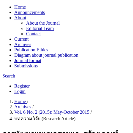
Home
Announcements
About
About the Journal
Editorial Team
Contact
Current
Archives
Publication Ethics
Diagram about journal publication
Journal format
Submissions
Search
Register
Login
Home
/
Archives
/
Vol. 6 No. 2 (2015): May-October 2015
/
บทความวิจัย (Research Article)