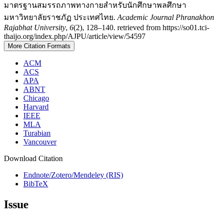
มาตรฐานสมรรถภาพทางกายสำหรับนักศึกษาพลศึกษา
มหาวิทยาลัยราชภัฏ ประเทศไทย.
Academic Journal Phranakhon
Rajabhat University
,
6
(2), 128–140. retrieved from https://so01.tci-
thaijo.org/index.php/AJPU/article/view/54597
More Citation Formats
ACM
ACS
APA
ABNT
Chicago
Harvard
IEEE
MLA
Turabian
Vancouver
Download Citation
Endnote/Zotero/Mendeley (RIS)
BibTeX
Issue