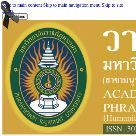
Skip to main content
Skip to main navigation menu
Skip to site
footer
Open Menu