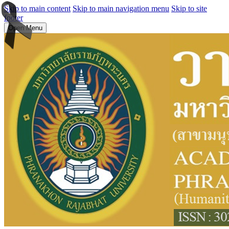
Skip to main content
Skip to main navigation menu
Skip to site
footer
Open Menu