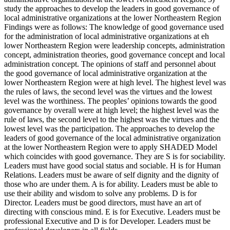
study the approaches to develop the leaders in good governance of
local administrative organizations at the lower Northeastern Region
Findings were as follows: The knowledge of good governance used
for the administration of local administrative organizations at eh
lower Northeastern Region were leadership concepts, administration
concept, administration theories, good governance concept and local
administration concept. The opinions of staff and personnel about
the good governance of local administrative organization at the
lower Northeastern Region were at high level. The highest level was
the rules of laws, the second level was the virtues and the lowest
level was the worthiness. The peoples’ opinions towards the good
governance by overall were at high level; the highest level was the
rule of laws, the second level to the highest was the virtues and the
lowest level was the participation. The approaches to develop the
leaders of good governance of the local administrative organization
at the lower Northeastern Region were to apply SHADED Model
which coincides with good governance. They are S is for sociability.
Leaders must have good social status and sociable. H is for Human
Relations. Leaders must be aware of self dignity and the dignity of
those who are under them. A is for ability. Leaders must be able to
use their ability and wisdom to solve any problems. D is for
Director. Leaders must be good directors, must have an art of
directing with conscious mind. E is for Executive. Leaders must be
professional Executive and D is for Developer. Leaders must be