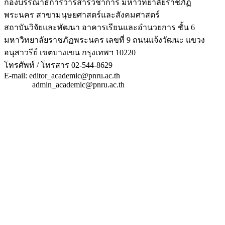
กองบรรณาธิการวารสารวิชาการ มหาวิทยาลัยราชภัฏ
พระนคร สาขามนุษยศาสตร์และสังคมศาสตร์
สถาบันวิจัยและพัฒนา อาคารเรียนและอำนวยการ ชั้น 6
มหาวิทยาลัยราชภัฏพระนคร เลขที่ 9 ถนนแจ้งวัฒนะ แขวง
อนุสาวรีย์ เขตบางเขน กรุงเทพฯ 10220
โทรศัพท์ / โทรสาร 02-544-8629
E-mail: editor_academic@pnru.ac.th
admin_academic@pnru.ac.th