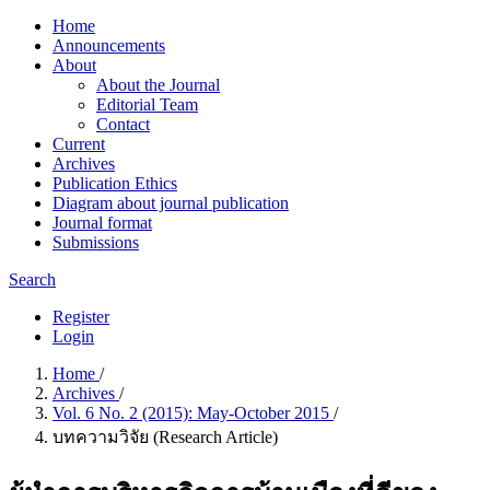
Home
Announcements
About
About the Journal
Editorial Team
Contact
Current
Archives
Publication Ethics
Diagram about journal publication
Journal format
Submissions
Search
Register
Login
Home
/
Archives
/
Vol. 6 No. 2 (2015): May-October 2015
/
บทความวิจัย (Research Article)