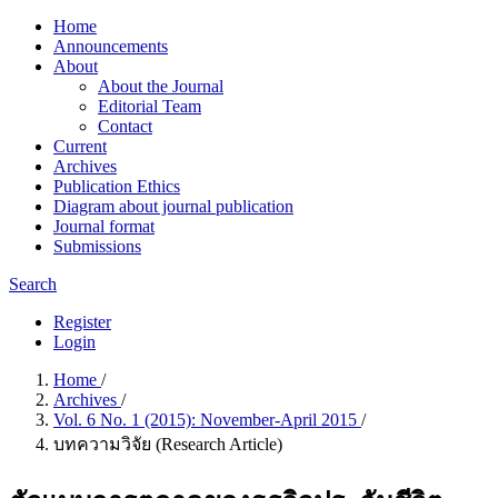
Home
Announcements
About
About the Journal
Editorial Team
Contact
Current
Archives
Publication Ethics
Diagram about journal publication
Journal format
Submissions
Search
Register
Login
Home
/
Archives
/
Vol. 6 No. 1 (2015): November-April 2015
/
บทความวิจัย (Research Article)