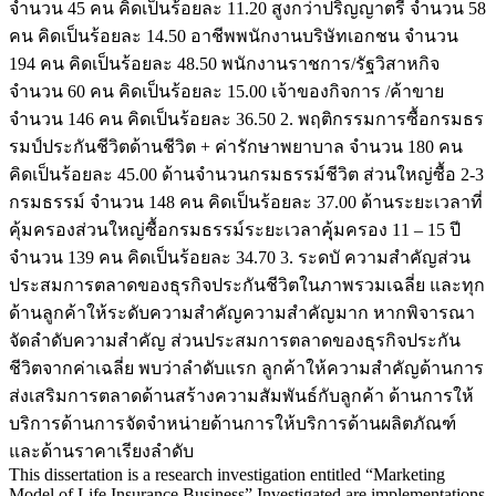
จำนวน 45 คน คิดเป็นร้อยละ 11.20 สูงกว่าปริญญาตรี จำนวน 58
คน คิดเป็นร้อยละ 14.50 อาชีพพนักงานบริษัทเอกชน จำนวน
194 คน คิดเป็นร้อยละ 48.50 พนักงานราชการ/รัฐวิสาหกิจ
จำนวน 60 คน คิดเป็นร้อยละ 15.00 เจ้าของกิจการ /ค้าขาย
จำนวน 146 คน คิดเป็นร้อยละ 36.50 2. พฤติกรรมการซื้อกรมธร
รมป์ประกันชีวิตด้านชีวิต + ค่ารักษาพยาบาล จำนวน 180 คน
คิดเป็นร้อยละ 45.00 ด้านจำนวนกรมธรรม์ชีวิต ส่วนใหญ่ซื้อ 2-3
กรมธรรม์ จำนวน 148 คน คิดเป็นร้อยละ 37.00 ด้านระยะเวลาที่
คุ้มครองส่วนใหญ่ซื้อกรมธรรม์ระยะเวลาคุุ้มครอง 11 – 15 ปี
จำนวน 139 คน คิดเป็นร้อยละ 34.70 3. ระดบั ความสำคัญส่วน
ประสมการตลาดของธุรกิจประกันชีวิตในภาพรวมเฉลี่ย และทุก
ด้านลูกค้าให้ระดับความสำคัญความสำคัญมาก หากพิจารณา
จัดลำดับความสำคัญ ส่วนประสมการตลาดของธุรกิจประกัน
ชีวิตจากค่าเฉลี่ย พบว่าลำดับแรก ลูกค้าให้ความสำคัญด้านการ
ส่งเสริมการตลาดด้านสร้างความสัมพันธ์กับลูกค้า ด้านการให้
บริการด้านการจัดจำหน่ายด้านการให้บริการด้านผลิตภัณฑ์
และด้านราคาเรียงลำดับ
This dissertation is a research investigation entitled “Marketing
Model of Life Insurance Business” Investigated are implementations