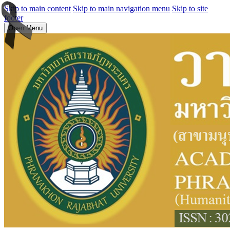
Skip to main content
Skip to main navigation menu
Skip to site
footer
Open Menu