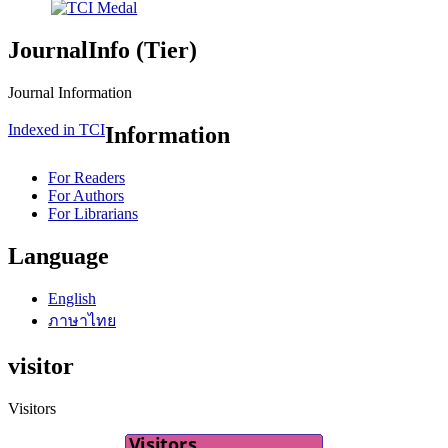
JournalInfo (Tier)
Journal Information
Indexed in TCI
Information
For Readers
For Authors
For Librarians
Language
English
ภาษาไทย
visitor
Visitors