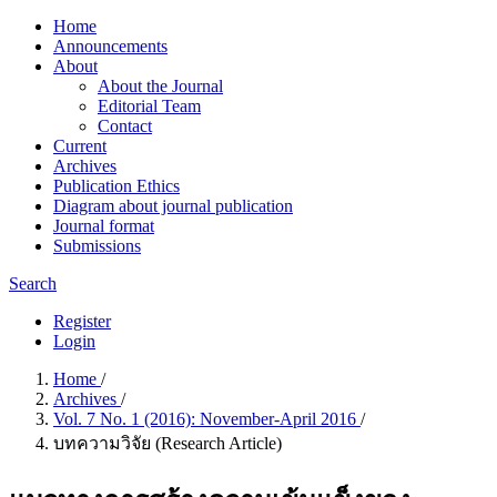
Home
Announcements
About
About the Journal
Editorial Team
Contact
Current
Archives
Publication Ethics
Diagram about journal publication
Journal format
Submissions
Search
Register
Login
Home
/
Archives
/
Vol. 7 No. 1 (2016): November-April 2016
/
บทความวิจัย (Research Article)