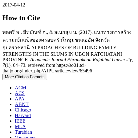
2017-04-12
How to Cite
พลศรี พ., สีหบัณฑ์ ก., & อเนกสุข บ. (2017). แนวทางการสร้าง
ความเข้มแข็งของครอบครัวในชุมชนแออัด จังหวัด
อุบลราชธานี APPROACHES OF BUILDING FAMILY
STRENGTHS IN THE SLUMS IN UBON RATCHATANI
PROVINCE.
Academic Journal Phranakhon Rajabhat University
,
7
(1), 64–73. retrieved from https://so01.tci-
thaijo.org/index.php/AJPU/article/view/65496
More Citation Formats
ACM
ACS
APA
ABNT
Chicago
Harvard
IEEE
MLA
Turabian
Vancouver