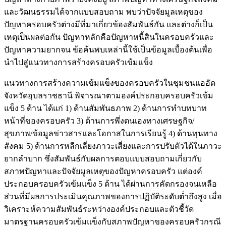
และวัฒนธรรมได้จากแบบสอบถาม พบว่าปัจจัยมูลเหตุของ
ปัญหาครอบครัวต่างมีที่มาเกี่ยวข้องสัมพันธ์กัน และต่างก็เป็น
เหตุเป็นผลต่อกัน ปัญหาหลักคือปัญหาหนี้สินในครอบครัวและ
ปัญหาความยากจน ข้อค้นพบเหล่านี้ใช้เป็นข้อมูลเบื้องต้นเพื่อ
นำไปสู่แนวทางการสร้างครอบครัวเข้มแข็ง
แนวทางการสร้างความเข้มแข็งของครอบครัวในชุมชนแออัด
จังหวัดอุบลราชธานี พิจารณาตามองค์ประกอบครอบครัวเข้ม
แข็ง 5 ด้าน ได้แก่ 1) ด้านสัมพันธภาพ 2) ด้านการทำบทบาท
หน้าที่ของครอบครัว 3) ด้านการพึ่งตนเองทางเศรษฐกิจ/
สุขภาพ/ข้อมูลข่าวสารและโอกาสในการเรียนรู้ 4) ด้านทุนทาง
สังคม 5) ด้านการหลีกเลี่ยงภาวะเสี่ยงและการปรับตัวได้ในภาวะ
ยากลำบาก ซึ่งสัมพันธ์กับผลการตอบแบบสอบถามเกี่ยวกับ
สภาพปัญหาและปัจจัยมูลเหตุของปัญหาครอบครัว แต่องค์
ประกอบครอบครัวเข้มแข็ง 5 ด้าน ได้ผ่านการคัดกรองจนเหลือ
ส่วนที่มีผลการประเมินคุณภาพของการปฏิบัติระดับต่ำถึงสูง เมื่อ
วิเคราะห์ความสัมพันธ์ระหว่างองค์ประกอบและตัวชี้วัด
มาตรฐานครอบครัวเข้มแข็งกับสภาพปัญหาของครอบครัวกรณี