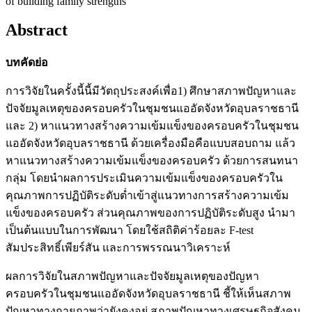
of building family strengths
Abstract
บทคัดย่อ
การวิจัยในครั้งนี้นี้มีวัตถุประสงค์เพื่อ1) ศึกษาสภาพปัญหาและ
ปัจจัยมูลเหตุของครอบครัวในชุมชนแออัดจังหวัดอุบลราชธานี
และ 2) หาแนวทางสร้างความเข้มแข็งของครอบครัวในชุมชน
แออัดจังหวัดอุบลราชธานี ด้วยเครื่องมือคือแบบสอบถาม แล้ว
หาแนวทางสร้างความเข้มแข็งของครอบครัว ด้วยการสนทนา
กลุ่ม โดยนำผลการประเมินความเข้มแข็งของครอบครัวใน
คุณภาพการปฏิบัติระดับต่ำเข้าสู่แนวทางการสร้างความเข้ม
แข็งของครอบครัว ส่วนคุณภาพของการปฏิบัติระดับสูง นำมา
เป็นต้นแบบในการพัฒนา โดยใช้สถิติค่าร้อยละ F-test
สัมประสิทธิ์เพียร์สัน และการพรรณนาวิเคราะห์
ผลการวิจัยในสภาพปัญหาและปัจจัยมูลเหตุของปัญหา
ครอบครัวในชุมชนแออัดจังหวัดอุบลราชธานี ชี้ให้เห็นสภาพ
ปัญหาทางกายภาพว่ายังคงอยู่ สภาพปัญหาทางเศรษฐกิจสังคม