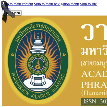
Skip to main content
Skip to main navigation menu
Skip to site
footer
Open Menu