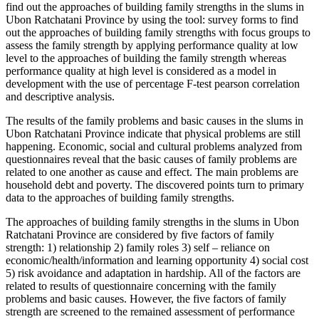
find out the approaches of building family strengths in the slums in
Ubon Ratchatani Province by using the tool: survey forms to find
out the approaches of building family strengths with focus groups to
assess the family strength by applying performance quality at low
level to the approaches of building the family strength whereas
performance quality at high level is considered as a model in
development with the use of percentage F-test pearson correlation
and descriptive analysis.
The results of the family problems and basic causes in the slums in
Ubon Ratchatani Province indicate that physical problems are still
happening. Economic, social and cultural problems analyzed from
questionnaires reveal that the basic causes of family problems are
related to one another as cause and effect. The main problems are
household debt and poverty. The discovered points turn to primary
data to the approaches of building family strengths.
The approaches of building family strengths in the slums in Ubon
Ratchatani Province are considered by five factors of family
strength: 1) relationship 2) family roles 3) self – reliance on
economic/health/information and learning opportunity 4) social cost
5) risk avoidance and adaptation in hardship. All of the factors are
related to results of questionnaire concerning with the family
problems and basic causes. However, the five factors of family
strength are screened to the remained assessment of performance