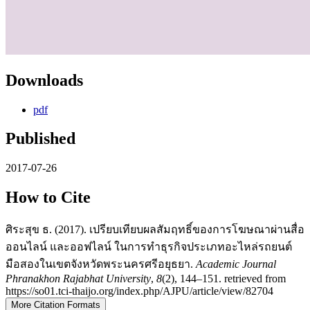
Downloads
pdf
Published
2017-07-26
How to Cite
ศิระสุข ธ. (2017). เปรียบเทียบผลสัมฤทธิ์ของการโฆษณาผ่านสื่อ
ออนไลน์ และออฟไลน์ ในการทำธุรกิจประเภทอะไหล่รถยนต์
มือสองในเขตจังหวัดพระนครศรีอยุธยา.
Academic Journal
Phranakhon Rajabhat University
,
8
(2), 144–151. retrieved from
https://so01.tci-thaijo.org/index.php/AJPU/article/view/82704
More Citation Formats