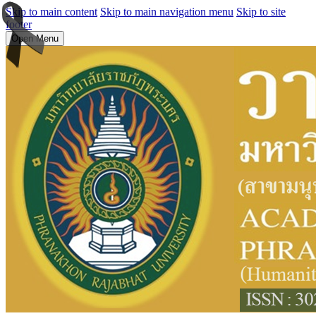
Skip to main content
Skip to main navigation menu
Skip to site
footer
Open Menu