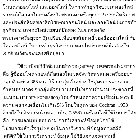
โฆษณาออนไลน์ และออฟไลน์ ในการทำธุรกิจประเภทอะไหล่
รถยนต์มือสองในเขตจังหวัดพระนครศรีอยุธยา 2) ประสิทธิภาพ
และประสิทธิผลของสื่อโฆษณาออนไลน์ และออฟไลน์ในการทำ
ธุรกิจประเภทอะไหล่รถยนต์มือสองในเขตจังหวัด
พระนครศรีอยุธยา 3) เปรียบเทียบผลสัมฤทธิ์ของสื่อออนไลน์ กับ
สื่อออฟไลน์ ในการทำธุรกิจประเภทอะไหล่รถยนต์มือสองใน
เขตจังหวัดพระนครศรีอยุธยา
ใช้ระเบียบวิธีวิจัยแบบสำรวจ (Survey Research)ประชากร
คือ ผู้ซื้ออะไหล่รถยนต์มือสองในเขตจังหวัดพระนครศรีอยุธยา
กลุ่มตัวอย่าง 385 คน วิธีการสุ่มตัวอย่าง ใช้สูตรการคำนวณ
กำหนดขนาดของกลุ่มตัวอย่างแบบไม่ทราบจำนวนประชากรที่
แน่นอน (Infinite Population) โดยกำหนดค่าความเชื่อมั่น 95% มี
ความคลาดเคลื่อนไม่เกิน 5% โดยใช้สูตรของ Cochran, 1953
อ้างถึงใน จิราภรณ์ กมลวาทิน, (2556) เครื่องมือที่ใช้ในการวิจัย
คือ. การแจกแบบสอบถาม การวิเคราะห์ข้อมูลโดยใช้.
โปรแกรมสำเร็จรูป SPSS ในการวิเคราะห์ข้อมูลทางสถิติ
สถิติที่ใช้ในการวิเคราะห์ข้อมูล ใช้วิธีแจกแจงความถี่