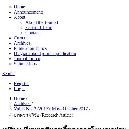
Home
Announcements
About
About the Journal
Editorial Team
Contact
Current
Archives
Publication Ethics
Diagram about journal publication
Journal format
Submissions
Search
Register
Login
Home
/
Archives
/
Vol. 8 No. 2 (2017): May- October 2017
/
บทความวิจัย (Research Article)