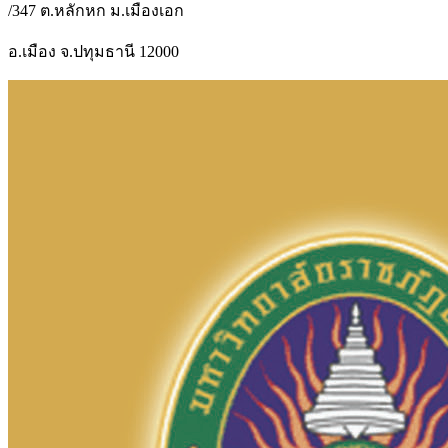
/347 ต.หลักหก ม.เมืองเอก
อ.เมือง จ.ปทุมธานี 12000