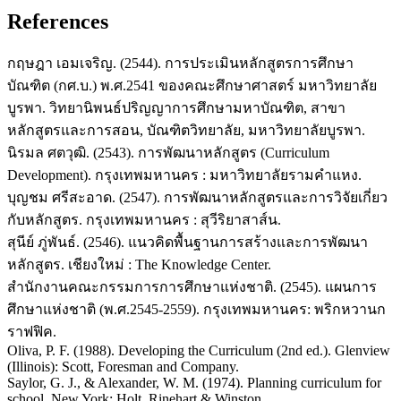
References
กฤษฎา เอมเจริญ. (2544). การประเมินหลักสูตรการศึกษา
บัณฑิต (กศ.บ.) พ.ศ.2541 ของคณะศึกษาศาสตร์ มหาวิทยาลัย
บูรพา. วิทยานิพนธ์ปริญญาการศึกษามหาบัณฑิต, สาขา
หลักสูตรและการสอน, บัณฑิตวิทยาลัย, มหาวิทยาลัยบูรพา.
นิรมล ศตวุฒิ. (2543). การพัฒนาหลักสูตร (Curriculum
Development). กรุงเทพมหานคร : มหาวิทยาลัยรามคำแหง.
บุญชม ศรีสะอาด. (2547). การพัฒนาหลักสูตรและการวิจัยเกี่ยว
กับหลักสูตร. กรุงเทพมหานคร : สุวีริยาสาส์น.
สุนีย์ ภู่พันธ์. (2546). แนวคิดพื้นฐานการสร้างและการพัฒนา
หลักสูตร. เชียงใหม่ : The Knowledge Center.
สำนักงานคณะกรรมการการศึกษาแห่งชาติ. (2545). แผนการ
ศึกษาแห่งชาติ (พ.ศ.2545-2559). กรุงเทพมหานคร: พริกหวานก
ราฟฟิค.
Oliva, P. F. (1988). Developing the Curriculum (2nd ed.). Glenview
(Illinois): Scott, Foresman and Company.
Saylor, G. J., & Alexander, W. M. (1974). Planning curriculum for
school. New York: Holt, Rinehart & Winston.