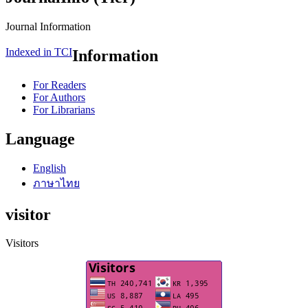
Journal Information
Indexed in TCI
Information
For Readers
For Authors
For Librarians
Language
English
ภาษาไทย
visitor
Visitors