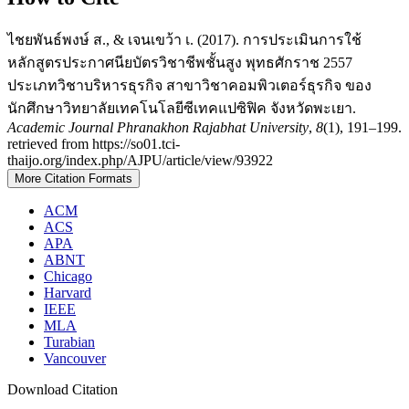
ไชยพันธ์พงษ์ ส., & เจนเขว้า เ. (2017). การประเมินการใช้
หลักสูตรประกาศนียบัตรวิชาชีพชั้นสูง พุทธศักราช 2557
ประเภทวิชาบริหารธุรกิจ สาขาวิชาคอมพิวเตอร์ธุรกิจ ของ
นักศึกษาวิทยาลัยเทคโนโลยีซีเทคแปซิฟิค จังหวัดพะเยา.
Academic Journal Phranakhon Rajabhat University
,
8
(1), 191–199.
retrieved from https://so01.tci-
thaijo.org/index.php/AJPU/article/view/93922
More Citation Formats
ACM
ACS
APA
ABNT
Chicago
Harvard
IEEE
MLA
Turabian
Vancouver
Download Citation