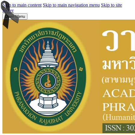
Skip to main content
Skip to main navigation menu
Skip to site
footer
Open Menu