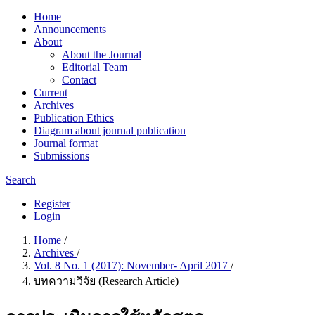
Home
Announcements
About
About the Journal
Editorial Team
Contact
Current
Archives
Publication Ethics
Diagram about journal publication
Journal format
Submissions
Search
Register
Login
Home
/
Archives
/
Vol. 8 No. 1 (2017): November- April 2017
/
บทความวิจัย (Research Article)