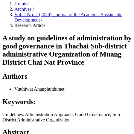
Home
/
Archives
/
Vol. 2 No. 2 (2020): Journal of the Academic Sustainable
Development
/
Research Article
A study on guidelines of administration by
good governance in Thachai Sub-district
administrative Organization of Muang
District Chai Nat Province
Authors
Vutthiwat Ananphutthimet
Keywords:
Guidelines, Administration Approach, Good Governance, Sub-
District Administrative Organization
Abstract