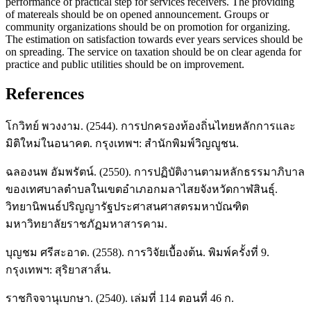
performance of practical step for services receivers. The providing
of matereals should be on opened announcement. Groups or
community organizations should be on promotion for organizing.
The estimation on satisfaction towards ever years services should be
on spreading. The service on taxation should be on clear agenda for
practice and public utilities should be on improvement.
References
โกวิทย์ พวงงาม. (2544). การปกครองท้องถิ่นไทยหลักการและ
มิติใหม่ในอนาคต. กรุงเทพฯ: สำนักพิมพ์วิญญูชน.
ฉลองนพ อัมพรัตน์. (2550). การปฏิบัติงานตามหลักธรรมาภิบาล
ของเทศบาลตำบลในเขตอำเภอกมลาไสยจังหวัดกาฬสินธ์ุ.
วิทยานิพนธ์ปริญญารัฐประศาสนศาสตรมหาบัณฑิต
มหาวิทยาลัยราชภัฏมหาสารคาม.
บุญชม ศรีสะอาด. (2558). การวิจัยเบื้องต้น. พิมพ์ครั้งที่ 9.
กรุงเทพฯ: สุริยาสาส์น.
ราชกิจจานุเบกษา. (2540). เล่มที่ 114 ตอนที่ 46 ก.