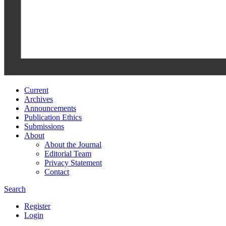
Current
Archives
Announcements
Publication Ethics
Submissions
About
About the Journal
Editorial Team
Privacy Statement
Contact
Search
Register
Login