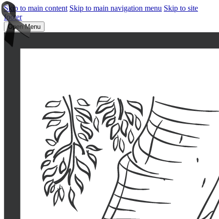
Skip to main content
Skip to main navigation menu
Skip to site
footer
Open Menu