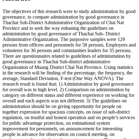
The objectives of this research were to study administration by good
governance, to compare administration by good governance in
Thachai Sub-District Administrative Organization of Chai Nat
Province and to seek the way enhaning the guidelines on
administration by good governance of Thachai Sub- District
Administrative Organization. The purposive samples were 129
persons from officers and personnels for 58 persons, Employees and
volunteers for 36 persons and communities leaders for 35 persons.
There are questionnaires related to guidelines of administration by
good governance in Thachai Sub-district administrative
Organization of Muang District Chai Nat Province. Using statistics
in the research will be finding of the percentage, the frequency, the
average, Standard Deviation, F-test (One Way ANOVA). The
research result is found that; 1) Administration by good governance
for overall was in high level. 2) Comparison on administration by
category on different status and different experience on working for
overall and each aspects was not different. 3) The guidelines on
administration should be on giving opportunity for people on
together expression for spacious concepts, on issue of sub-district
regulation, on trustful and honest operation and on people’s services
for public advantage protection, on estimational system
improvement for personnels, on announcement for interesting
people in advance for observation on council meeting, on