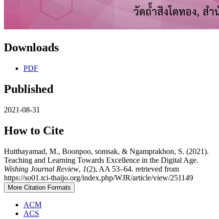
Downloads
PDF
Published
2021-08-31
How to Cite
Hutthayamad, M., Boonpoo, somsak, & Ngamprakhon, S. (2021).
Teaching and Learning Towards Excellence in the Digital Age.
Wishing Journal Review
,
1
(2), AA 53–64. retrieved from
https://so01.tci-thaijo.org/index.php/WJR/article/view/251149
More Citation Formats
ACM
ACS