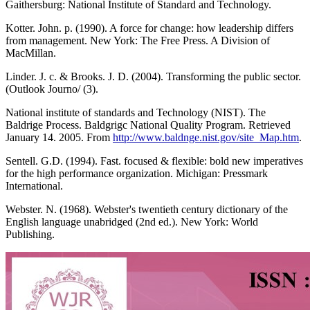
Gaithersburg: National Institute of Standard and Technology.
Kotter. John. p. (1990). A force for change: how leadership differs
from management. New York: The Free Press. A Division of
MacMillan.
Linder. J. c. & Brooks. J. D. (2004). Transforming the public sector.
(Outlook Journo/ (3).
National institute of standards and Technology (NIST). The
Baldrige Process. Baldgrigc National Quality Program. Retrieved
January 14. 2005. From
http://www.baldnge.nist.gov/site_Map.htm
.
Sentell. G.D. (1994). Fast. focused & flexible: bold new imperatives
for the high performance organization. Michigan: Pressmark
International.
Webster. N. (1968). Webster's twentieth century dictionary of the
English language unabridged (2nd ed.). New York: World
Publishing.