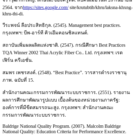
2564. จาก
https://sites.google.com/
site/krutubtib/khru/laksna-khxng-
khru-thi-di.
วีระพจน์ ลือประสิทธิกุล. (2545). Management best practices.
กรุงเทพฯ: บีพ-อาร์ที คิวเอึมคอนชิลแทนต์.
สถาบันเพิ่มผลผลิตแห่งชาติ. (2547). กรณีศึกษา Best Practices
TQA Winner 2002 Thai Acrylic Fiber Co.. Ltd. กรุงเทพฯ: เรด
เฟิร์น ครีเอชั่น.
สมพร เพชรสงค์. (2548). “Best Practice”. วารสารดำรงราชานุ
ภาพ. ฉบับที่ 15.
สำนักงานคณะกรรมการพัฒนาระบบราชการ. (2551). รายงาน
ผลการศึกษาพัฒนารูปแบบ เบื้องต้นของหน่วยงานภาครัฐ:
องค์การที่มีขีดสมรรถนะสูง. กรุงเทพฯ: สำนักงานคณะ
กรรมการพัฒนาระบบราชการ.
Baldrige National Quality Program. (2007). Malcolm Baldrige
National Quality: Education Criteria for Performance Excellence.