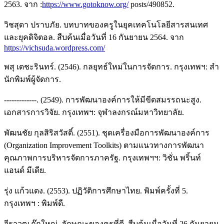
2563. จาก :
https://www.gotoknow.org/
posts/490852.
วิชสุดา ปราบภัย. บทบาทของครูในยุคเทคโนโลยีสารสนเทศ
และยุคดิจิตอล. สืบค้นเมื่อวันที่ 16 กันยายน 2564. จาก
https://vichsuda.wordpress.com/
พสุ เดชะรินทร์. (2546). กลยุทธ์ใหม่ในการจัดการ. กรุงเทพฯ: สํา
นักพิมพ์ผู้จัดการ.
-------------. (2549). การพัฒนาองค์การให้มีขีดสมรรถนะสูง.
เอกสารการวิจัย. กรุงเทพฯ: จุฬาลงกรณ์มหาวิทยาลัย.
พัฒนชัย กุลสิริสวัสดิ์. (2551). ชุดเครื่องมือการพัฒนาองค์การ
(Organization Improvement Toolkits) ตามแนวทางการพัฒนา
คุณภาพการบริหารจัดการภาครัฐ. กรุงเทพฯฯ: วิชั่น พริ้นท์
แอนด์ มีเดีย.
รุ่ง แก้วแดง. (2553). ปฏิวัติการศึกษาไทย. พิมพ์ครั้งที่ 5.
กรุงเทพฯ : พิมพ์ดี.
จีราวุฒ ก๊กใหญ่. ลักษณะของครูที่ดี. สืบค้นเมื่อวันที่ 26 กันยายน