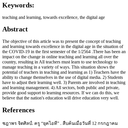
Keywords:
teaching and learning, towards excellence, the digital age
Abstract
The objective of this article was to present the concept of teaching
and learning towards excellence in the digital age in the situation of
the COVID-19 in the first semester of the 1/2564 .There has been an
impact on the change in online teaching and learning all over the
country, resulting in All teachers must learn to use technology to
manage teaching in a variety of ways. This situation shows the
potential of teachers in teaching and learning as 1) Teachers have the
ability to change themselves in the use of digital media. 2) Students
have to adjust their learning well. 3) Parents are involved in teaching
and learning management. 4) All sectors, both public and private,
provide good support to learning resources. If we can do this, we
believe that the nation's education will drive education very well.
References
ชฎาพร จิตศิลป์. ครู “ยุคไอที” . สืบค้นเมื่อวันที่ 12 กรกฎาคม