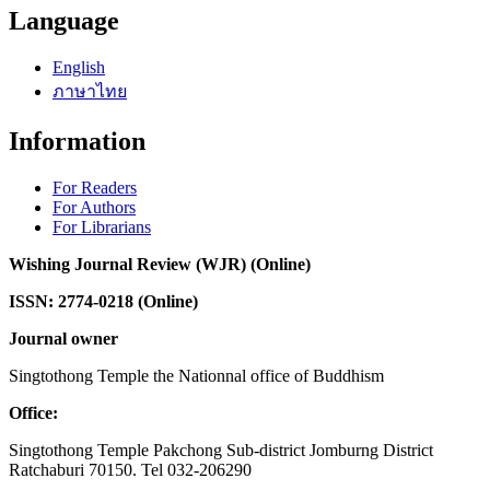
Language
English
ภาษาไทย
Information
For Readers
For Authors
For Librarians
Wishing Journal Review (WJR) (Online)
ISSN: 2774-0218 (Online)
Journal owner
Singtothong Temple the Nationnal office of Buddhism
Office:
Singtothong Temple Pakchong Sub-district Jomburng District
Ratchaburi 70150. Tel 032-206290