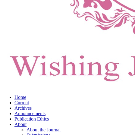
Home
Current
Archives
Announcements
Publication Ethics
About
About the Journal