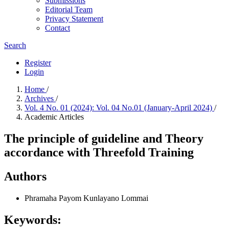
Submissions
Editorial Team
Privacy Statement
Contact
Search
Register
Login
Home
/
Archives
/
Vol. 4 No. 01 (2024): Vol. 04 No.01 (January-April 2024)
/
Academic Articles
The principle of guideline and Theory
accordance with Threefold Training
Authors
Phramaha Payom Kunlayano Lommai
Keywords: