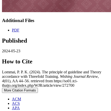
Additional Files
PDF
Published
2024-05-23
How to Cite
Lommai, P. P. K. (2024). The principle of guideline and Theory
accordance with Threefold Training.
Wishing Journal Review
,
4
(01), AA 44–56. retrieved from https://so01.tci-
thaijo.org/index.php/WJR/article/view/272700
More Citation Formats
ACM
ACS
APA