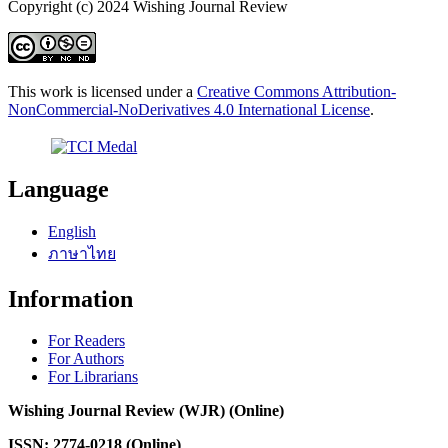
Copyright (c) 2024 Wishing Journal Review
This work is licensed under a
Creative Commons Attribution-
NonCommercial-NoDerivatives 4.0 International License
.
Language
English
ภาษาไทย
Information
For Readers
For Authors
For Librarians
Wishing Journal Review (WJR) (Online)
ISSN: 2774-0218 (Online)