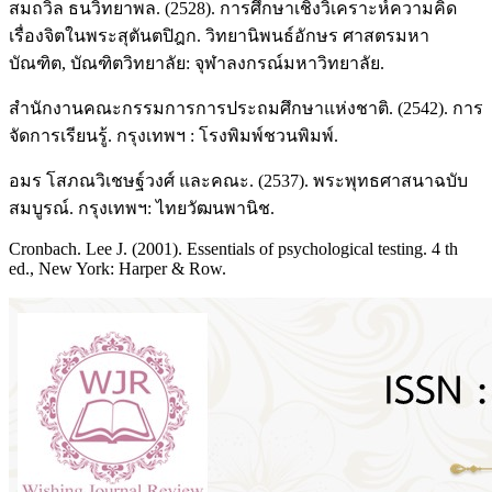
สมถวิล ธนวิทยาพล. (2528). การศึกษาเชิงวิเคราะห์ความคิด
เรื่องจิตในพระสุตันตปิฎก. วิทยานิพนธ์อักษร ศาสตรมหา
บัณฑิต, บัณฑิตวิทยาลัย: จุฬาลงกรณ์มหาวิทยาลัย.
สำนักงานคณะกรรมการการประถมศึกษาแห่งชาติ. (2542). การ
จัดการเรียนรู้. กรุงเทพฯ : โรงพิมพ์ชวนพิมพ์.
อมร โสภณวิเชษฐ์วงศ์ และคณะ. (2537). พระพุทธศาสนาฉบับ
สมบูรณ์. กรุงเทพฯ: ไทยวัฒนพานิช.
Cronbach. Lee J. (2001). Essentials of psychological testing. 4 th
ed., New York: Harper & Row.