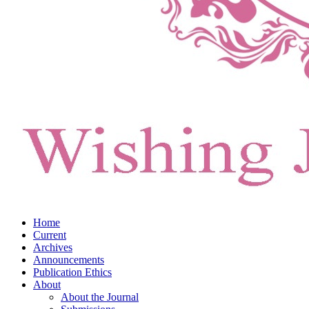
Home
Current
Archives
Announcements
Publication Ethics
About
About the Journal