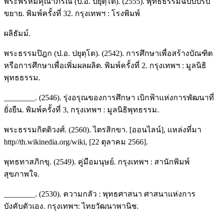
พระพรหมคุณาภรณ์ (ป.อ. ปยุตฺโต). (2555). พุทธธรรมฉบับปรับ
ขยาย. พิมพ์ครั้งที่ 32. กรุงเทพฯ : โรงพิมพ์
ผลิธัมม์.
พระธรรมปิฎก (ป.อ. ปยุตฺโต). (2542). การศึกษาเพื่อสร้างบัณฑิต
หรือการศึกษาเพื่อเพิ่มผลผลิต. พิมพ์ครั้งที่ 2. กรุงเทพฯ : มูลนิธิ
พุทธธรรม.
________. (2546). รุ่งอรุณของการศึกษา เบิกฟ้าแห่งการพัฒนาที่
ยั่งยืน. พิมพ์ครั้งที่ 3, กรุงเทพฯ : มูลนิธิพุทธรรม.
พระธรรมกิตติวงศ์. (2560). ไตรสิกขา. [ออนไลน์], แหล่งที่มา
http//th.wikinedia.org/wiki, [22 ตุลาคม 2566].
พุทธทาสภิกขุ. (2549). คู่มือมนุษย์. กรุงเทพฯ : สานักพิมพ์
สุขภาพใจ.
________. (2530). ความกลัว : พุทธศาสนา ศาสนาแห่งการ
บังคับตัวเอง. กรุงเทพฯ: ไทยวัฒนาพานิช.