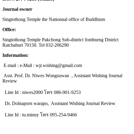
Journal owner
Singtothong Temple the Nationnal office of Buddhism
Office:
Singtothong Temple Pakchong Sub-district Jomburng District
Ratchaburi 70150. Tel 032-206290
Information:
E-mail : e-Mail : wjr.wishing@gmail.com
Asst. Prof. Dr. Niwes Wongsuwan , Assistant Wishing Journal
Review
Line Id : niwes2000 โทร 086-901-9253
Dr. Dolnaporn warapo, Assistant Wishing Journal Review
Line Id : tu.minny โทร 095-254-9466