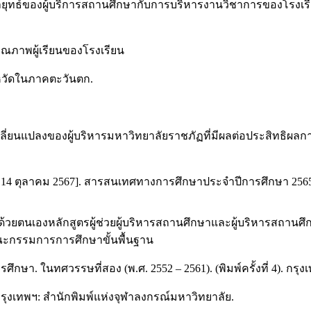
งกลยุทธ์ของผู้บริการสถานศึกษากับการบริหารงานวิชาการของโรงเ
บคุณภาพผู้เรียนของโรงเรียน
หวัดในภาคตะวันตก.
ปลี่ยนแปลงของผู้บริหารมหาวิทยาลัยราชภัฏที่มีผลต่อประสิทธิผล
ื่อ 14 ตุลาคม 2567]. สารสนเทศทางการศึกษาประจำปีการศึกษา 2565.
้วยตนเองหลักสูตรผู้ช่วยผู้บริหารสถานศึกษาและผู้บริหารสถานศึ
ณะกรรมการการศึกษาขั้นพื้นฐาน
กษา. ในทศวรรษที่สอง (พ.ศ. 2552 – 2561). (พิมพ์ครั้งที่ 4). กร
กรุงเทพฯ: สำนักพิมพ์แห่งจุฬาลงกรณ์มหาวิทยาลัย.