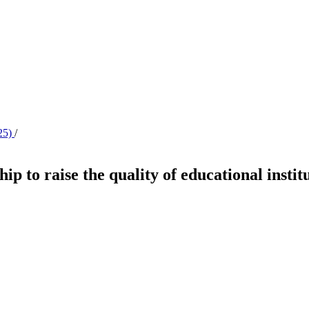
025)
/
hip to raise the quality of educational ins