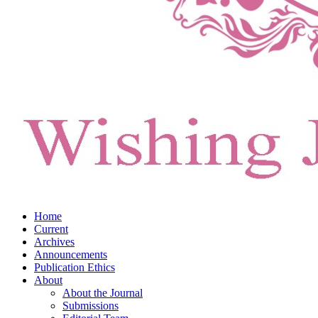
Home
Current
Archives
Announcements
Publication Ethics
About
About the Journal
Submissions