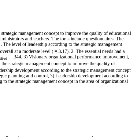
he strategic management concept to improve the quality of educational
dministrators and teachers. The tools include questionnaires. The
 1. The level of leadership according to the strategic management
verall at a moderate level ( = 3.17). 2. The essential needs had a
= .344, 3) Visionary organizational performance improvement,
fied
 the strategic management concept to improve the quality of
eadership development according to the strategic management concept
ategic planning and control, 3) Leadership development according to
to the strategic management concept in the area of organizational