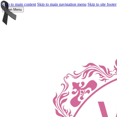
Skip to main content
Skip to main navigation menu
Skip to site footer
Open Menu