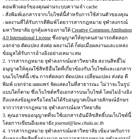
คอมพิวเตอร์ของคุณผ่านระบบความจำ cache
- สั่งพิมพ์เอกสารจากเว็บไซต์นี้สำหรับการใช้ส่วนตัวของคุณ
- ผลงานที่ได้รับการตีพิมพ์โดยวารสารกฎหมาย จุฬาลงกรณ์
มหาวิทยาลัย ถูกคุ้มครองภายใต้
Creative Commons Attribution
4.0 International License
ซึ่งอนุญาตให้ทุกคนสามารถคัดลอก
แจกจ่าย ดัดแปลง ส่งต่อ ผลงานได้ ก็ต่อเมื่อผลงานและแหล่ง
ข้อมูลได้รับการอ้างอิงอย่างเหมาะสม
2. วารสารกฎหมาย จุฬาลงกรณ์มหาวิทยาลัย สงวนสิทธิ์ไม่
อนุญาตให้คุณใช้สิทธิอื่นใดที่เกี่ยวข้องกับเว็บไซต์และเอกสาร
บนเว็บไซต์นี้ เช่น การคัดลอก ดัดแปลง เปลี่ยนแปลง ส่งต่อ ตี
พิมพ์ แจกจ่าย เผยแพร่ จัดแสดงในที่สาธารณะ ไม่ว่าจะในรูป
แบบใดก็ตาม ซึ่งเว็บไซต์หรือเอกสารบนเว็บไซต์ โดยไม่อ้างอิง
ถึงแหล่งข้อมูลหรือโดยไม่ได้รับอนุญาตเป็นลายลักษณ์อักษร
จากวารสารกฎหมาย จุฬาลงกรณ์มหาวิทยาลัย
3. คุณอาจขออนุญาตที่จะใช้เอกสารอันมีลิขสิทธิ์บนเว็บไซต์นี้
โดยการเขียนอีเมลมายัง
journal@law.chula.ac.th
4. วารสารกฎหมาย จุฬาลงกรณ์มหาวิทยาลัย เข้มงวดกับการ
คุ้มครองลิขสิทธิ์อย่างมาก หากวารสารกฎหมาย จุฬาลงกรณ์