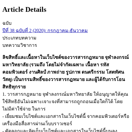
Article Details
ฉบับ
ปีที่ 38 ฉบับที่ 2 (2020): กรกฎาคม-ธันวาคม
ประเภทบทความ
บทความวิชาการ
ลิขสิทธิ์และเนื้อหาในเว็บไซต์ของวารสารกฎหมาย จุฬาลงกรณ์
มหาวิทยาลัย (รวมถึง โดยไม่จำกัดเฉพาะ เนื้อหา รหัส
คอมพิวเตอร์ งานศิลป์ ภาพถ่าย รูปภาพ ดนตรีกรรม โสตทัศน
วัสดุ) เป็นกรรมสิทธิ์ของวารสารกฎหมาย และผู้ได้รับการโอน
สิทธิทุกราย
1. วารสารกฎหมาย จุฬาลงกรณ์มหาวิทยาลัย ให้อนุญาตให้คุณ
ใช้สิทธิอันไม่เฉพาะเจาะจงที่สามารถถูกถอนเมื่อใดก็ได้ โดย
ไม่มีค่าใช้จ่าย ในการ
- เยี่ยมชมเว็บไซต์และเอกสารในเว็บไซต์นี้ จากคอมพิวเตอร์หรือ
เครื่องมือสื่อสารผ่านเว็บบราวเซอร์
- คัดลอกและจัดเก็บเว็บไซต์และเอกสารในเว็บไซต์นี้บนลง