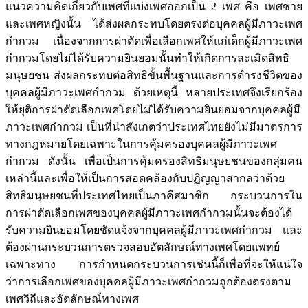
แนวความคิดเกี่ยวกับเพศที่แบ่งเพศออกเป็น 2 เพศ คือ เพศชาย
และเพศหญิงนั้น ได้ส่งผลกระทบโดยตรงต่อบุคคลผู้มีภาวะเพศ
กำกวม เนื่องจากการผ่าตัดเพื่อเลือกเพศให้แก่เด็กผู้มีภาวะเพศ
กำกวมโดยไม่ได้รับความยินยอมนั้นทำให้เกิดการละเมิดสิทธิ
มนุษยชน ส่งผลกระทบต่อสิทธิขั้นพื้นฐานและการดำรงชีวิตของ
บุคคลผู้มีภาวะเพศกำกวม ด้วยเหตุนี้ หลายประเทศจึงเรียกร้อง
ให้ยุติการผ่าตัดเลือกเพศโดยไม่ได้รับความยินยอมจากบุคคลผู้มี
ภาวะเพศกำกวม เป็นที่น่าสังเกตว่าประเทศไทยยังไม่มีมาตรการ
ทางกฎหมายโดยเฉพาะในการคุ้มครองบุคคลผู้มีภาวะเพศ
กำกวม ดังนั้น เพื่อเป็นการคุ้มครองสิทธิมนุษยชนของกลุ่มคน
เหล่านี้และเพื่อให้เป็นการสอดคล้องกับปฏิญญาสากลว่าด้วย
สิทธิมนุษยชนที่ประเทศไทยเป็นภาคีสมาชิก กระบวนการใน
การผ่าตัดเลือกเพศของบุคคลผู้มีภาวะเพศกำกวมนั้นจะต้องได้
รับความยินยอมโดยชัดแจ้งจากบุคคลผู้มีภาวะเพศกำกวม และ
ต้องผ่านกระบวนการตรวจสอบอัตลักษณ์ทางเพศโดยแพทย์
เฉพาะทาง การกำหนดกระบวนการเช่นนี้ก็เพื่อที่จะให้แน่ใจ
ว่าการเลือกเพศของบุคคลผู้มีภาวะเพศกำกวมถูกต้องตรงตาม
เพศวิถีและอัตลักษณ์ทางเพศ