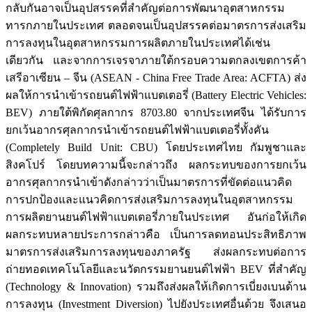
กลับกันอาจเป็นอุปสรรคที่สำคัญต่อการพัฒนาอุตสาหกรรม
ทารกภายในประเทศ ตลอดจนเป็นอุปสรรคต่อมาตรการส่งเสริม
การลงทุนในอุตสาหกรรมการผลิตภายในประเทศได้เช่น
เดียวกัน และจากการเจรจาภายใต้กรอบความตกลงเขตการค้า
เสรีอาเซียน – จีน (ASEAN - China Free Trade Area: ACFTA) ส่ง
ผลให้การนำเข้ารถยนต์ไฟฟ้าแบตเตอรี่ (Battery Electric Vehicles:
BEV) ภายใต้พิกัดศุลกากร 8703.80 จากประเทศจีน ได้รับการ
ยกเว้นอากรศุลกากรนำเข้ารถยนต์ไฟฟ้าแบตเตอรี่ทั้งคัน
(Completely Build Unit: CBU) โดยประเทศไทย กัมพูชาและ
สิงคโปร์ โดยบทความนี้จะกล่าวถึง ผลกระทบของการยกเว้น
อากรศุลกากรนำเข้าดังกล่าวว่าเป็นมาตรการที่ขัดต่อแนวคิด
การปกป้องและแนวคิดการส่งเสริมการลงทุนในอุตสาหกรรม
การผลิตยานยนต์ไฟฟ้าแบตเตอรี่ภายในประเทศ อันก่อให้เกิด
ผลกระทบหลายประการกล่าวคือ เป็นการลดทอนประสิทธิภาพ
มาตรการส่งเสริมการลงทุนของภาครัฐ ส่งผลกระทบต่อการ
ถ่ายทอดเทคโนโลยีและนวัตกรรมยานยนต์ไฟฟ้า BEV ที่สำคัญ
(Technology & Innovation) รวมถึงส่งผลให้เกิดการเบี่ยงเบนด้าน
การลงทุน (Investment Diversion) ไปยังประเทศอื่นด้วย จึงเสนอ