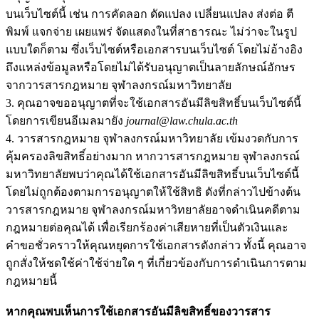
บนเว็บไซต์นี้ เช่น การคัดลอก ดัดแปลง เปลี่ยนแปลง ส่งต่อ ตี
พิมพ์ แจกจ่าย เผยแพร่ จัดแสดงในที่สาธารณะ ไม่ว่าจะในรูป
แบบใดก็ตาม ซึ่งเว็บไซต์หรือเอกสารบนเว็บไซต์ โดยไม่อ้างอิง
ถึงแหล่งข้อมูลหรือโดยไม่ได้รับอนุญาตเป็นลายลักษณ์อักษร
จากวารสารกฎหมาย จุฬาลงกรณ์มหาวิทยาลัย
3. คุณอาจขออนุญาตที่จะใช้เอกสารอันมีลิขสิทธิ์บนเว็บไซต์นี้
โดยการเขียนอีเมลมายัง
journal@law.chula.ac.th
4. วารสารกฎหมาย จุฬาลงกรณ์มหาวิทยาลัย เข้มงวดกับการ
คุ้มครองลิขสิทธิ์อย่างมาก หากวารสารกฎหมาย จุฬาลงกรณ์
มหาวิทยาลัยพบว่าคุณได้ใช้เอกสารอันมีลิขสิทธิ์บนเว็บไซต์นี้
โดยไม่ถูกต้องตามการอนุญาตให้ใช้สิทธิ ดังที่กล่าวไปข้างต้น
วารสารกฎหมาย จุฬาลงกรณ์มหาวิทยาลัยอาจดำเนินคดีตาม
กฎหมายต่อคุณได้ เพื่อเรียกร้องค่าเสียหายที่เป็นตัวเงินและ
คำขอชั่วคราวให้คุณหยุดการใช้เอกสารดังกล่าว ทั้งนี้ คุณอาจ
ถูกสั่งให้ชดใช้ค่าใช้จ่ายใด ๆ ที่เกี่ยวข้องกับการดำเนินการตาม
กฎหมายนี้
หากคุณพบเห็นการใช้เอกสารอันมีลิขสิทธิ์ของวารสาร