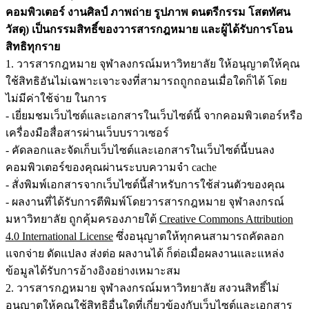
คอมพิวเตอร์ งานศิลป์ ภาพถ่าย รูปภาพ ดนตรีกรรม โสตทัศน
วัสดุ) เป็นกรรมสิทธิ์ของวารสารกฎหมาย และผู้ได้รับการโอน
สิทธิทุกราย
1. วารสารกฎหมาย จุฬาลงกรณ์มหาวิทยาลัย ให้อนุญาตให้คุณ
ใช้สิทธิอันไม่เฉพาะเจาะจงที่สามารถถูกถอนเมื่อใดก็ได้ โดย
ไม่มีค่าใช้จ่าย ในการ
- เยี่ยมชมเว็บไซต์และเอกสารในเว็บไซต์นี้ จากคอมพิวเตอร์หรือ
เครื่องมือสื่อสารผ่านเว็บบราวเซอร์
- คัดลอกและจัดเก็บเว็บไซต์และเอกสารในเว็บไซต์นี้บนลง
คอมพิวเตอร์ของคุณผ่านระบบความจำ cache
- สั่งพิมพ์เอกสารจากเว็บไซต์นี้สำหรับการใช้ส่วนตัวของคุณ
- ผลงานที่ได้รับการตีพิมพ์โดยวารสารกฎหมาย จุฬาลงกรณ์
มหาวิทยาลัย ถูกคุ้มครองภายใต้
Creative Commons Attribution
4.0 International License
ซึ่งอนุญาตให้ทุกคนสามารถคัดลอก
แจกจ่าย ดัดแปลง ส่งต่อ ผลงานได้ ก็ต่อเมื่อผลงานและแหล่ง
ข้อมูลได้รับการอ้างอิงอย่างเหมาะสม
2. วารสารกฎหมาย จุฬาลงกรณ์มหาวิทยาลัย สงวนสิทธิ์ไม่
อนุญาตให้คุณใช้สิทธิอื่นใดที่เกี่ยวข้องกับเว็บไซต์และเอกสาร