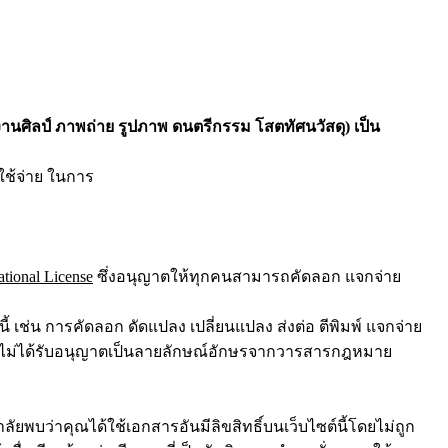
านศิลป์ ภาพถ่าย รูปภาพ ดนตรีกรรม โสตทัศนวัสดุ) เป็น
ใช้จ่าย ในการ
ational License
ซึ่งอนุญาตให้ทุกคนสามารถคัดลอก แจกจ่าย
้ เช่น การคัดลอก ดัดแปลง เปลี่ยนแปลง ส่งต่อ ตีพิมพ์ แจกจ่าย
อโดยไม่ได้รับอนุญาตเป็นลายลักษณ์อักษรจากวารสารกฎหมาย
บว่าคุณได้ใช้เอกสารอันมีลิขสิทธิ์บนเว็บไซต์นี้โดยไม่ถูก