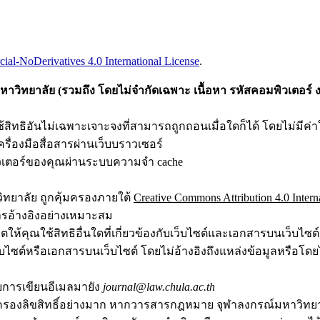
l-NoDerivatives 4.0 International License
.
วิทยาลัย (รวมถึง โดยไม่จำกัดเฉพาะ เนื้อหา รหัสคอมพิวเตอร์ ง
ทธิอันไม่เฉพาะเจาะจงที่สามารถถูกถอนเมื่อใดก็ได้ โดยไม่มีค่า
รื่องมือสื่อสารผ่านเว็บบราวเซอร์
ิวเตอร์ของคุณผ่านระบบความจำ cache
ิทยาลัย ถูกคุ้มครองภายใต้
Creative Commons Attribution 4.0 Intern
การอ้างอิงอย่างเหมาะสม
คุณใช้สิทธิอื่นใดที่เกี่ยวข้องกับเว็บไซต์และเอกสารบนเว็บไซต์นี
ว็บไซต์หรือเอกสารบนเว็บไซต์ โดยไม่อ้างอิงถึงแหล่งข้อมูลหรื
ดยการเขียนอีเมลมายัง
journal@law.chula.ac.th
องลิขสิทธิ์อย่างมาก หากวารสารกฎหมาย จุฬาลงกรณ์มหาวิทยาลัยพ