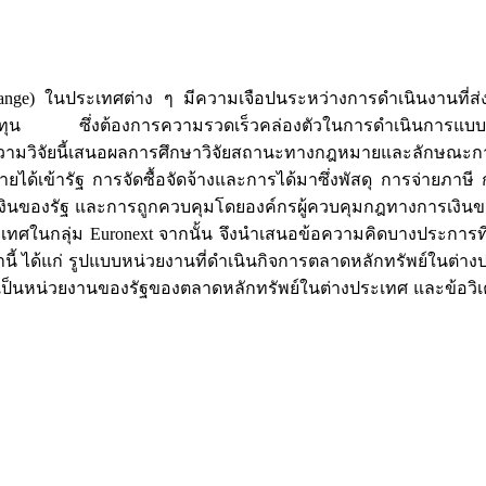
nge) ในประเทศต่าง ๆ มีความเจือปนระหว่างการดำเนินงานที
างผู้ลงทุน ซึ่งต้องการความรวดเร็วคล่องตัวในการดำเนินการ
วามวิจัยนี้เสนอผลการศึกษาวิจัยสถานะทางกฎหมายและลักษณะก
รายได้เข้ารัฐ การจัดซื้อจัดจ้างและการได้มาซึ่งพัสดุ การจ่ายภา
นของรัฐ และการถูกควบคุมโดยองค์กรผู้ควบคุมกฎทางการเงินขอ
เทศในกลุ่ม Euronext จากนั้น จึงนำเสนอข้อความคิดบางประการ
นี้ ได้แก่ รูปแบบหน่วยงานที่ดำเนินกิจการตลาดหลักทรัพย์ในต่าง
ามเป็นหน่วยงานของรัฐของตลาดหลักทรัพย์ในต่างประเทศ และข้อวิเ