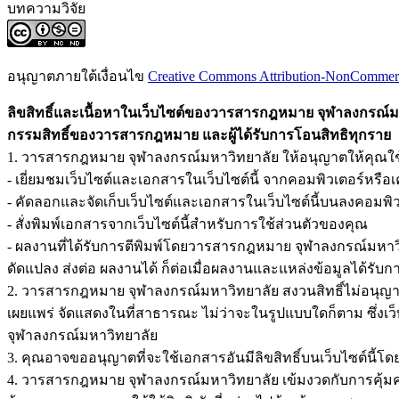
บทความวิจัย
อนุญาตภายใต้เงื่อนไข
Creative Commons Attribution-NonCommercia
ลิขสิทธิ์และเนื้อหาในเว็บไซต์ของวารสารกฎหมาย จุฬาลงกรณ์มหา
กรรมสิทธิ์ของวารสารกฎหมาย และผู้ได้รับการโอนสิทธิทุกราย
1. วารสารกฎหมาย จุฬาลงกรณ์มหาวิทยาลัย ให้อนุญาตให้คุณใช้สิ
- เยี่ยมชมเว็บไซต์และเอกสารในเว็บไซต์นี้ จากคอมพิวเตอร์หรือเค
- คัดลอกและจัดเก็บเว็บไซต์และเอกสารในเว็บไซต์นี้บนลงคอมพ
- สั่งพิมพ์เอกสารจากเว็บไซต์นี้สำหรับการใช้ส่วนตัวของคุณ
- ผลงานที่ได้รับการตีพิมพ์โดยวารสารกฎหมาย จุฬาลงกรณ์มหาว
ดัดแปลง ส่งต่อ ผลงานได้ ก็ต่อเมื่อผลงานและแหล่งข้อมูลได้รับ
2. วารสารกฎหมาย จุฬาลงกรณ์มหาวิทยาลัย สงวนสิทธิ์ไม่อนุญาตให้
เผยแพร่ จัดแสดงในที่สาธารณะ ไม่ว่าจะในรูปแบบใดก็ตาม ซึ่งเ
จุฬาลงกรณ์มหาวิทยาลัย
3. คุณอาจขออนุญาตที่จะใช้เอกสารอันมีลิขสิทธิ์บนเว็บไซต์นี้โ
4. วารสารกฎหมาย จุฬาลงกรณ์มหาวิทยาลัย เข้มงวดกับการคุ้มคร