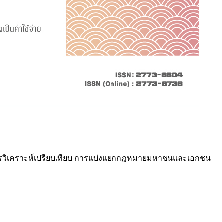
รวิเคราะห์เปรียบเทียบ การแบ่งแยกกฎหมายมหาชนและเอกชน