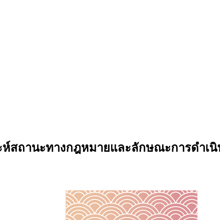
ราะห์สถานะทางกฎหมายและลักษณะการดำเนิ