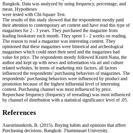
Bangkok. Data was analyzed by using frequency, percentage, and
mean. Hypotheses
were tested with Chi-Square Test.
The results of this study showed that the respondents mostly paid
their attention to contemporary art content and have read this type of
magazines for 2 - 3 years. They purchased the magazine from
leading bookstore each month. They spent 1 - 2 weeks on reading.
The reason to read a magazine was interesting content. They
opinioned that these magazines were historical and archeological
magazines which could meet their need and the magazines had
value for price. The respondents mostly followed Krairit Nana, the
author and kept up with news and information via art and culture
related websites. In terms of marketing mix factors, all factors
influenced the respondents’ purchasing behaviors of magazines. The
respondents’ purchasing behaviors were influenced by product and
promotion because of the highest influential level of interesting
content. Purchasing channel was most influenced by price.
Repurchase frequency (frequency of rereading) was most influenced
by channel of distribution with a statistical significance level of .05.
References
Auesirinunkroh, B. (2015). Buying habits and opinions that affeet
Pnrchasing decisions. Bangkok: Thammasart University.