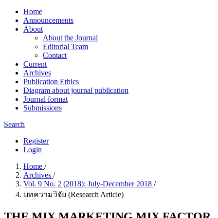
Home
Announcements
About
About the Journal
Editorial Team
Contact
Current
Archives
Publication Ethics
Diagram about journal publication
Journal format
Submissions
Search
Register
Login
Home
/
Archives
/
Vol. 9 No. 2 (2018): July-December 2018
/
บทความวิจัย (Research Article)
THE MIX MARKETING MIX FACTOR