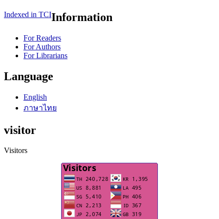
Indexed in TCI
Information
For Readers
For Authors
For Librarians
Language
English
ภาษาไทย
visitor
Visitors