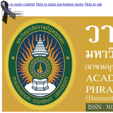
Skip to main content
Skip to main navigation menu
Skip to site
footer
Open Menu