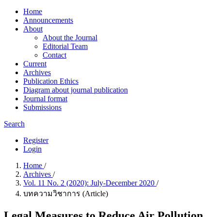
Home
Announcements
About
About the Journal
Editorial Team
Contact
Current
Archives
Publication Ethics
Diagram about journal publication
Journal format
Submissions
Search
Register
Login
Home
/
Archives
/
Vol. 11 No. 2 (2020): July-December 2020
/
บทความวิชาการ (Article)
Legal Measures to Reduce Air Pollution