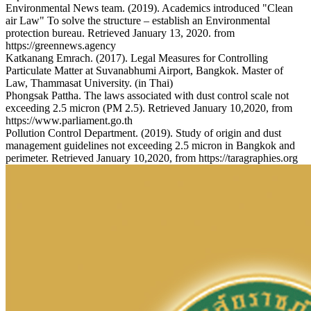
Environmental News team. (2019). Academics introduced "Clean
air Law" To solve the structure – establish an Environmental
protection bureau. Retrieved January 13, 2020. from
https://greennews.agency
Katkanang Emrach. (2017). Legal Measures for Controlling
Particulate Matter at Suvanabhumi Airport, Bangkok. Master of
Law, Thammasat University. (in Thai)
Phongsak Pattha. The laws associated with dust control scale not
exceeding 2.5 micron (PM 2.5). Retrieved January 10,2020, from
https://www.parliament.go.th
Pollution Control Department. (2019). Study of origin and dust
management guidelines not exceeding 2.5 micron in Bangkok and
perimeter. Retrieved January 10,2020, from https://taragraphies.org