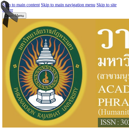
Skip to main content
Skip to main navigation menu
Skip to site
footer
Open Menu