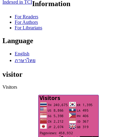
Indexed in TCI
Information
For Readers
For Authors
For Librarians
Language
English
ภาษาไทย
visitor
Visitors