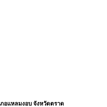
 อำเภอแหลมงอบ จังหวัดตราด