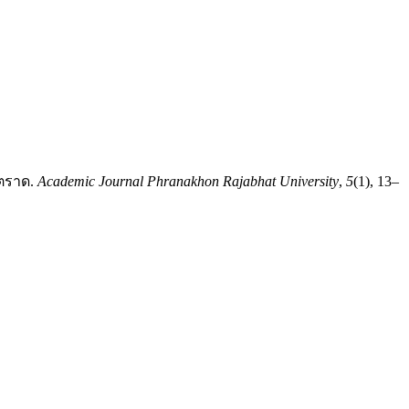
ดตราด.
Academic Journal Phranakhon Rajabhat University
,
5
(1), 13–