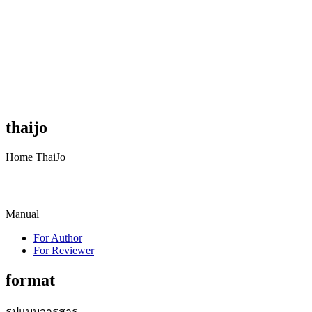
thaijo
Home ThaiJo
Manual
For Author
For Reviewer
format
รูปแบบวารสาร