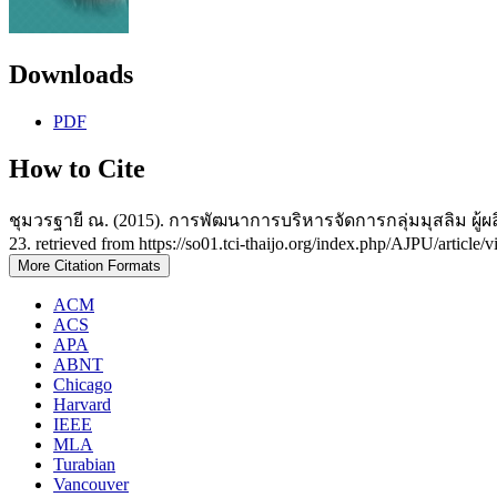
Downloads
PDF
How to Cite
ชุมวรฐายี ณ. (2015). การพัฒนาการบริหารจัดการกลุ่มมุสลิม ผู้ผ
23. retrieved from https://so01.tci-thaijo.org/index.php/AJPU/article
More Citation Formats
ACM
ACS
APA
ABNT
Chicago
Harvard
IEEE
MLA
Turabian
Vancouver