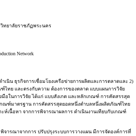
าวิทยาลัยราชภัฏพระนคร
oduction Network
ุ่มการดำเนิน ธุรกิจการเชื่อมโยงเครือข่ายการผลิตและการตลาดและ 2)
ิตภัณฑ์ไทย และตรงกับความ ต้องการของตลาด แบบแผนการวิจัย
รื่องมือในการวิจัย ได้แก่ แบบสังเกต และหลักเกณฑ์ การคัดสรรสุด
กณฑ์มาตรฐาน การคัดสรรสุดยอดหนึ่งตำบลหนึ่งผลิตภัณฑ์ไทย
ิเคราะห์เนื้อหา จากการพิจารณาผลการ ดำเนินงานเทียบกับเกณฑ์
าด พิจารณาจากการ ปรับปรุงระบบการวางแผน มีการจัดองค์การที่