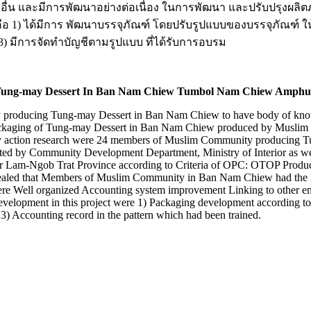
ิจอื่น และมีการพัฒนาอย่างต่อเนื่อง ในการพัฒนา และปรับปรุงผลิ
น คือ 1) ได้มีการ พัฒนาบรรจุภัณฑ์ โดยปรับรูปแบบของบรรจุภัณฑ์
 มีการจัดทำบัญชีตามรูปแบบ ที่ได้รับการอบรม
 Tung-may Dessert In Ban Nam Chiew Tumbol Nam Chiew Amphu
producing Tung-may Dessert in Ban Nam Chiew to have body of knowled
packaging of Tung-may Dessert in Ban Nam Chiew produced by Musli
tory action research were 24 members of Muslim Community producing
ted by Community Development Department, Ministry of Interior as 
-Ngob Trat Province according to Criteria of OPC: OTOP Product C
s revealed that Members of Muslim Community in Ban Nam Chiew had the
ere Well organized Accounting system improvement Linking to other en
evelopment in this project were 1) Packaging development according to 
3) Accounting record in the pattern which had been trained.