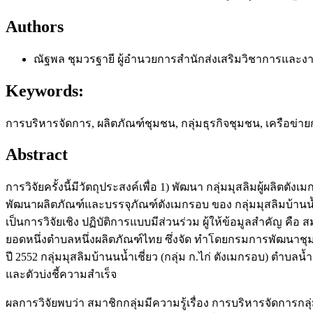
Authors
ณัฐพล ชุมวรฐายี
ผู้อำนวยการสำนักส่งเสริมวิชาการและ
Keywords:
การบริหารจัดการ, ผลิตภัณฑ์ชุมชน, กลุ่มธุรกิจชุมชน, เครือข่าย
Abstract
การวิจัยครั้งนี้มีวัตถุประสงค์เพื่อ 1) พัฒนา กลุ่มมุสลิมผู้ผลิ
พัฒนาผลิตภัณฑ์และบรรจุภัณฑ์ตังเมกรอบ ของ กลุ่มมุสลิมบ้าน
เป็นการวิจัยเชิง ปฏิบัติการแบบมีส่วนร่วม ผู้ให้ข้อมูลสำคัญ คือ
ยอดหนึ่งตำบลหนึ่งผลิตภัณฑ์ไทย ซึ่งจัด ทำโดยกรมการพัฒน
ปี 2552 กลุ่มมุสลิมบ้านนน้ำเชี่ยว (กลุ่ม ก.ไก่ ตังเมกรอบ) ต
และตัวบ่งชี้ความสำเร็จ
ผลการวิจัยพบว่า สมาชิกกลุ่มมีความรู้เรื่อง การบริหารจัดการ