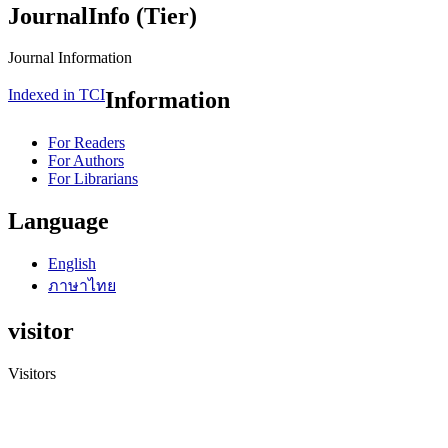
JournalInfo (Tier)
Journal Information
Indexed in TCI
Information
For Readers
For Authors
For Librarians
Language
English
ภาษาไทย
visitor
Visitors