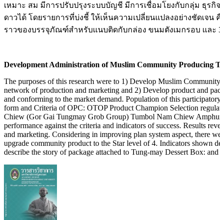
เหมาะ สม มีการปรับปรุงระบบบัญชี มีการเชื่อมโยงกับกลุ่ม ธุรก
ดาวได้ โดยรายการที่บ่งชี้ ให้เห็นความเปลี่ยนแปลงอย่างชัดเจ
ราวของบรรจุภัณฑ์สำหรับแนบติดกับกล่อง ขนมตังเมกรอบ และ 3)
Development Administration of Muslim Community Producing
The purposes of this research were to 1) Develop Muslim Community 
network of production and marketing and 2) Develop product and 
and conforming to the market demand. Population of this participa
form and Criteria of OPC: OTOP Product Champion Selection regula
Chiew (Gor Gai Tungmay Grob Group) Tumbol Nam Chiew Amphur Lam
performance against the criteria and indicators of success. Result
and marketing. Considering in improving plan system aspect, there w
upgrade community product to the Star level of 4. Indicators shown d
describe the story of package attached to Tung-may Dessert Box: and 