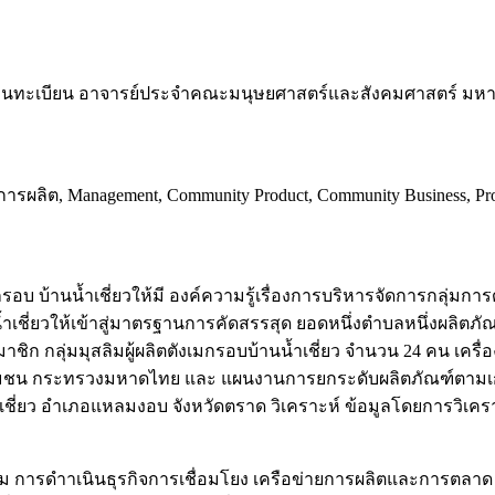
งานทะเบียน อาจารย์ประจำคณะมนุษยศาสตร์และสังคมศาสตร์ มห
การผลิต, Management, Community Product, Community Business, Pr
ตตังเมกรอบ บ้านน้ำเชี่ยวให้มี องค์ความรู้เรื่องการบริหารจัดการกล
น้ำเชี่ยวให้เข้าสู่มาตรฐานการคัดสรรสุด ยอดหนึ่งตำบลหนึ่งผล
 สมาชิก กลุ่มมุสลิมผู้ผลิตตังเมกรอบบ้านน้ำเชี่ยว จำนวน 24 คน เค
าชุมชน กระทรวงมหาดไทย และ แผนงานการยกระดับผลิตภัณฑ์ตามเ
ำบลน้ำเชี่ยว อำเภอแหลมงอบ จังหวัดตราด วิเคราะห์ ข้อมูลโดยการว
กลุ่ม การดำาเนินธุรกิจการเชื่อมโยง เครือข่ายการผลิตและการตล