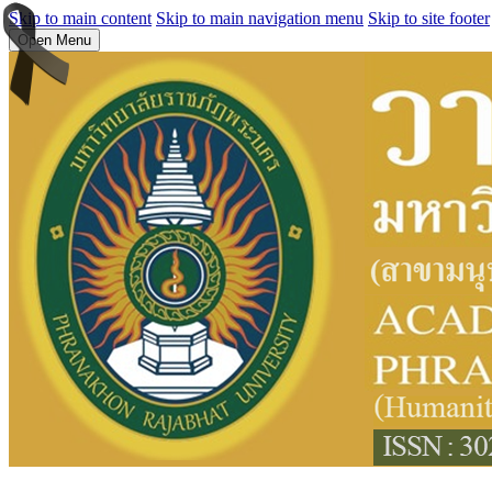
Skip to main content
Skip to main navigation menu
Skip to site footer
Open Menu