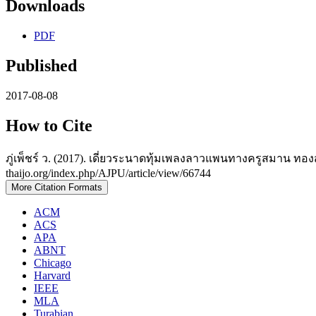
Downloads
PDF
Published
2017-08-08
How to Cite
ภู่เพ็ชร์ ว. (2017). เดี่ยวระนาดทุ้มเพลงลาวแพนทางครูสมาน ทองส
thaijo.org/index.php/AJPU/article/view/66744
More Citation Formats
ACM
ACS
APA
ABNT
Chicago
Harvard
IEEE
MLA
Turabian