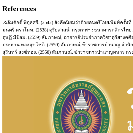
References
เฉลิมศักดิ์ พิกุลศรี. (2542) สังคีตนิยมว่าด้วยดนตรีไทย.พิมพ์ครั้งที่
มนตรี ตราโมท. (2538) ดุริยสาสน์. กรุงเทพฯ : ธนาคารกสิกรไทย.
ดุษฎี มีป้อม. (2559) สัมภาษณ์, อาจารย์ประจำภาควิชาดุริยาง
ประธาน ทองสุขโชติ. (2559) สัมภาษณ์,ข้าราชการบำนาญ สำนั
สุรินทร์ สงฆ์ทอง. (2558) สัมภาษณ์, ข้าราชการบำนาญทหาร 