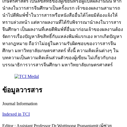
เกษตรศาสตร์ เป็นลิขสิทธิ์ของผู้เขียนหรือผู้แปลผลงานนั้น หาก
นำลงในวารสารจีนศึกษาเป็นครั้งแรก เจ้าของผลงานสามารถ
นำไปตีพิมพ์ซ้ำในวารสารหรือหนังสืออื่นได้โดยมิต้องแจ้งให้
ทราบล่วงหน้า แต่หากผลงานที่ได้รับพิจารณานำลงในวารสาร
จีนศึกษา เป็นผลงานที่เคยตีพิมพ์ที่อื่นมาก่อนเจ้าของผลงานต้อง
จัดการเรื่องปัญหาลิขสิทธิ์กับแหล่งพิมพ์แรกเอง หากเกิดปัญหา
ทางกฎหมาย ถือว่าไม่อยู่ในความรับผิดชอบของวารสารจีน
ศึกษา มหาวิทยาลัยเกษตรศาสตร์ ทั้งนี้ ความคิดเห็นต่างๆ ใน
บทความเป็นความคิดเห็นส่วนตัวของผู้เขียน ไม่เกี่ยวกับกอง
บรรณาธิการวารสารจีนศึกษา มหาวิทยาลัยเกษตรศาสตร์
ข้อมูลวารสาร
Journal Information
Indexed in TCI
Editor : Assistant Professor Dr.Wuttipong Prapantamit (ผู้ช่วย