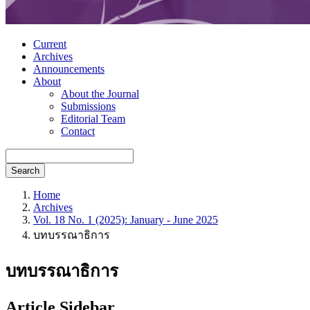
Current
Archives
Announcements
About
About the Journal
Submissions
Editorial Team
Contact
Search
Home
Archives
Vol. 18 No. 1 (2025): January - June 2025
บทบรรณาธิการ
บทบรรณาธิการ
Article Sidebar