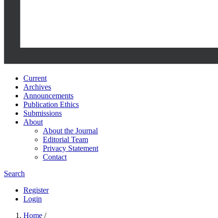
Current
Archives
Announcements
Publication Ethics
Submissions
About
About the Journal
Editorial Team
Privacy Statement
Contact
Search
Register
Login
Home
/