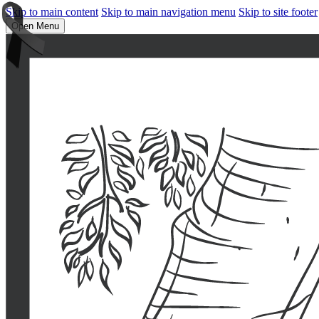
Skip to main content
Skip to main navigation menu
Skip to site footer
Open Menu