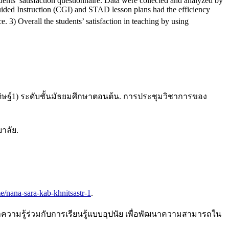
ents’ satisfaction questionnaire. Data were collected and analyzed by
Guided Instruction (CGI) and STAD lesson plans had the efficiency
e. 3) Overall the students’ satisfaction in teaching by using
ะดิษฐ์1) ระดับชั้นมัธยมศึกษาตอนต้น. การประชุมวิชาการของ
าลัย.
e/nana-sara-kab-khnitsastr-1
.
าความรู้ร่วมกับการเรียนรู้แบบอุปนัย เพื่อพัฒนาความสามารถใน