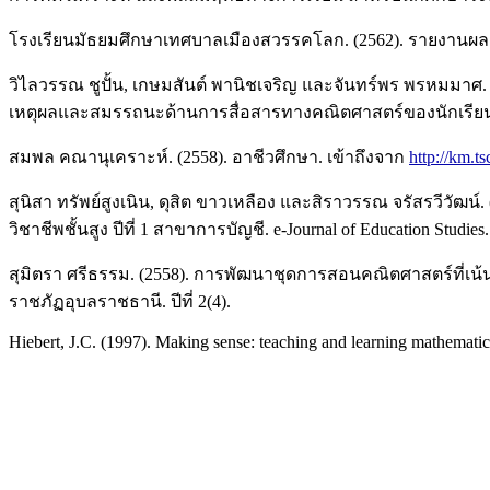
โรงเรียนมัธยมศึกษาเทศบาลเมืองสวรรคโลก. (2562). รายงานผลการ
วิไลวรรณ ชูปั้น, เกษมสันต์ พานิชเจริญ และจันทร์พร พรหมมาศ. (
เหตุผลและสมรรถนะด้านการสื่อสารทางคณิตศาสตร์ของนักเรียนชั้นมัธย
สมพล คณานุเคราะห์. (2558). อาชีวศึกษา. เข้าถึงจาก
http://km.
สุนิสา ทรัพย์สูงเนิน, ดุสิต ขาวเหลือง และสิราวรรณ จรัสรวีวัฒ
วิชาชีพชั้นสูง ปีที่ 1 สาขาการบัญชี. e-Journal of Education Studies. ป
สุมิตรา ศรีธรรม. (2558). การพัฒนาชุดการสอนคณิตศาสตร์ที่เน้น
ราชภัฏอุบลราชธานี. ปีที่ 2(4).
Hiebert, J.C. (1997). Making sense: teaching and learning mathemati