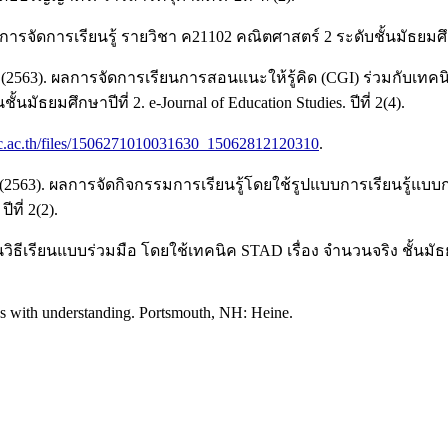
จัดการเรียนรู้ รายวิชา ค21102 คณิตศาสตร์ 2 ระดับชั้นมัธยมศึ
2563). ผลการจัดการเรียนการสอนแนะให้รู้คิด (CGI) ร่วมกับเทคนิค
มศึกษาปีที่ 2. e-Journal of Education Studies. ปีที่ 2(4).
tsc.ac.th/files/1506271010031630_15062812120310
.
น์. (2563). ผลการจัดกิจกรรมการเรียนรู้โดยใช้รูปแบบการเรียนรู้
ีที่ 2(2).
วิธีเรียนแบบร่วมมือ โดยใช้เทคนิค STAD เรื่อง จำนวนจริง ชั้นม
cs with understanding. Portsmouth, NH: Heine.