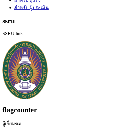
สำหรับ ผู้แต่ง
สำหรับ ผู้ประเมิน
ssru
SSRU link
flagcounter
ผู้เยี่ยมชม