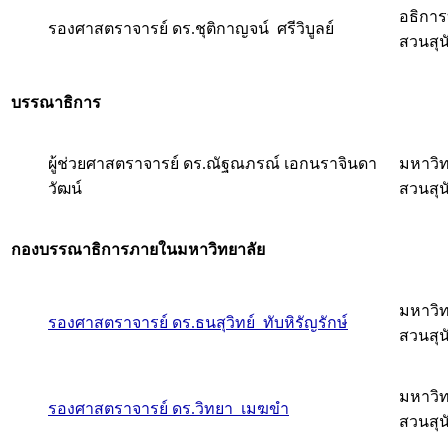
อธิการ
รองศาสตราจารย์ ดร.ชุติกาญจน์ ศรีวิบูลย์
สวนสุ
บรรณาธิการ
ผู้ช่วยศาสตราจารย์ ดร.ณัฐณภรณ์ เอกนราจินดา
มหาวิ
วัฒน์
สวนสุ
กองบรรณาธิการภายในมหาวิทยาลัย
มหาวิ
รองศาสตราจารย์ ดร.ธนสุวิทย์ ทับหิรัญรักษ์
สวนสุ
มหาวิ
รองศาสตราจารย์ ดร.วิทยา เมฆขำ
สวนสุ