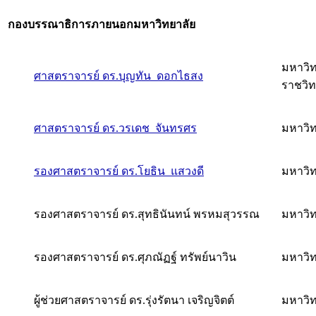
กองบรรณาธิการภายนอกมหาวิทยาลัย
มหาวิ
ศาสตราจารย์ ดร.บุญทัน ดอกไธสง
ราชวิท
ศาสตราจารย์ ดร.วรเดช จันทรศร
มหาวิท
รองศาสตราจารย์ ดร.โยธิน แสวงดี
มหาวิท
รองศาสตราจารย์ ดร.สุทธินันทน์ พรหมสุวรรณ
มหาวิท
รองศาสตราจารย์ ดร.ศุภณัฏฐ์ ทรัพย์นาวิน
มหาวิท
ผู้ช่วยศาสตราจารย์ ดร.รุ่งรัตนา เจริญจิตต์
มหาวิ