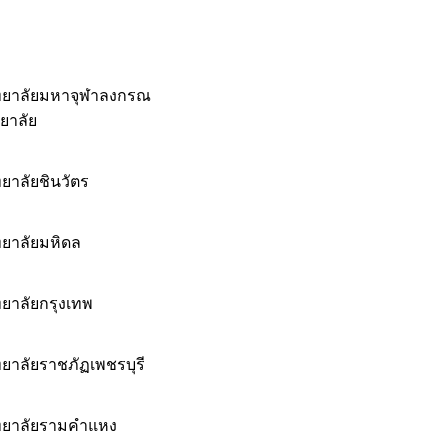
ทยาลัยมหาจุฬาลงกรณ
ยาลัย
ยาลัยชินวัตร
ยาลัยมหิดล
ยาลัยกรุงเทพ
ยาลัยราชภัฏเพชรบุรี
ทยาลัยรามคำแหง