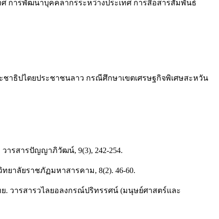
 การพัฒนาบุคคลากรระหว่างประเทศ การสื่อสารสัมพันธ์
ัฐประชาธิปไตยประชาชนลาว กรณีศึกษาเขตเศรษฐกิจพิเศษสะหวัน
วารสารปัญญาภิวัฒน์, 9(3), 242-254.
วิทยาลัยราชภัฏมหาสารคาม, 8(2). 46-60.
ทย. วารสารวไลยอลงกรณ์ปริทรรศน์ (มนุษย์ศาสตร์และ