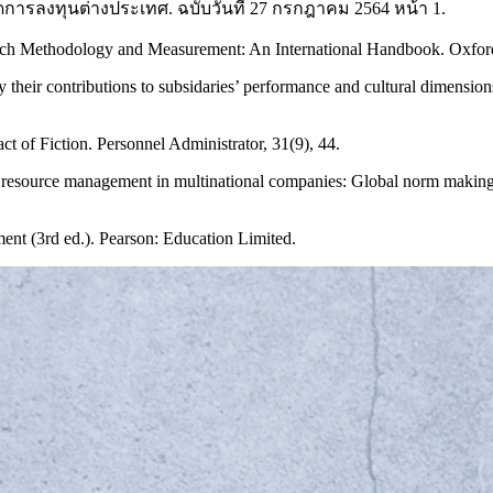
 ลดการลงทุนต่างประเทศ. ฉบับวันที่ 27 กรกฎาคม 2564 หน้า 1.
arch Methodology and Measurement: An International Handbook. Oxfor
ir contributions to subsidaries’ performance and cultural dimensions.
 of Fiction. Personnel Administrator, 31(9), 44.
an resource management in multinational companies: Global norm making
nt (3rd ed.). Pearson: Education Limited.