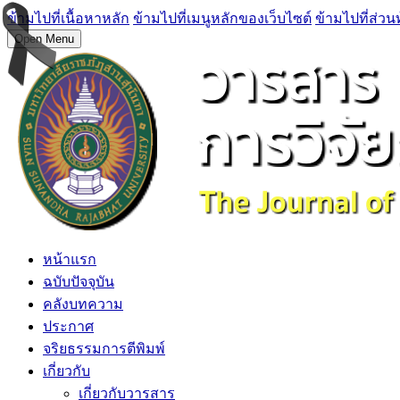
ข้ามไปที่เนื้อหาหลัก
ข้ามไปที่เมนูหลักของเว็บไซต์
ข้ามไปที่ส่วน
Open Menu
หน้าแรก
ฉบับปัจจุบัน
คลังบทความ
ประกาศ
จริยธรรมการตีพิมพ์
เกี่ยวกับ
เกี่ยวกับวารสาร