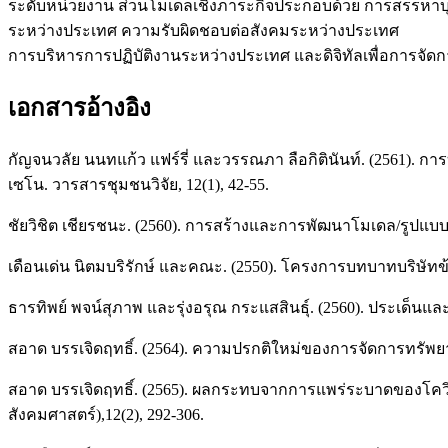
ระดับหน่วยงาน ส่วนโมเดลเชิงภาระกิจประกอบด้วย การสรรหา
ระหว่างประเทศ ความรับผิดชอบต่อสังคมระหว่างประเทศ
การบริหารการปฏิบัติงานระหว่างประเทศ และดิจิทัลเพื่อการจั
เอกสารอ้างอิง
กัญจนวลัย นนทแก้ว แฟร์รี่ และวรรณภา ลือกิตินันท์. (2561
เซโน. วารสารชุมชนวิจัย, 12(1), 42-55.
ชัยวิชิต เชียรชนะ. (2560). การสร้างและการพัฒนาโมเดล/รูปแบบ
เดือนเด่น นิตมบริรักษ์ และคณะ. (2550). โครงการบทบาทบริษัท
ธารทิพย์ พจน์สุภาพ และรุ่งอรุณ กระแสสินธุ์. (2560). ประเด็
สอาด บรรเจิดฤทธิ์. (2564). ความปรกติใหม่ของการจัดการทรัพย
สอาด บรรเจิดฤทธิ์. (2565). ผลกระทบจากการแพร่ระบาดของโคว
สังคมศาสตร์),12(2), 292-306.