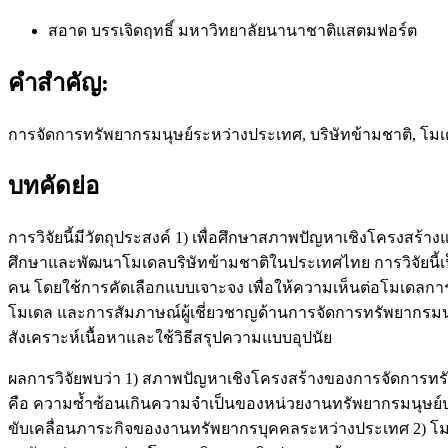
สอาด บรรเจิดฤทธิ์
มหาวิทยาลัยนานาชาติแสตมฟอร์ต
คำสำคัญ:
การจัดการทรัพยากรมนุษย์ระหว่างประเทศ, บริษัทข้ามชาติ, โ
บทคัดย่อ
การวิจัยนี้มีวัตถุประสงค์ 1) เพื่อศึกษาสภาพปัญหาเชิงโครงสร
ศึกษาและพัฒนาโมเดลบริษัทข้ามชาติในประเทศไทย การวิจัยนี
คน โดยใช้การคัดเลือกแบบเจาะจง เพื่อให้ความเห็นต่อโมเดล
โมเดล และการสัมภาษณ์ผู้เชี่ยวชาญด้านการจัดการทรัพยากรมน
สังเคราะห์เนื้อหาและใช้วิธีสรุปความแบบอุปนัย
ผลการวิจัยพบว่า 1) สภาพปัญหาเชิงโครงสร้างของการจัดการทร
คือ ความซ้ำซ้อนเกินความจำเป็นของหน่วยงานทรัพยากรมนุษย์
ขับเคลื่อนภาระกิจของงานทรัพยากรบุคคลระหว่างประเทศ 2) โม