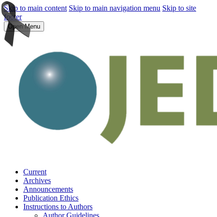
Skip to main content
Skip to main navigation menu
Skip to site
footer
Open Menu
Current
Archives
Announcements
Publication Ethics
Instructions to Authors
Author Guidelines