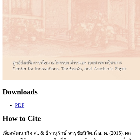
Downloads
PDF
How to Cite
เจียงพัฒนากิจ ศ., & ธีรานุรักษ์ จารุชัยนิวัฒน์ อ. ด. (2015). ผล