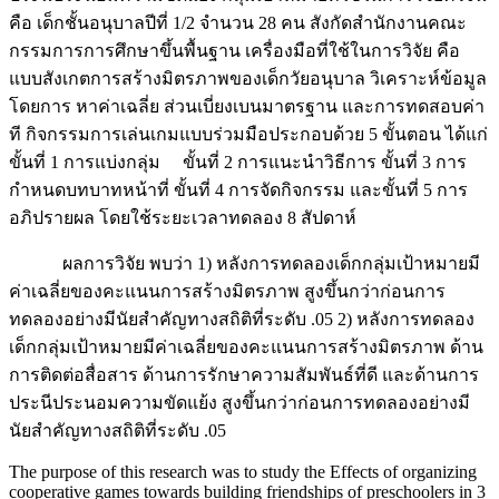
คือ เด็กชั้นอนุบาลปีที่ 1/2 จำนวน 28 คน สังกัดสำนักงานคณะ
กรรมการการศึกษาขึ้นพื้นฐาน เครื่องมือที่ใช้ในการวิจัย คือ
แบบสังเกตการสร้างมิตรภาพของเด็กวัยอนุบาล วิเคราะห์ข้อมูล
โดยการ หาค่าเฉลี่ย ส่วนเบี่ยงเบนมาตรฐาน และการทดสอบค่า
ที กิจกรรมการเล่นเกมแบบร่วมมือประกอบด้วย 5 ขั้นตอน ได้แก่
ขั้นที่ 1 การแบ่งกลุ่ม ขั้นที่ 2 การแนะนำวิธีการ ขั้นที่ 3 การ
กำหนดบทบาทหน้าที่ ขั้นที่ 4 การจัดกิจกรรม และขั้นที่ 5 การ
อภิปรายผล โดยใช้ระยะเวลาทดลอง 8 สัปดาห์
ผลการวิจัย พบว่า 1) หลังการทดลองเด็กกลุ่มเป้าหมายมี
ค่าเฉลี่ยของคะแนนการสร้างมิตรภาพ สูงขึ้นกว่าก่อนการ
ทดลองอย่างมีนัยสำคัญทางสถิติที่ระดับ .05 2) หลังการทดลอง
เด็กกลุ่มเป้าหมายมีค่าเฉลี่ยของคะแนนการสร้างมิตรภาพ ด้าน
การติดต่อสื่อสาร ด้านการรักษาความสัมพันธ์ที่ดี และด้านการ
ประนีประนอมความขัดแย้ง สูงขึ้นกว่าก่อนการทดลองอย่างมี
นัยสำคัญทางสถิติที่ระดับ .05
The purpose of this research was to study the Effects of organizing
cooperative games towards building friendships of preschoolers in 3