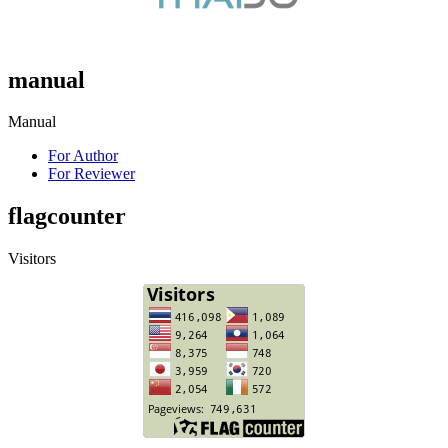
manual
Manual
For Author
For Reviewer
flagcounter
Visitors