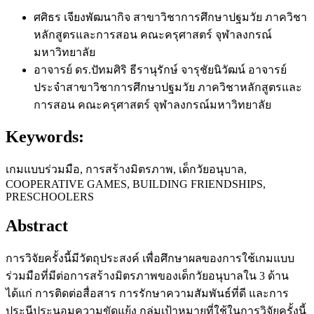
ศศิธร เจียงพัฒนากิจ
สาขาวิชาการศึกษาปฐมวัย ภาควิชา
หลักสูตรและการสอน คณะครุศาสตร์ จุฬาลงกรณ์
มหาวิทยาลัย
อาจารย์ ดร.ปัทมศิริ ธีรานุรักษ์ จารุชัยนิวัฒน์
อาจารย์
ประจำสาขาวิชาการศึกษาปฐมวัย ภาควิชาหลักสูตรและ
การสอน คณะครุศาสตร์ จุฬาลงกรณ์มหาวิทยาลัย
Keywords:
เกมแบบร่วมมือ, การสร้างมิตรภาพ, เด็กวัยอนุบาล,
COOPERATIVE GAMES, BUILDING FRIENDSHIPS,
PRESCHOOLERS
Abstract
การวิจัยครั้งนี้มีวัตถุประสงค์ เพื่อศึกษาผลของการใช้เกมแบบ
ร่วมมือที่มีต่อการสร้างมิตรภาพของเด็กวัยอนุบาลใน 3 ด้าน
ได้แก่ การติดต่อสื่อสาร การรักษาความสัมพันธ์ที่ดี และการ
ประนีประนอมความขัดแย้ง กลุ่มเป้าหมายที่ใช้ในการวิจัยครั้งนี้