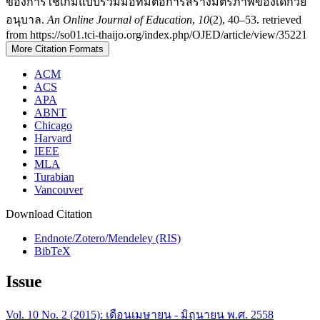
ของการใช้เกมแบบร่วมมือที่มีต่อการสร้างมิตรภาพของเด็กวัย
อนุบาล.
An Online Journal of Education
,
10
(2), 40–53. retrieved
from https://so01.tci-thaijo.org/index.php/OJED/article/view/35221
More Citation Formats
ACM
ACS
APA
ABNT
Chicago
Harvard
IEEE
MLA
Turabian
Vancouver
Download Citation
Endnote/Zotero/Mendeley (RIS)
BibTeX
Issue
Vol. 10 No. 2 (2015): เดือนเมษายน - มิถุนายน พ.ศ. 2558