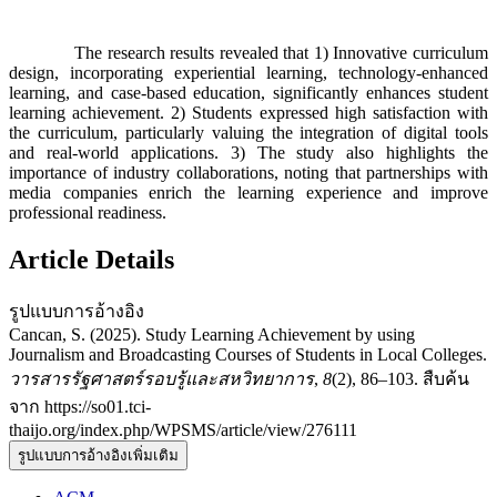
The research results revealed that 1) Innovative curriculum
design, incorporating experiential learning, technology-enhanced
learning, and case-based education, significantly enhances student
learning achievement. 2) Students expressed high satisfaction with
the curriculum, particularly valuing the integration of digital tools
and real-world applications. 3) The study also highlights the
importance of industry collaborations, noting that partnerships with
media companies enrich the learning experience and improve
professional readiness.
Article Details
รูปแบบการอ้างอิง
Cancan, S. (2025). Study Learning Achievement by using
Journalism and Broadcasting Courses of Students in Local Colleges.
วารสารรัฐศาสตร์รอบรู้และสหวิทยาการ
,
8
(2), 86–103. สืบค้น
จาก https://so01.tci-
thaijo.org/index.php/WPSMS/article/view/276111
รูปแบบการอ้างอิงเพิ่มเติม