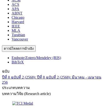
ACM
ACS
APA
ABNT
Chicago
Harvard
IEEE
MLA
Turabian
Vancouver
ดาวน์โหลดการอ้างอิง
Endnote/Zotero/Mendeley (RIS)
BibTeX
ฉบับ
ปีที่ 8 ฉบับที่ 2 (2568): ปีที่ 8 ฉบับที่ 2 (2568): มีนาคม - เมษายน
256
ประเภทบทความ
บทความวิจัย (Research article)