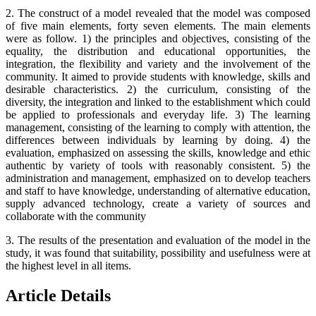
2. The construct of a model revealed that the model was composed
of five main elements, forty seven elements. The main elements
were as follow. 1) the principles and objectives, consisting of the
equality, the distribution and educational opportunities, the
integration, the flexibility and variety and the involvement of the
community. It aimed to provide students with knowledge, skills and
desirable characteristics. 2) the curriculum, consisting of the
diversity, the integration and linked to the establishment which could
be applied to professionals and everyday life. 3) The learning
management, consisting of the learning to comply with attention, the
differences between individuals by learning by doing. 4) the
evaluation, emphasized on assessing the skills, knowledge and ethic
authentic by variety of tools with reasonably consistent. 5) the
administration and management, emphasized on to develop teachers
and staff to have knowledge, understanding of alternative education,
supply advanced technology, create a variety of sources and
collaborate with the community
3. The results of the presentation and evaluation of the model in the
study, it was found that suitability, possibility and usefulness were at
the highest level in all items.
Article Details