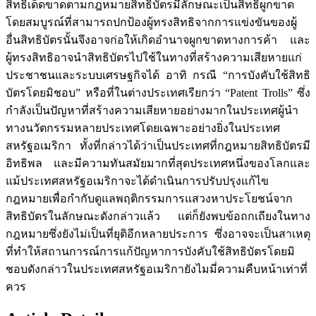
สิทธิเด็ดขาดตามกฎหมายสิทธิบัตรมีลักษณะเป็นสิทธิผูกขาด
โดยสมบูรณ์ที่สามารถปกป้องผู้ทรงสิทธิจากการแข่งขันของผู้
อื่นสิทธิบัตรนั้นจึงอาจก่อให้เกิดอำนาจผูกขาดทางการค้า และ
ผู้ทรงสิทธิอาจนำสิทธิบัตรไปใช้ในทางที่สร้างความเสียหายแก่
ประชาชนและระบบเศรษฐกิจได้ อาทิ กรณี “การบังคับใช้สิทธิ
บัตรโดยมิชอบ” หรือที่ในต่างประเทศเรียกว่า “Patent Trolls” ซึ่ง
กำลังเป็นปัญหาที่สร้างความเสียหายอย่างมากในประเทศผู้นำ
ทางนวัตกรรมหลายประเทศโดยเฉพาะอย่างยิ่งในประเทศ
สหรัฐอเมริกา ทั้งที่กล่าวได้ว่าเป็นประเทศที่กฎหมายสิทธิบัตรมี
อิทธิพล และมีความทันสมัยมากที่สุดประเทศหนึ่งของโลกและ
แม้ประเทศสหรัฐอเมริกาจะได้ดำเนินการปรับปรุงแก้ไข
กฎหมายเพื่อกำกับดูแลพฤติกรรมการแสวงหาประโยชน์จาก
สิทธิบัตรในลักษณะดังกล่าวแล้ว แต่ก็ยังพบข้อถกเถียงในทาง
กฎหมายซึ่งยังไม่เป็นที่ยุติอีกหลายประการ ซึ่งอาจจะเป็นสาเหตุ
ที่ทำให้สถานการณ์การแก้ปัญหาการบังคับใช้สิทธิบัตรโดยมิ
ชอบดังกล่าวในประเทศสหรัฐอเมริกายังไมมี่ความคืบหน้าเท่าที่
ควร