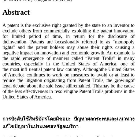
Abstract
A patent is the exclusive right granted by the state to an inventor to
exclude others from commercially exploiting the patent innovation
for limited period of time, in return for the disclosure of
theinvention. Patents are occasionally referred to as “monopoly
rights” and the patent holders may abuse their rights causing a
negative impact on innovation and economic growth. An example is
the rapid emergence of manners called “Patent Trolls” in many
countries, especially in the United States of America, one of
the most infl uential patent law country. Althoughthe United States
of America continues to work on measures to avoid or at least to
reduce the litigation originating from Patent Trolls, the growingof
legal debate about the said issue stillremained. Thismay be the cause
of the less effectiveness in resolvingthe Patent Trolls problems in the
United States of America.
การบังคับใช้สิทธิบัตรโดยมิชอบ
: ปัญหาผลกระทบและแนวทาง
แก้ไขปัญหาในประเทศสหรัฐอเมริกา