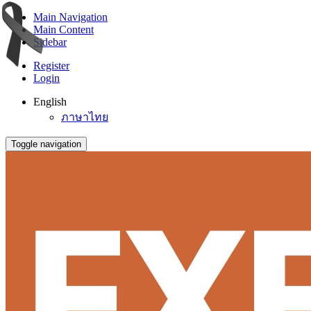
Main Navigation
Main Content
Sidebar
Register
Login
English
ภาษาไทย
Toggle navigation