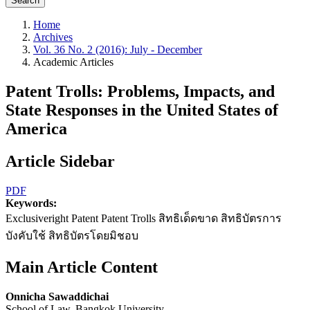
Search
Home
Archives
Vol. 36 No. 2 (2016): July - December
Academic Articles
Patent Trolls: Problems, Impacts, and
State Responses in the United States of
America
Article Sidebar
PDF
Keywords:
Exclusiveright Patent Patent Trolls สิทธิเด็ดขาด สิทธิบัตรการ
บังคับใช้ สิทธิบัตรโดยมิชอบ
Main Article Content
Onnicha Sawaddichai
School of Law, Bangkok University