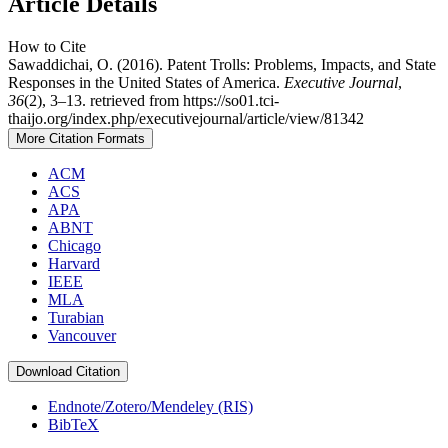
Article Details
How to Cite
Sawaddichai, O. (2016). Patent Trolls: Problems, Impacts, and State
Responses in the United States of America.
Executive Journal
,
36
(2), 3–13. retrieved from https://so01.tci-
thaijo.org/index.php/executivejournal/article/view/81342
More Citation Formats
ACM
ACS
APA
ABNT
Chicago
Harvard
IEEE
MLA
Turabian
Vancouver
Download Citation
Endnote/Zotero/Mendeley (RIS)
BibTeX