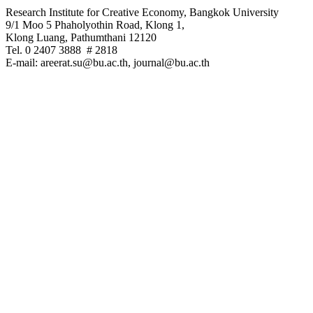
Research Institute for Creative Economy, Bangkok University
9/1 Moo 5 Phaholyothin Road, Klong 1,
Klong Luang, Pathumthani 12120
Tel. 0 2407 3888 # 2818
E-mail: areerat.su@bu.ac.th, journal@bu.ac.th