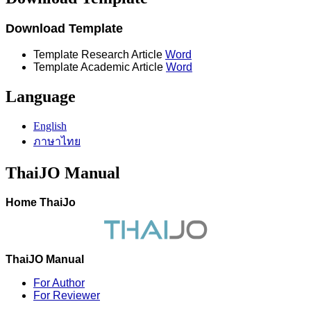
Download Template
Template Research Article
Word
Template Academic Article
Word
Language
English
ภาษาไทย
ThaiJO Manual
Home ThaiJo
ThaiJO Manual
For Author
For Reviewer