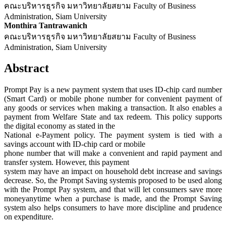
คณะบริหารธุรกิจ มหาวิทยาลัยสยาม Faculty of Business
Administration, Siam University
Monthira Tantrawanich
คณะบริหารธุรกิจ มหาวิทยาลัยสยาม Faculty of Business
Administration, Siam University
Abstract
Prompt Pay is a new payment system that uses ID-chip card number
(Smart Card) or mobile phone number for convenient payment of
any goods or services when making a transaction. It also enables a
payment from Welfare State and tax redeem. This policy supports
the digital economy as stated in the
National e-Payment policy. The payment system is tied with a
savings account with ID-chip card or mobile
phone number that will make a convenient and rapid payment and
transfer system. However, this payment
system may have an impact on household debt increase and savings
decrease. So, the Prompt Saving systemis proposed to be used along
with the Prompt Pay system, and that will let consumers save more
moneyanytime when a purchase is made, and the Prompt Saving
system also helps consumers to have more discipline and prudence
on expenditure.