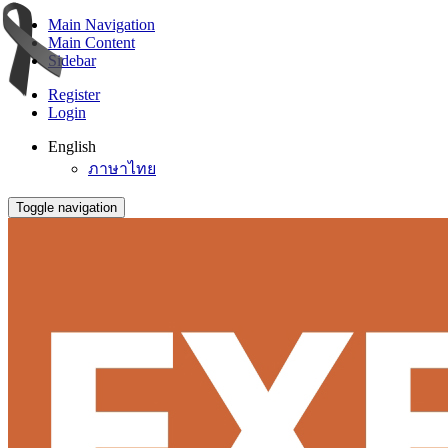
Main Navigation
Main Content
Sidebar
Register
Login
English
ภาษาไทย
Toggle navigation