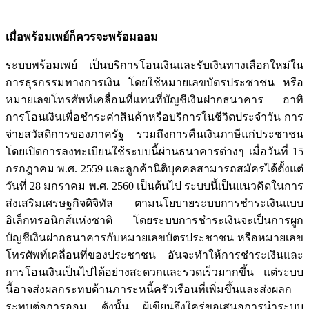
เมื่อพร้อมเพย์ก็ควรจะพร้อมออม
ระบบพร้อมเพย์ เป็นบริการโอนเงินและรับเงินทางเลือกใหม่ใน
การธุรกรรมทางการเงิน โดยใช้หมายเลขบัตรประชาชน หรือ
หมายเลขโทรศัพท์เคลื่อนที่แทนที่บัญชีเงินฝากธนาคาร อาทิ
การโอนเงินเพื่อชำระค่าสินค้าหรือบริการในชีวิตประจำวัน การ
จ่ายสวัสดิการของภาครัฐ รวมถึงการคืนเงินภาษีแก่ประชาชน
โดยเปิดการลงทะเบียนใช้ระบบนี้ผ่านธนาคารต่างๆ เมื่อวันที่ 15
กรกฎาคม พ.ศ. 2559 และลูกค้านิติบุคคลสามารถสมัครได้ตั้งแต่
วันที่ 28 มกราคม พ.ศ. 2560 เป็นต้นไป ระบบนี้เป็นแนวคิดในการ
ส่งเสริมเศรษฐกิจดิจิทัล ตามนโยบายระบบการชำระเงินแบบ
อิเล็กทรอนิกส์แห่งชาติ โดยระบบการชำระเงินจะเป็นการผูก
บัญชีเงินฝากธนาคารกับหมายเลขบัตรประชาชน หรือหมายเลข
โทรศัพท์เคลื่อนที่ของประชาชน อันจะทำให้การชำระเงินและ
การโอนเงินเป็นไปได้อย่างสะดวกและรวดเร็วมากขึ้น แต่ระบบ
นี้อาจส่งผลกระทบด้านภาระหนี้ครัวเรือนที่เพิ่มขึ้นและส่งผลก
ระทบต่อการออม ดังนั้น ผู้เขียนจึงใคร่ขอเสนอการนำระบบ