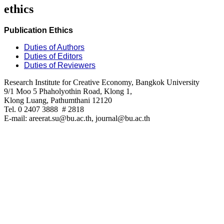
ethics
Publication Ethics
Duties of Authors
Duties of Editors
Duties of Reviewers
Research Institute for Creative Economy, Bangkok University
9/1 Moo 5 Phaholyothin Road, Klong 1,
Klong Luang, Pathumthani 12120
Tel. 0 2407 3888 # 2818
E-mail: areerat.su@bu.ac.th, journal@bu.ac.th