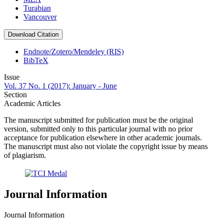
Turabian
Vancouver
Download Citation
Endnote/Zotero/Mendeley (RIS)
BibTeX
Issue
Vol. 37 No. 1 (2017): January - June
Section
Academic Articles
The manuscript submitted for publication must be the original
version, submitted only to this particular journal with no prior
acceptance for publication elsewhere in other academic journals.
The manuscript must also not violate the copyright issue by means
of plagiarism.
Journal Information
Journal Information