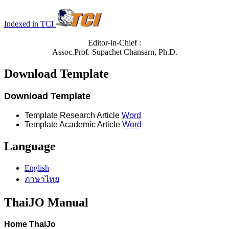
Indexed in TCI
Editor-in-Chief :
Assoc.Prof. Supachet Chansarn, Ph.D.
Download Template
Download Template
Template Research Article
Word
Template Academic Article
Word
Language
English
ภาษาไทย
ThaiJO Manual
Home ThaiJo