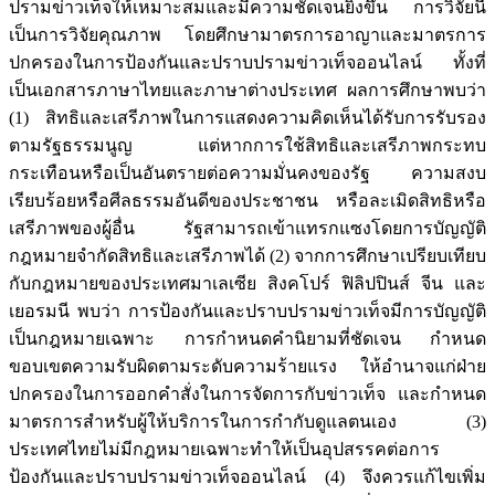
ปรามข่าวเท็จให้เหมาะสมและมีความชัดเจนยิ่งขึ้น การวิจัยนี้
เป็นการวิจัยคุณภาพ โดยศึกษามาตรการอาญาและมาตรการ
ปกครองในการป้องกันและปราบปรามข่าวเท็จออนไลน์ ทั้งที่
เป็นเอกสารภาษาไทยและภาษาต่างประเทศ ผลการศึกษาพบว่า
(1) สิทธิและเสรีภาพในการแสดงความคิดเห็นได้รับการรับรอง
ตามรัฐธรรมนูญ แต่หากการใช้สิทธิและเสรีภาพกระทบ
กระเทือนหรือเป็นอันตรายต่อความมั่นคงของรัฐ ความสงบ
เรียบร้อยหรือศีลธรรมอันดีของประชาชน หรือละเมิดสิทธิหรือ
เสรีภาพของผู้อื่น รัฐสามารถเข้าแทรกแซงโดยการบัญญัติ
กฎหมายจำกัดสิทธิและเสรีภาพได้ (2) จากการศึกษาเปรียบเทียบ
กับกฎหมายของประเทศมาเลเซีย สิงคโปร์ ฟิลิปปินส์ จีน และ
เยอรมนี พบว่า การป้องกันและปราบปรามข่าวเท็จมีการบัญญัติ
เป็นกฎหมายเฉพาะ การกำหนดคำนิยามที่ชัดเจน กำหนด
ขอบเขตความรับผิดตามระดับความร้ายแรง ให้อำนาจแก่ฝ่าย
ปกครองในการออกคำสั่งในการจัดการกับข่าวเท็จ และกำหนด
มาตรการสำหรับผู้ให้บริการในการกำกับดูแลตนเอง (3)
ประเทศไทยไม่มีกฎหมายเฉพาะทำให้เป็นอุปสรรคต่อการ
ป้องกันและปราบปรามข่าวเท็จออนไลน์ (4) จึงควรแก้ไขเพิ่ม