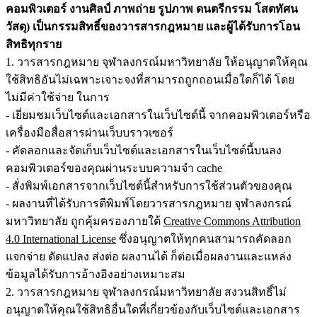
คอมพิวเตอร์ งานศิลป์ ภาพถ่าย รูปภาพ ดนตรีกรรม โสตทัศน
วัสดุ) เป็นกรรมสิทธิ์ของวารสารกฎหมาย และผู้ได้รับการโอน
สิทธิทุกราย
1. วารสารกฎหมาย จุฬาลงกรณ์มหาวิทยาลัย ให้อนุญาตให้คุณ
ใช้สิทธิอันไม่เฉพาะเจาะจงที่สามารถถูกถอนเมื่อใดก็ได้ โดย
ไม่มีค่าใช้จ่าย ในการ
- เยี่ยมชมเว็บไซต์และเอกสารในเว็บไซต์นี้ จากคอมพิวเตอร์หรือ
เครื่องมือสื่อสารผ่านเว็บบราวเซอร์
- คัดลอกและจัดเก็บเว็บไซต์และเอกสารในเว็บไซต์นี้บนลง
คอมพิวเตอร์ของคุณผ่านระบบความจำ cache
- สั่งพิมพ์เอกสารจากเว็บไซต์นี้สำหรับการใช้ส่วนตัวของคุณ
- ผลงานที่ได้รับการตีพิมพ์โดยวารสารกฎหมาย จุฬาลงกรณ์
มหาวิทยาลัย ถูกคุ้มครองภายใต้
Creative Commons Attribution
4.0 International License
ซึ่งอนุญาตให้ทุกคนสามารถคัดลอก
แจกจ่าย ดัดแปลง ส่งต่อ ผลงานได้ ก็ต่อเมื่อผลงานและแหล่ง
ข้อมูลได้รับการอ้างอิงอย่างเหมาะสม
2. วารสารกฎหมาย จุฬาลงกรณ์มหาวิทยาลัย สงวนสิทธิ์ไม่
อนุญาตให้คุณใช้สิทธิอื่นใดที่เกี่ยวข้องกับเว็บไซต์และเอกสาร