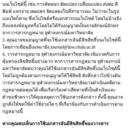
บนเว็บไซต์นี้ เช่น การคัดลอก ดัดแปลง เปลี่ยนแปลง ส่งต่อ ตี
พิมพ์ แจกจ่าย เผยแพร่ จัดแสดงในที่สาธารณะ ไม่ว่าจะในรูป
แบบใดก็ตาม ซึ่งเว็บไซต์หรือเอกสารบนเว็บไซต์ โดยไม่อ้างอิง
ถึงแหล่งข้อมูลหรือโดยไม่ได้รับอนุญาตเป็นลายลักษณ์อักษร
จากวารสารกฎหมาย จุฬาลงกรณ์มหาวิทยาลัย
3. คุณอาจขออนุญาตที่จะใช้เอกสารอันมีลิขสิทธิ์บนเว็บไซต์นี้
โดยการเขียนอีเมลมายัง
journal@law.chula.ac.th
4. วารสารกฎหมาย จุฬาลงกรณ์มหาวิทยาลัย เข้มงวดกับการ
คุ้มครองลิขสิทธิ์อย่างมาก หากวารสารกฎหมาย จุฬาลงกรณ์
มหาวิทยาลัยพบว่าคุณได้ใช้เอกสารอันมีลิขสิทธิ์บนเว็บไซต์นี้
โดยไม่ถูกต้องตามการอนุญาตให้ใช้สิทธิ ดังที่กล่าวไปข้างต้น
วารสารกฎหมาย จุฬาลงกรณ์มหาวิทยาลัยอาจดำเนินคดีตาม
กฎหมายต่อคุณได้ เพื่อเรียกร้องค่าเสียหายที่เป็นตัวเงินและ
คำขอชั่วคราวให้คุณหยุดการใช้เอกสารดังกล่าว ทั้งนี้ คุณอาจ
ถูกสั่งให้ชดใช้ค่าใช้จ่ายใด ๆ ที่เกี่ยวข้องกับการดำเนินการตาม
กฎหมายนี้
หากคุณพบเห็นการใช้เอกสารอันมีลิขสิทธิ์ของวารสาร