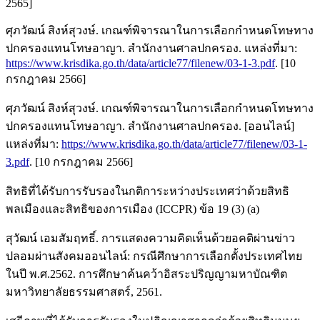
2565]
ศุภวัฒน์ สิงห์สุวงษ์. เกณฑ์พิจารณาในการเลือกกำหนดโทษทาง
ปกครองแทนโทษอาญา. สำนักงานศาลปกครอง. แหล่งที่มา:
https://www.krisdika.go.th/data/article77/filenew/03-1-3.pdf
. [10
กรกฎาคม 2566]
ศุภวัฒน์ สิงห์สุวงษ์. เกณฑ์พิจารณาในการเลือกกำหนดโทษทาง
ปกครองแทนโทษอาญา. สำนักงานศาลปกครอง. [ออนไลน์]
แหล่งที่มา:
https://www.krisdika.go.th/data/article77/filenew/03-1-
3.pdf
. [10 กรกฎาคม 2566]
สิทธิที่ได้รับการรับรองในกติการะหว่างประเทศว่าด้วยสิทธิ
พลเมืองและสิทธิของการเมือง (ICCPR) ข้อ 19 (3) (a)
สุวัฒน์ เอมสัมฤทธิ์. การแสดงความคิดเห็นด้วยอคติผ่านข่าว
ปลอมผ่านสังคมออนไลน์: กรณีศึกษาการเลือกตั้งประเทศไทย
ในปี พ.ศ.2562. การศึกษาค้นคว้าอิสระปริญญามหาบัณฑิต
มหาวิทยาลัยธรรมศาสตร์, 2561.