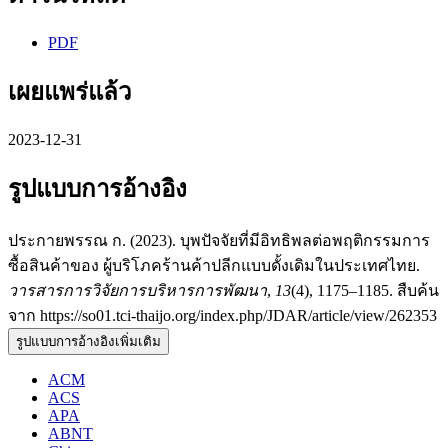
PDF
เผยแพร่แล้ว
2023-12-31
รูปแบบการอ้างอิง
ประกายพรรณ ก. (2023). บุพปัจจัยที่มีอิทธิพลต่อพฤติกรรมการ
ซื้อสินค้าของ ผู้บริโภคร้านค้าปลีกแบบดั้งเดิมในประเทศไทย.
วารสารการวิจัยการบริหารการพัฒนา
,
13
(4), 1175–1185. สืบค้น
จาก https://so01.tci-thaijo.org/index.php/JDAR/article/view/262353
รูปแบบการอ้างอิงเพิ่มเติม
ACM
ACS
APA
ABNT