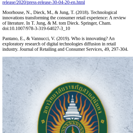
release/2020/press-release-30-04-20-en.html
Moorhouse, N., Dieck, M., & Jung, T. (2018). Technological
innovations transforming the consumer retail experience: A review
of literature. In T. Jung, & M. tom Dieck. Springer, Cham.
doi:10.1007/978-3-319-64027-3_10
Pantano, E., & Vannucci, V. (2019). Who is innovating? An
exploratory research of digital technologies diffusion in retail
industry. Journal of Retailing and Consumer Services, 49, 297-304.