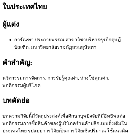
ในประเทศไทย
ผู้แต่ง
การัณฑา ประกายพรรณ
สาขาวิชาบริหารธุรกิจดุษฎี
บัณฑิต, มหาวิทยาลัยราชภัฏสวนสุนันทา
คำสำคัญ:
นวัตกรรมการจัดการ, การรับรู้คุณค่า, ห่วงโซ่คุณค่า,
พฤติกรรมผู้บริโภค
บทคัดย่อ
บทความวิจัยนี้มีวัตถุประสงค์เพื่อศึกษาบุพปัจจัยที่มีอิทธิพลต่อ
พฤติกรรมการซื้อสินค้าของผู้บริโภคร้านค้าปลีกแบบดั้งเดิมใน
ประเทศไทย รูปแบบการวิจัยเป็นการวิจัยเชิงปริมาณ ใช้แนวคิด