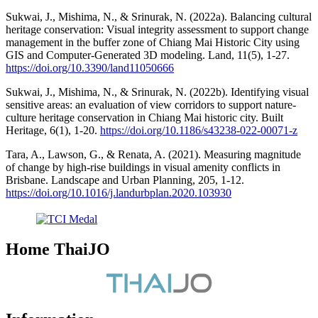
Sukwai, J., Mishima, N., & Srinurak, N. (2022a). Balancing cultural
heritage conservation: Visual integrity assessment to support change
management in the buffer zone of Chiang Mai Historic City using
GIS and Computer-Generated 3D modeling. Land, 11(5), 1-27.
https://doi.org/10.3390/land11050666
Sukwai, J., Mishima, N., & Srinurak, N. (2022b). Identifying visual
sensitive areas: an evaluation of view corridors to support nature-
culture heritage conservation in Chiang Mai historic city. Built
Heritage, 6(1), 1-20.
https://doi.org/10.1186/s43238-022-00071-z
Tara, A., Lawson, G., & Renata, A. (2021). Measuring magnitude
of change by high-rise buildings in visual amenity conflicts in
Brisbane. Landscape and Urban Planning, 205, 1-12.
https://doi.org/10.1016/j.landurbplan.2020.103930
Home ThaiJO