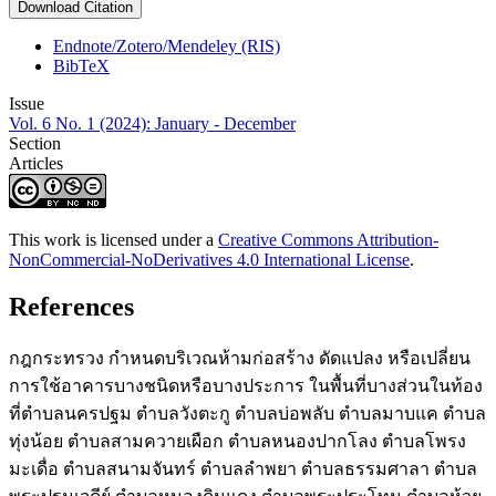
Download Citation
Endnote/Zotero/Mendeley (RIS)
BibTeX
Issue
Vol. 6 No. 1 (2024): January - December
Section
Articles
This work is licensed under a
Creative Commons Attribution-
NonCommercial-NoDerivatives 4.0 International License
.
References
กฎกระทรวง กำหนดบริเวณห้ามก่อสร้าง ดัดแปลง หรือเปลี่ยน
การใช้อาคารบางชนิดหรือบางประการ ในพื้นที่บางส่วนในท้อง
ที่ตำบลนครปฐม ตำบลวังตะกู ตำบลบ่อพลับ ตำบลมาบแค ตำบล
ทุ่งน้อย ตำบลสามควายเผือก ตำบลหนองปากโลง ตำบลโพรง
มะเดื่อ ตำบลสนามจันทร์ ตำบลลำพยา ตำบลธรรมศาลา ตำบล