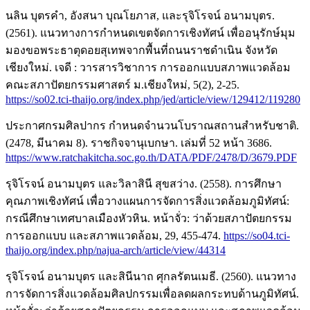
นลิน บุตรคำ, อังสนา บุณโยภาส, และรุจิโรจน์ อนามบุตร.
(2561). แนวทางการกำหนดเขตจัดการเชิงทัศน์ เพื่ออนุรักษ์มุม
มองขอพระธาตุดอยสุเทพจากพื้นที่ถนนราชดำเนิน จังหวัด
เชียงใหม่. เจดี : วารสารวิชาการ การออกแบบสภาพแวดล้อม
คณะสภาปัตยกรรมศาสตร์ ม.เชียงใหม่, 5(2), 2-25.
https://so02.tci-thaijo.org/index.php/jed/article/view/129412/119280
ประกาศกรมศิลปากร กำหนดจำนวนโบราณสถานสำหรับชาติ.
(2478, มีนาคม 8). ราชกิจจานุเบกษา. เล่มที่ 52 หน้า 3686.
https://www.ratchakitcha.soc.go.th/DATA/PDF/2478/D/3679.PDF
รุจิโรจน์ อนามบุตร และวิลาสินี สุขสว่าง. (2558). การศึกษา
คุณภาพเชิงทัศน์ เพื่อวางแผนการจัดการสิ่งแวดล้อมภูมิทัศน์:
กรณีศึกษาเทศบาลเมืองหัวหิน. หน้าจั่ว: ว่าด้วยสภาปัตยกรรม
การออกแบบ และสภาพแวดล้อม, 29, 455-474.
https://so04.tci-
thaijo.org/index.php/najua-arch/article/view/44314
รุจิโรจน์ อนามบุตร และสินีนาถ ศุกลรัตนเมธี. (2560). แนวทาง
การจัดการสิ่งแวดล้อมศิลปกรรมเพื่อลดผลกระทบด้านภูมิทัศน์.