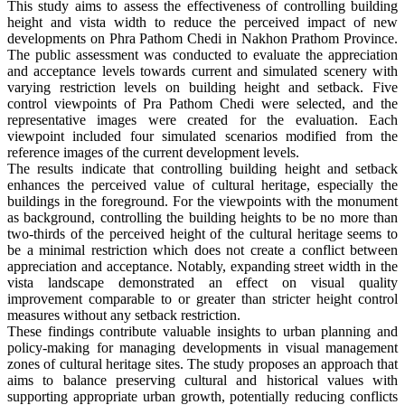
This study aims to assess the effectiveness of controlling building
height and vista width to reduce the perceived impact of new
developments on Phra Pathom Chedi in Nakhon Prathom Province.
The public assessment was conducted to evaluate the appreciation
and acceptance levels towards current and simulated scenery with
varying restriction levels on building height and setback. Five
control viewpoints of Pra Pathom Chedi were selected, and the
representative images were created for the evaluation. Each
viewpoint included four simulated scenarios modified from the
reference images of the current development levels.
The results indicate that controlling building height and setback
enhances the perceived value of cultural heritage, especially the
buildings in the foreground. For the viewpoints with the monument
as background, controlling the building heights to be no more than
two-thirds of the perceived height of the cultural heritage seems to
be a minimal restriction which does not create a conflict between
appreciation and acceptance. Notably, expanding street width in the
vista landscape demonstrated an effect on visual quality
improvement comparable to or greater than stricter height control
measures without any setback restriction.
These findings contribute valuable insights to urban planning and
policy-making for managing developments in visual management
zones of cultural heritage sites. The study proposes an approach that
aims to balance preserving cultural and historical values with
supporting appropriate urban growth, potentially reducing conflicts