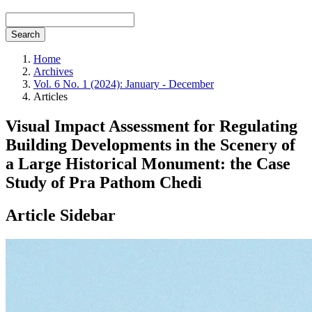
Search
Home
Archives
Vol. 6 No. 1 (2024): January - December
Articles
Visual Impact Assessment for Regulating
Building Developments in the Scenery of
a Large Historical Monument: the Case
Study of Pra Pathom Chedi
Article Sidebar