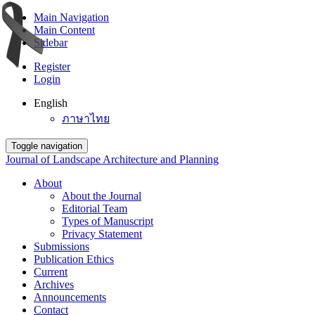
Main Navigation
Main Content
Sidebar
Register
Login
English
ภาษาไทย
Toggle navigation
Journal of Landscape Architecture and Planning
About
About the Journal
Editorial Team
Types of Manuscript
Privacy Statement
Submissions
Publication Ethics
Current
Archives
Announcements
Contact