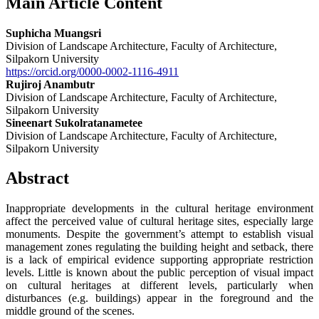
Main Article Content
Suphicha Muangsri
Division of Landscape Architecture, Faculty of Architecture,
Silpakorn University
https://orcid.org/0000-0002-1116-4911
Rujiroj Anambutr
Division of Landscape Architecture, Faculty of Architecture,
Silpakorn University
Sineenart Sukolratanametee
Division of Landscape Architecture, Faculty of Architecture,
Silpakorn University
Abstract
Inappropriate developments in the cultural heritage environment
affect the perceived value of cultural heritage sites, especially large
monuments. Despite the government’s attempt to establish visual
management zones regulating the building height and setback, there
is a lack of empirical evidence supporting appropriate restriction
levels. Little is known about the public perception of visual impact
on cultural heritages at different levels, particularly when
disturbances (e.g. buildings) appear in the foreground and the
middle ground of the scenes.