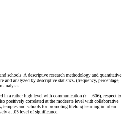
 and schools. A descriptive research methodology and quantitative
 and analyzed by descriptive statistics. (frequency, percentage,
n analysis.
 in a rather high level with communication (r = .606), respect to
so positively correlated at the moderate level with collaborative
ies, temples and schools for promoting lifelong learning in urban
ly at .05 level of significance.