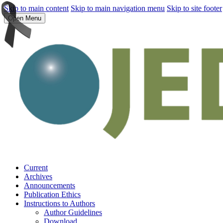
Skip to main content
Skip to main navigation menu
Skip to site footer
Open Menu
Current
Archives
Announcements
Publication Ethics
Instructions to Authors
Author Guidelines
Download