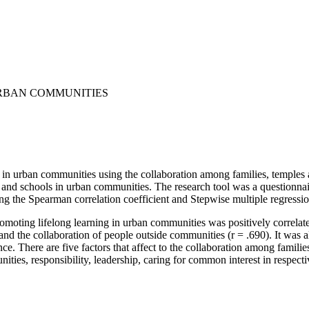
URBAN COMMUNITIES
g in urban communities using the collaboration among families, temples
and schools in urban communities. The research tool was a questionnaire
g the Spearman correlation coefficient and Stepwise multiple regressio
omoting lifelong learning in urban communities was positively correlated
nd the collaboration of people outside communities (r = .690). It was al
icance. There are five factors that affect to the collaboration among famil
es, responsibility, leadership, caring for common interest in respective