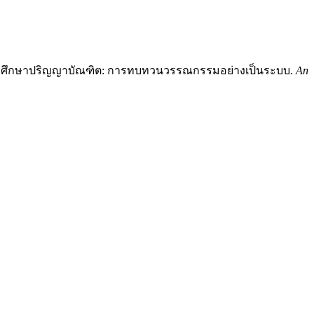
ของนักศึกษาปริญญาบัณฑิต: การทบทวนวรรณกรรมอย่างเป็นระบบ.
An