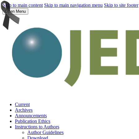
Skip to main content
Skip to main navigation menu
Skip to site footer
Open Menu
Current
Archives
Announcements
Publication Ethics
Instructions to Authors
Author Guidelines
Download