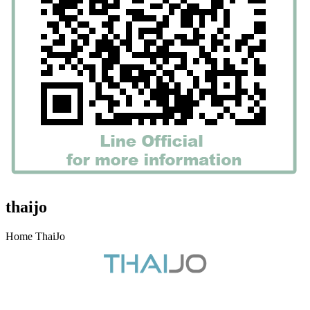
thaijo
Home ThaiJo