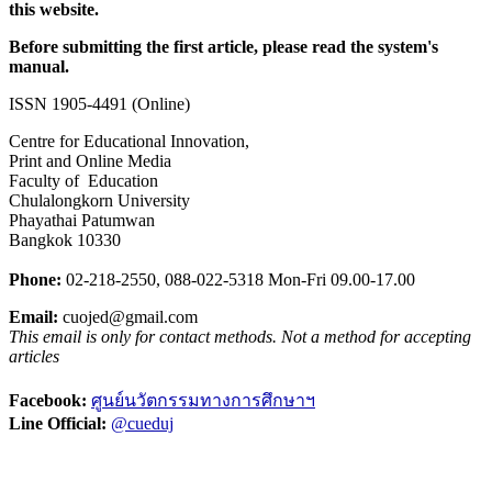
this website.
Before submitting the first article, please read the system's
manual.
ISSN 1905-4491 (Online)
Centre for Educational Innovation,
Print and Online Media
Faculty of Education
Chulalongkorn University
Phayathai Patumwan
Bangkok 10330
Phone:
02-218-2550,
0
88-022-5318
Mon-Fri 09.00-17.00
Email:
cuojed@gmail.com
This email is only for contact methods. Not a method for accepting
articles
Facebook:
ศูนย์นวัตกรรมทางการศึกษาฯ
Line Official:
@cueduj