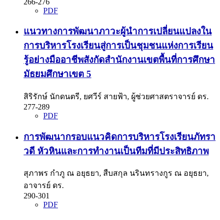
266-276
PDF
แนวทางการพัฒนาภาวะผู้นำการเปลี่ยนแปลงใน
การบริหารโรงเรียนสู่การเป็นชุมชนแห่งการเรียน
รู้อย่างมืออาชีพสังกัดสำนักงานเขตพื้นที่การศึกษา
มัธยมศึกษาเขต 5
สิริรักษ์ นักดนตรี, ยศวีร์ สายฟ้า, ผู้ช่วยศาสตราจารย์ ดร.
277-289
PDF
การพัฒนากรอบแนวคิดการบริหารโรงเรียนภัทรา
วดี หัวหินและการทำงานเป็นทีมที่มีประสิทธิภาพ
สุภาพร กำภู ณ อยุธยา, สืบสกุล นรินทรางกูร ณ อยุธยา,
อาจารย์ ดร.
290-301
PDF