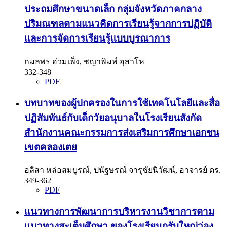
ประถมศึกษาขนาดเล็ก กลุ่มจังหวัดภาคกลาง
ปริมณฑลตามแนวคิดการเรียนรู้จากการปฏิบัติ
และการจัดการเรียนรู้แบบบูรณาการ
กมลพร อ่วมเพ็ง, ชญาพิมพ์ อุสาโห
332-348
PDF
บทบาทของผู้ปกครองในการใช้เทคโนโลยีและสื่อ
ปฏิสัมพันธ์กับเด็กวัยอนุบาลในโรงเรียนสังกัด
สำนักงานคณะกรรมการส่งเสริมการศึกษาเอกชน
เขตคลองเตย
อลิสา หล่อสมบูรณ์, ปนัฐษรณ์ จารุชัยนิวัฒน์, อาจารย์ ดร.
349-362
PDF
แนวทางการพัฒนาการบริหารงานวิชาการตาม
แนวทางสะเต็มศึกษา ของโรงเรียนกรับใหญ่ว่อง