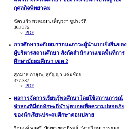
กุศลกิจพิทยาคม
ฉัตรแก้ว พรหมมา, เพ็ญวรา ชูประวัติ
363-376
PDF
การศึกษาระดับสมรรถนะภาวะผู้นำแบบยั่งยืนของ
ผู้บริหารสถานศึกษา สังกัดสำนักงานเขตพื้นที่การ
ศึกษามัธยมศึกษา เขต 2
ศุภมาส ภาสุระ, สุกัญญา แช่มช้อย
377-387
PDF
ผลการจัดการเรียนรู้พลศึกษาโดยใช้สถานการณ์
จำลองที่มีต่อทักษะกีฬาฟุตบอลเพื่อความปลอดภัย
ของนักเรียนประถมศึกษาตอนปลาย
วิชนนท์ พูลศรี, บัญชา ชลาภิรมย์, รุ่งระวี สมะวรรธนะ