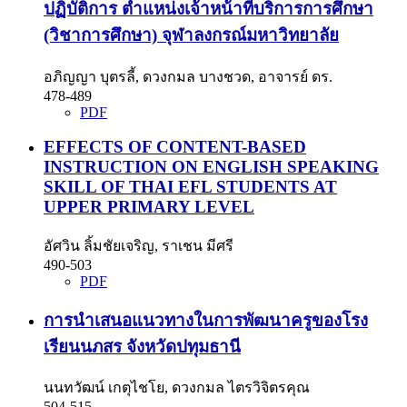
ปฏิบัติการ ตำแหน่งเจ้าหน้าที่บริการการศึกษา
(วิชาการศึกษา) จุฬาลงกรณ์มหาวิทยาลัย
อภิญญา บุตรลี้, ดวงกมล บางชวด, อาจารย์ ดร.
478-489
PDF
EFFECTS OF CONTENT-BASED
INSTRUCTION ON ENGLISH SPEAKING
SKILL OF THAI EFL STUDENTS AT
UPPER PRIMARY LEVEL
อัศวิน ลิ้มชัยเจริญ, ราเชน มีศรี
490-503
PDF
การนำเสนอแนวทางในการพัฒนาครูของโรง
เรียนนภสร จังหวัดปทุมธานี
นนทวัฒน์ เกตุไชโย, ดวงกมล ไตรวิจิตรคุณ
504-515