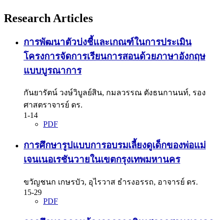
Research Articles
การพัฒนาตัวบ่งชี้และเกณฑ์ในการประเมิน
โครงการจัดการเรียนการสอนด้วยภาษาอังกฤษ
แบบบูรณาการ
กันยารัตน์ วงษ์วิบูลย์สิน, กมลวรรณ ตังธนกานนท์, รอง
ศาสตราจารย์ ดร.
1-14
PDF
การศึกษารูปแบบการอบรมเลี้ยงดูเด็กของพ่อแม่
เจนเนอเรชันวายในเขตกรุงเทพมหานคร
ขวัญชนก เกษรบัว, อุไรวาส ธำรงอรรถ, อาจารย์ ดร.
15-29
PDF