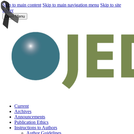
Skip to main content
Skip to main navigation menu
Skip to site
footer
Open Menu
Current
Archives
Announcements
Publication Ethics
Instructions to Authors
Author Guidelines