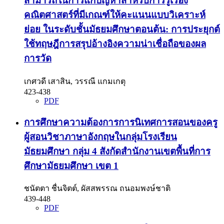
สามารถในการแก้ปัญหาสำหรับการรู้เรื่อง
คณิตศาสตร์ที่มีเกณฑ์ให้คะแนนแบบวิเคราะห์
ย่อย ในระดับชั้นมัธยมศึกษาตอนต้น: การประยุกต์
ใช้ทฤษฎีการสรุปอ้างอิงความน่าเชื่อถือของผล
การวัด
เกศวดี เสาสิน, วรรณี แกมเกตุ
423-438
PDF
การศึกษาความต้องการการนิเทศการสอนของครู
ผู้สอนวิชาภาษาอังกฤษในกลุ่มโรงเรียน
มัธยมศึกษา กลุ่ม 4 สังกัดสำนักงานเขตพื้นที่การ
ศึกษามัธยมศึกษา เขต 1
ชนัตตา ชื่นจิตต์, ผัสสพรรณ ถนอมพงษ์ชาติ
439-448
PDF