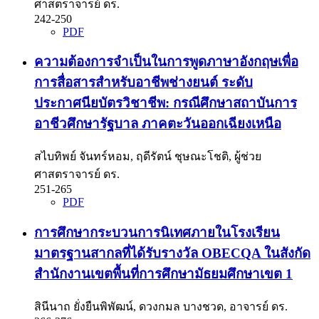
ศาสตราจารย์ ดร.
242-250
PDF
ความต้องการจำเป็นในการพูดภาษาอังกฤษเพื่อ
การสื่อสารสำหรับอาชีพช่างยนต์ ระดับ
ประกาศนียบัตรวิชาชีพ: กรณีศึกษาสถาบันการ
อาชีวศึกษารัฐบาล ภาคตะวันออกเฉียงเหนือ
สไบทิพย์ จันทร์หอม, ฤดีรัตน์ ชุษณะโชติ, ผู้ช่วย
ศาสตราจารย์ ดร.
251-265
PDF
การศึกษากระบวนการนิเทศภายในโรงเรียน
มาตรฐานสากลที่ได้รับรางวัล OBECQA ในสังกัด
สำนักงานเขตพื้นที่การศึกษามัธยมศึกษาเขต 1
สินีนาถ ยั่งยืนพิพัฒน์, ดวงกมล บางชวด, อาจารย์ ดร.