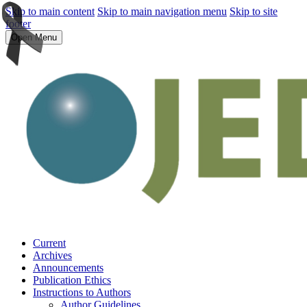
Skip to main content
Skip to main navigation menu
Skip to site
footer
Open Menu
Current
Archives
Announcements
Publication Ethics
Instructions to Authors
Author Guidelines