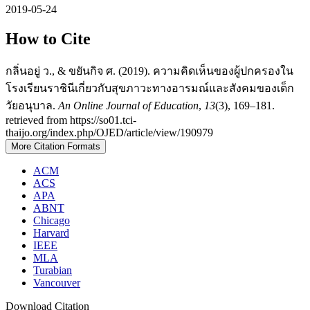
2019-05-24
How to Cite
กลิ่นอยู่ ว., & ขยันกิจ ศ. (2019). ความคิดเห็นของผู้ปกครองใน
โรงเรียนราชินีเกี่ยวกับสุขภาวะทางอารมณ์และสังคมของเด็ก
วัยอนุบาล.
An Online Journal of Education
,
13
(3), 169–181.
retrieved from https://so01.tci-
thaijo.org/index.php/OJED/article/view/190979
More Citation Formats
ACM
ACS
APA
ABNT
Chicago
Harvard
IEEE
MLA
Turabian
Vancouver
Download Citation