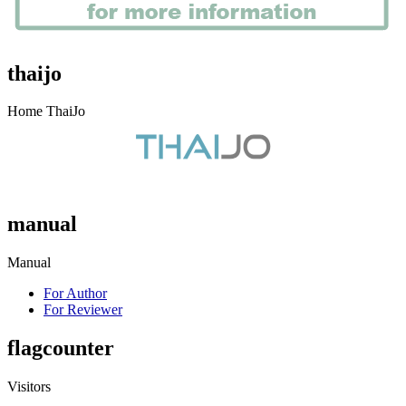
thaijo
Home ThaiJo
manual
Manual
For Author
For Reviewer
flagcounter
Visitors