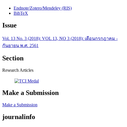
Endnote/Zotero/Mendeley (RIS)
BibTeX
Issue
Vol. 13 No. 3 (2018): VOL 13, NO 3 (2018): เดือนกรกฎาคม -
กันยายน พ.ศ. 2561
Section
Research Articles
Make a Submission
Make a Submission
journalinfo