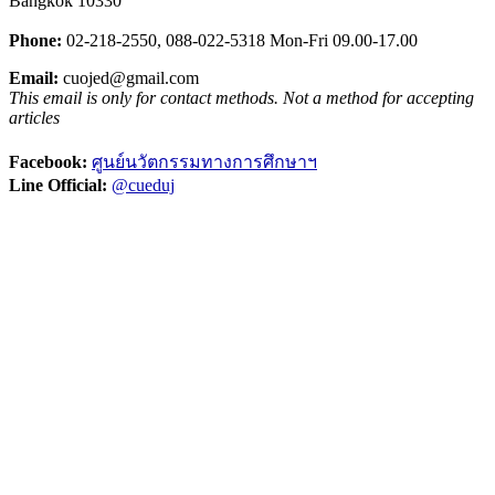
Bangkok 10330
Phone:
02-218-2550,
0
88-022-5318
Mon-Fri 09.00-17.00
Email:
cuojed@gmail.com
This email is only for contact methods. Not a method for accepting
articles
Facebook:
ศูนย์นวัตกรรมทางการศึกษาฯ
Line Official:
@cueduj