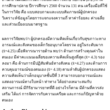
การศึกษาปลาย ปีการศึกษา 2560 จำนวน 131 คน เครื่องมือที่ใช้
ในการวิจัย คือ แบบสอบถามและแบบสัมภาษณ์ผู้ปกครอง
วิเคราะห์ข้อมูลโดยการแจกแจงความถี่ หาค่าร้อยละ ค่าเฉลี่ย
และส่วนเบี่ยงเบนมาตรฐาน
ผลการวิจัยพบว่า ผู้ปกครองมีความคิดเห็นเกี่ยวกับสุขภาวะทาง
อารมณ์และสังคมของเด็กวัยอนุบาลโดยรวม อยู่ในระดับมาก
(x̄=4.25) เมื่อพิจารณารายด้าน พบว่า ด้านการสร้างคุณค่าใน
ตนเอง มีค่าคะแนนเฉลี่ยของความคิดเห็นสูงที่สุด (x̄= 4.3) รอง
ลงมา คือ ด้านการมีปฏิสัมพันธ์ทางสังคม (x̄=4.27) และด้านการ
ควบคุมอารมณ์ของตนเอง (x̄= 4.18) ตามลำดับผู้ปกครองแสดง
ความคิดเห็นว่าเด็กอนุบาลชั้นปีที่ 3 สามารถบอกอารมณ์และ
แสดงอารมณ์ทางใบหน้า ท่าทาง ได้อย่างเหมาะสมกับ
สถานการณ์ มีกิริยามารยาทที่ดี อย่างไรก็ตาม มีด้านที่ควรส่ง
เสริม ได้แก่ การจัดการกับความเครียด และการแก้ปัญหาด้วย
ตนเอง