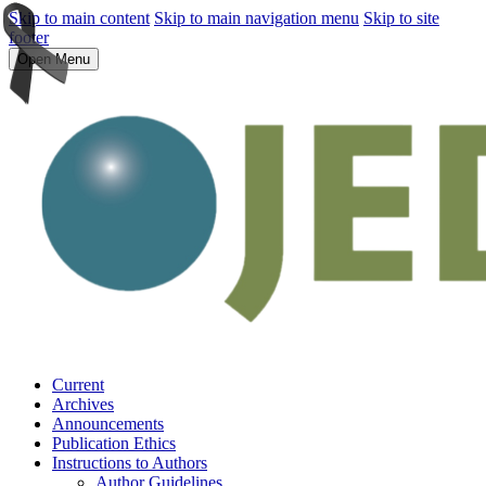
Skip to main content
Skip to main navigation menu
Skip to site
footer
Open Menu
Current
Archives
Announcements
Publication Ethics
Instructions to Authors
Author Guidelines