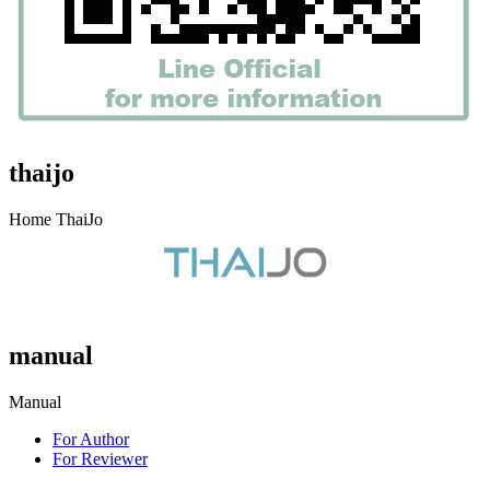
thaijo
Home ThaiJo
manual
Manual
For Author
For Reviewer