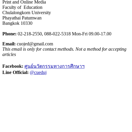
Print and Online Media
Faculty of Education
Chulalongkorn University
Phayathai Patumwan
Bangkok 10330
Phone:
02-218-2550,
0
88-022-5318
Mon-Fri 09.00-17.00
Email:
cuojed@gmail.com
This email is only for contact methods. Not a method for accepting
articles
Facebook:
ศูนย์นวัตกรรมทางการศึกษาฯ
Line Official:
@cueduj