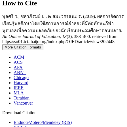
How to Cite
พูลศรี ว., ชลาภิรมย์ บ., & สมะวรรธนะ ร. (2019). ผลการจัดการ
เรียนรู้พลศึกษาโดยใช้สถานการณ์จำลองที่มีต่อทักษะกีฬา
ฟุตบอลเพื่อความปลอดภัยของนักเรียนประถมศึกษาตอนปลาย.
An Online Journal of Education
,
13
(3), 388–400. retrieved from
https://so01.tci-thaijo.org/index.php/OJED/article/view/202448
More Citation Formats
ACM
ACS
APA
ABNT
Chicago
Harvard
IEEE
MLA
Turabian
Vancouver
Download Citation
Endnote/Zotero/Mendeley (RIS)