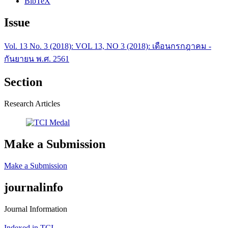
BibTeX
Issue
Vol. 13 No. 3 (2018): VOL 13, NO 3 (2018): เดือนกรกฎาคม -
กันยายน พ.ศ. 2561
Section
Research Articles
Make a Submission
Make a Submission
journalinfo
Journal Information
Indexed in TCI