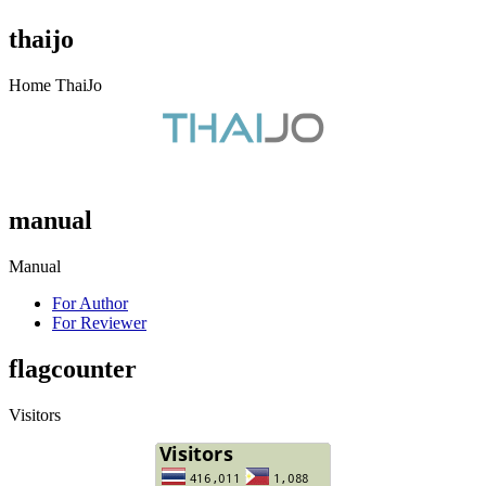
thaijo
Home ThaiJo
manual
Manual
For Author
For Reviewer
flagcounter
Visitors