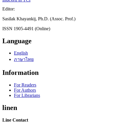
Editor:
Sasilak Khayankij, Ph.D. (Assoc. Prof.)
ISSN 1905-4491 (Online)
Language
English
ภาษาไทย
Information
For Readers
For Authors
For Librarians
linen
Line Contact