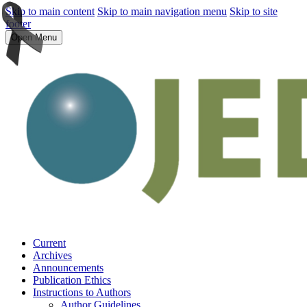
Skip to main content
Skip to main navigation menu
Skip to site
footer
Open Menu
Current
Archives
Announcements
Publication Ethics
Instructions to Authors
Author Guidelines