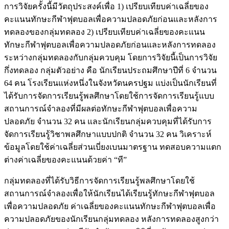
การวิจัยครั้งนี้มีวัตถุประสงค์เพื่อ 1) เปรียบเทียบค่าเฉลี่ยของ
คะแนนทักษะกีฬาฟุตบอลเพื่อความปลอดภัยก่อนและหลังการ
ทดลองของกลุ่มทดลอง 2) เปรียบเทียบค่าเฉลี่ยของคะแนน
ทักษะกีฬาฟุตบอลเพื่อความปลอดภัยก่อนและหลังการทดลอง
ระหว่างกลุ่มทดลองกับกลุ่มควบคุม โดยการวิจัยนี้เป็นการวิจัย
กึ่งทดลอง กลุ่มตัวอย่าง คือ นักเรียนประถมศึกษาปีที่ 6 จำนวน
64 คน โรงเรียนแห่งหนึ่งในจังหวัดนครปฐม แบ่งเป็นนักเรียนที่
ได้รับการจัดการเรียนรู้พลศึกษาโดยใช้การจัดการเรียนรู้แบบ
สถานการณ์จำลองที่มีผลต่อทักษะกีฬาฟุตบอลเพื่อความ
ปลอดภัย จำนวน 32 คน และนักเรียนกลุ่มควบคุมที่ได้รับการ
จัดการเรียนรู้วิชาพลศึกษาแบบปกติ จำนวน 32 คน วิเคราะห์
ข้อมูลโดยใช้ค่าเฉลี่ยส่วนเบี่ยงเบนมาตรฐาน ทดสอบความแตก
ต่างค่าเฉลี่ยของคะแนนด้วยค่า “ที”
กลุ่มทดลองที่ได้รับวิธีการจัดการเรียนรู้พลศึกษาโดยใช้
สถานการณ์จำลองเพื่อให้นักเรียนได้เรียนรู้ทักษะกีฬาฟุตบอล
เพื่อความปลอดภัย ค่าเฉลี่ยของคะแนนทักษะกีฬาฟุตบอลเพื่อ
ความปลอดภัยของนักเรียนกลุ่มทดลอง หลังการทดลองสูงกว่า