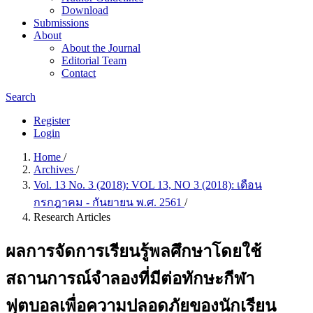
Download
Submissions
About
About the Journal
Editorial Team
Contact
Search
Register
Login
Home
/
Archives
/
Vol. 13 No. 3 (2018): VOL 13, NO 3 (2018): เดือน
กรกฎาคม - กันยายน พ.ศ. 2561
/
Research Articles
ผลการจัดการเรียนรู้พลศึกษาโดยใช้
สถานการณ์จำลองที่มีต่อทักษะกีฬา
ฟุตบอลเพื่อความปลอดภัยของนักเรียน