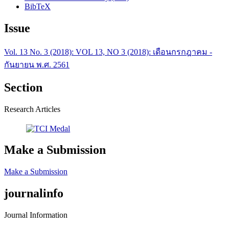
BibTeX
Issue
Vol. 13 No. 3 (2018): VOL 13, NO 3 (2018): เดือนกรกฎาคม -
กันยายน พ.ศ. 2561
Section
Research Articles
Make a Submission
Make a Submission
journalinfo
Journal Information