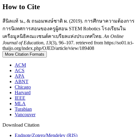
How to Cite
สีนิลแท้ น., & ถนอมพงษ์ชาติ ผ. (2019). การศึกษาความต้องการ
การนิเทศการสอนของครูผู้สอน STEM Robotics โรงเรียนใน
เครือมูลนิธิคณะเซนต์คาเบรียลแห่งประเทศไทย.
An Online
Journal of Education
,
13
(3), 96–107. retrieved from https://so01.tci-
thaijo.org/index.php/OJED/article/view/189408
More Citation Formats
ACM
ACS
APA
ABNT
Chicago
Harvard
IEEE
MLA
Turabian
Vancouver
Download Citation
Endnote/Zotero/Mendeley (RIS)