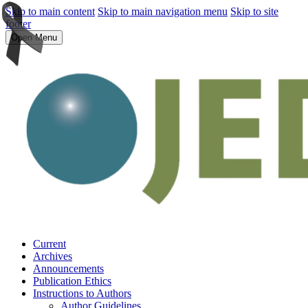
Skip to main content
Skip to main navigation menu
Skip to site
footer
Open Menu
Current
Archives
Announcements
Publication Ethics
Instructions to Authors
Author Guidelines