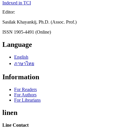
Indexed in TCI
Editor:
Sasilak Khayankij, Ph.D. (Assoc. Prof.)
ISSN 1905-4491 (Online)
Language
English
ภาษาไทย
Information
For Readers
For Authors
For Librarians
linen
Line Contact