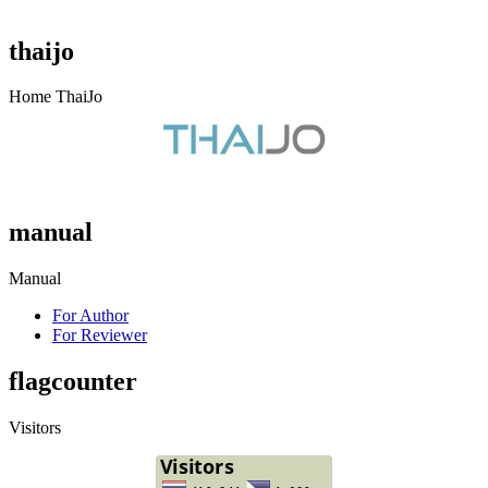
thaijo
Home ThaiJo
manual
Manual
For Author
For Reviewer
flagcounter
Visitors