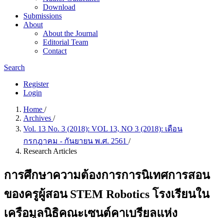
Download
Submissions
About
About the Journal
Editorial Team
Contact
Search
Register
Login
Home
/
Archives
/
Vol. 13 No. 3 (2018): VOL 13, NO 3 (2018): เดือน
กรกฎาคม - กันยายน พ.ศ. 2561
/
Research Articles
การศึกษาความต้องการการนิเทศการสอน
ของครูผู้สอน STEM Robotics โรงเรียนใน
เครือมูลนิธิคณะเซนต์คาเบรียลแห่ง