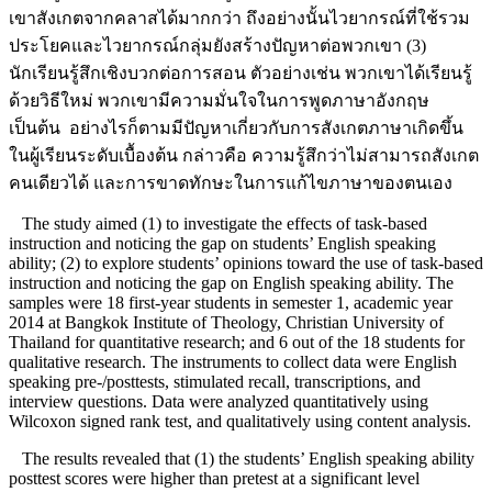
เขาสังเกตจากคลาสได้มากกว่า ถึงอย่างนั้นไวยากรณ์ที่ใช้รวม
ประโยคและไวยากรณ์กลุ่มยังสร้างปัญหาต่อพวกเขา (3)
นักเรียนรู้สึกเชิงบวกต่อการสอน ตัวอย่างเช่น พวกเขาได้เรียนรู้
ด้วยวิธีใหม่ พวกเขามีความมั่นใจในการพูดภาษาอังกฤษ
เป็นต้น อย่างไรก็ตามมีปัญหาเกี่ยวกับการสังเกตภาษาเกิดขึ้น
ในผู้เรียนระดับเบื้องต้น กล่าวคือ ความรู้สึกว่าไม่สามารถสังเกต
คนเดียวได้ และการขาดทักษะในการแก้ไขภาษาของตนเอง
The study aimed (1) to investigate the effects of task-based
instruction and noticing the gap on students’ English speaking
ability; (2) to explore students’ opinions toward the use of task-based
instruction and noticing the gap on English speaking ability. The
samples were 18 first-year students in semester 1, academic year
2014 at Bangkok Institute of Theology, Christian University of
Thailand for quantitative research; and 6 out of the 18 students for
qualitative research. The instruments to collect data were English
speaking pre-/posttests, stimulated recall, transcriptions, and
interview questions. Data were analyzed quantitatively using
Wilcoxon signed rank test, and qualitatively using content analysis.
The results revealed that (1) the students’ English speaking ability
posttest scores were higher than pretest at a significant level