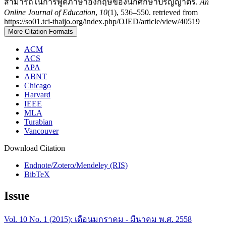
สามารถในการพูดภาษาอังกฤษของนักศึกษาปริญญาตรี.
An
Online Journal of Education
,
10
(1), 536–550. retrieved from
https://so01.tci-thaijo.org/index.php/OJED/article/view/40519
More Citation Formats
ACM
ACS
APA
ABNT
Chicago
Harvard
IEEE
MLA
Turabian
Vancouver
Download Citation
Endnote/Zotero/Mendeley (RIS)
BibTeX
Issue
Vol. 10 No. 1 (2015): เดือนมกราคม - มีนาคม พ.ศ. 2558