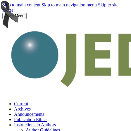
Skip to main content
Skip to main navigation menu
Skip to site
footer
Open Menu
Current
Archives
Announcements
Publication Ethics
Instructions to Authors
Author Guidelines