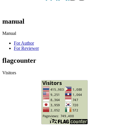
manual
Manual
For Author
For Reviewer
flagcounter
Visitors