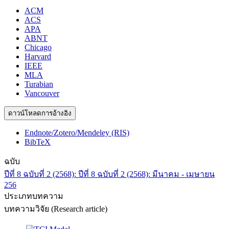
ACM
ACS
APA
ABNT
Chicago
Harvard
IEEE
MLA
Turabian
Vancouver
ดาวน์โหลดการอ้างอิง
Endnote/Zotero/Mendeley (RIS)
BibTeX
ฉบับ
ปีที่ 8 ฉบับที่ 2 (2568): ปีที่ 8 ฉบับที่ 2 (2568): มีนาคม - เมษายน
256
ประเภทบทความ
บทความวิจัย (Research article)