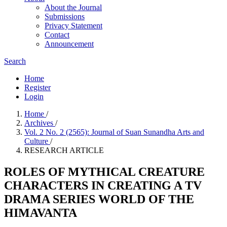
About the Journal
Submissions
Privacy Statement
Contact
Announcement
Search
Home
Register
Login
Home
/
Archives
/
Vol. 2 No. 2 (2565): Journal of Suan Sunandha Arts and
Culture
/
RESEARCH ARTICLE
ROLES OF MYTHICAL CREATURE
CHARACTERS IN CREATING A TV
DRAMA SERIES WORLD OF THE
HIMAVANTA