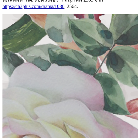
https://ch3plus.com/drama/1086
, 2564.