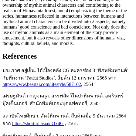
ownership of mythic animal characters and contributing to the
realism of Himavanta forest; and 4) emphasizing the theme of the
series, humanness reflected in interactions between humans and
mythical animal characters can be divided into 2 aspects, namely
humans’ good conscience and bad conscience. Not only does the
use of mythic animals as a main element of the story provide
amusement, but it also reveals other dimensions of humans, viz.,
thoughts, cultural beliefs, and morals.
References
ประภาศ อยู่เย็น. ไต๋เบื้องหลัง CG ละครช่อง 3 ‘พิภพหิมพานต์’
กับทีมงาน ‘Fatcat Studios’, สืบค้น 12 มกราคม 2565 จาก
https://www.beartai.com/lifestyle/587102
, 2564
เศรษฐมันต์ กาญจนกุล. สรรพสัตว์ในป่าหิมพานต์. อมรินทร์
บุ๊คเซ็นเตอร์. สำนักพิมพ์เดอะบุคแฟคทอรี่, 2545
สถาบันไทยศึกษา. สัตว์หิมพานต์. สืบค้นเมื่อ 9 ธันวาคม 2564
จาก
https://shorturl.asia/nOx4G
, 2561.
พิภพหิมพานต์. สืบค้นเมื่อ 7 กรกฎาคม 2565 จาก