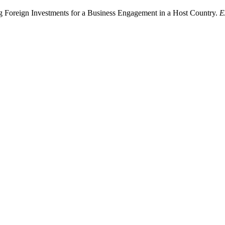
ng Foreign Investments for a Business Engagement in a Host Country.
E