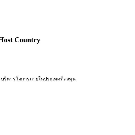
 Host Country
การบริหารกิจการภายในประเทศที่ลงทุน