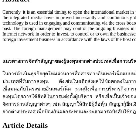
Currently, it is an essential timing to open the international marke
the integrated media have improved incessantly and continuously 
technology is used in engaging and communicating via the cross boarder
past. The foreign management may control the ongoing business in o
Internet network in order to invest, to control or to own the business
foreign investment business in accordance with the laws of the host c
แนวทางการจัดทำสัญญาของผู้ลงทุนจากต่างประเทศเพื่อการบริ
ในการดำเนินธุรกิจยุคใหม่ผ่านการสื่อสารทางอินเทอร์เน็ตแบ
ประเทศที่รับการลงทุน ดังเช่นในอดีตส่งผลให้ข้อตกลงในการล
เชื่อมต่อกับโครงข่ายอินเทอร์เน็ต รวมถึงเพื่อการบริหารกิจ
ลงทุนโดยการใช้สิทธิในการแต่งตั้งผู้บริหาร หรือเพื่อเป็นเจ้า
จัดการผ่านสัญญาต่างๆ เช่น สัญญาให้สิทธิผู้ถือหุ้น สัญญากู้ยืม
จากต่างประเทศ เพื่อป้องกันผลกระทบและจะสามารถบังคับใช้กฎ
Article Details