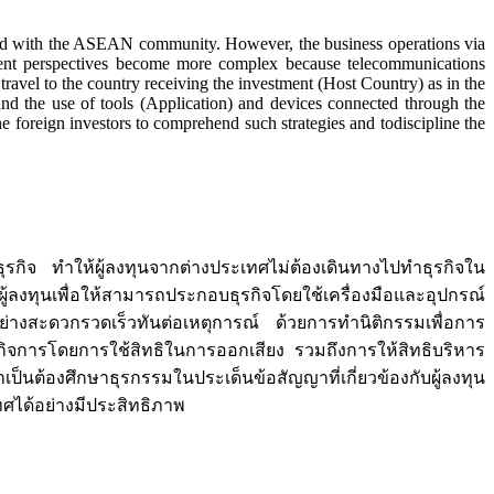
lleled with the ASEAN community. However, the business operations via
tment perspectives become more complex because telecommunications
travel to the country receiving the investment (Host Country) as in the
nd the use of tools (Application) and devices connected through the
he foreign investors to comprehend such strategies and todiscipline the
กิจ ทำให้ผู้ลงทุนจากต่างประเทศไม่ต้องเดินทางไปทำธุรกิจใน
งทุนเพื่อให้สามารถประกอบธุรกิจโดยใช้เครื่องมือและอุปกรณ์
ย่างสะดวกรวดเร็วทันต่อเหตุการณ์ ด้วยการทำนิติกรรมเพื่อการ
หารกิจการโดยการใช้สิทธิในการออกเสียง รวมถึงการให้สิทธิบริหาร
ำเป็นต้องศึกษาธุรกรรมในประเด็นข้อสัญญาที่เกี่ยวข้องกับผู้ลงทุน
ศได้อย่างมีประสิทธิภาพ