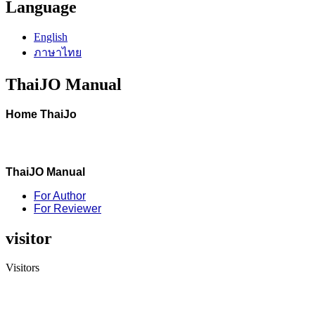
Language
English
ภาษาไทย
ThaiJO Manual
Home ThaiJo
ThaiJO Manual
For Author
For Reviewer
visitor
Visitors