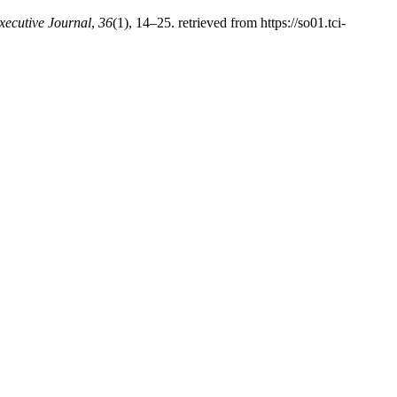
xecutive Journal
,
36
(1), 14–25. retrieved from https://so01.tci-