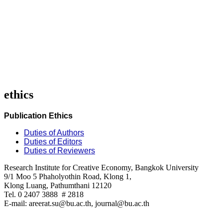
ethics
Publication Ethics
Duties of Authors
Duties of Editors
Duties of Reviewers
Research Institute for Creative Economy, Bangkok University
9/1 Moo 5 Phaholyothin Road, Klong 1,
Klong Luang, Pathumthani 12120
Tel. 0 2407 3888 # 2818
E-mail: areerat.su@bu.ac.th, journal@bu.ac.th