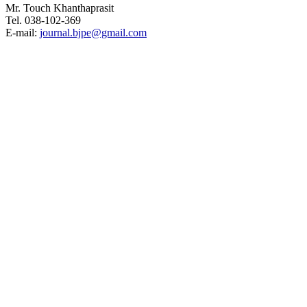
Mr. Touch Khanthaprasit
Tel. 038-102-369
E-mail:
journal.bjpe@gmail.com