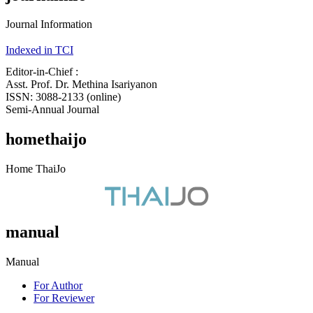
Journal Information
Indexed in TCI
Editor-in-Chief :
Asst. Prof. Dr. Methina Isariyanon
ISSN: 3088-2133 (online)
Semi-Annual Journal
homethaijo
Home ThaiJo
manual
Manual
For Author
For Reviewer