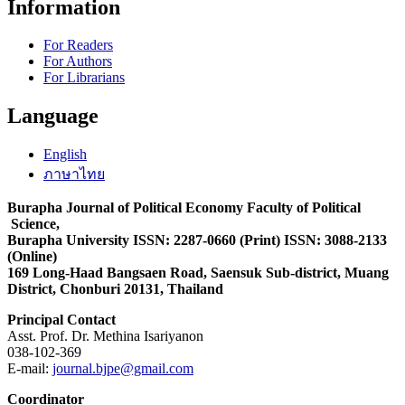
Information
For Readers
For Authors
For Librarians
Language
English
ภาษาไทย
Burapha Journal of Political Economy Faculty of Political
Science,
Burapha University ISSN: 2287-0660 (Print) ISSN: 3088-2133
(Online)
169 Long-Haad Bangsaen Road, Saensuk Sub-district, Muang
District, Chonburi 20131, Thailand
Principal Contact
Asst. Prof. Dr. Methina Isariyanon
038-102-369
E-mail:
journal.bjpe@gmail.com
Coordinator